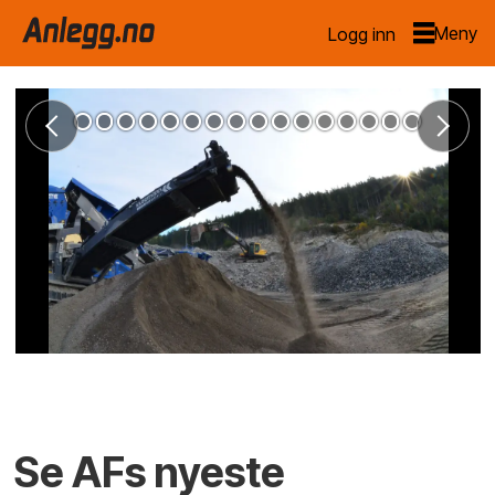
Logg inn
Se AFs nyeste