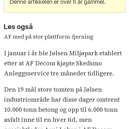
Denne artikkelen er over ti år gammel.
Les også
AF med på stor plattform-fjerning
I januar i år ble Jølsen Miljøpark etablert
etter at AF Decom kjøpte Skedsmo
Anleggsservice tre måneder tidligere.
Den 19 mål store tomten på Jølsen
industriområde har disse dager omtrent
10.000 tonn betong og opp til 6.000 tonn
asfalt inne til en hver tid, men