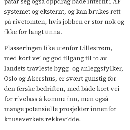
påtar seg også oppdrag både internt i AF-
systemet og eksternt, og kan brukes rett
på rivetomten, hvis jobben er stor nok og
ikke for langt unna.
Plasseringen like utenfor Lillestrøm,
med kort vei og god tilgang til to av
landets travleste bygg- og anleggsfylker,
Oslo og Akershus, er svært gunstig for
den ferske bedriften, med både kort vei
for rivelass å komme inn, men også
mange potensielle prosjekter innenfor
knuseverkets rekkevidde.