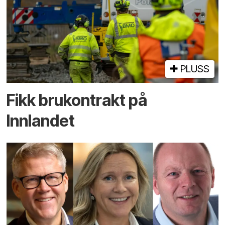
PLUSS
Fikk brukontrakt på
Innlandet