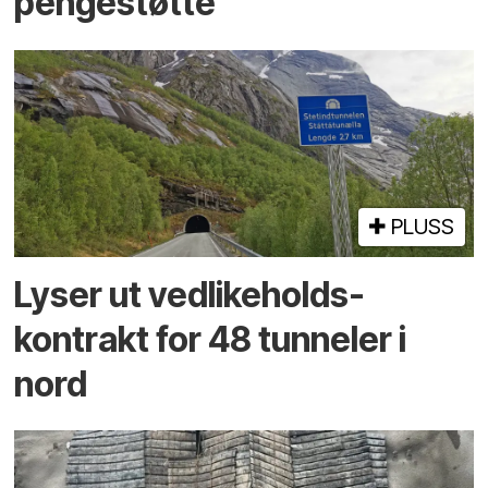
pengestøtte
PLUSS
Lyser ut vedlikeholds­
kontrakt for 48 tunneler i
nord