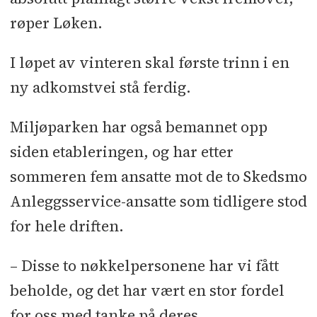
røper Løken.
I løpet av vinteren skal første trinn i en
ny adkomstvei stå ferdig.
Miljøparken har også bemannet opp
siden etableringen, og har etter
sommeren fem ansatte mot de to Skedsmo
Anleggsservice-ansatte som tidligere stod
for hele driften.
– Disse to nøkkelpersonene har vi fått
beholde, og det har vært en stor fordel
for oss med tanke på deres