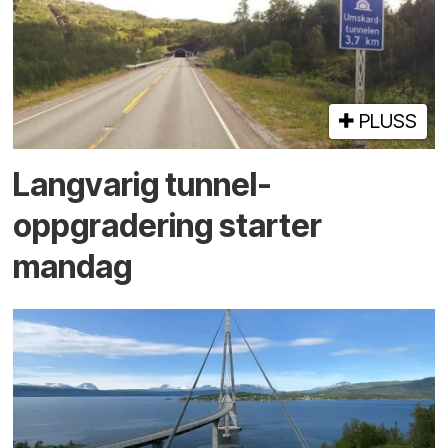
PLUSS
Langvarig tunnel­
oppgradering starter
mandag