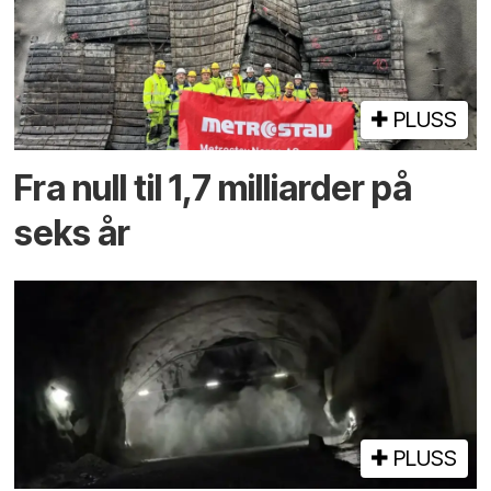
PLUSS
Fra null til 1,7 milliarder på
seks år
PLUSS