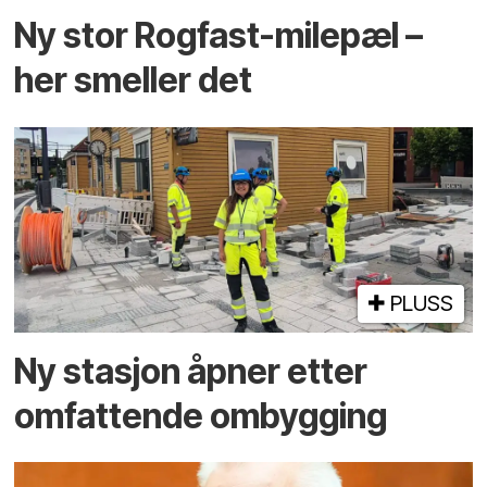
Ny stor Rogfast-milepæl –
her smeller det
PLUSS
Ny stasjon åpner etter
omfattende ombygging