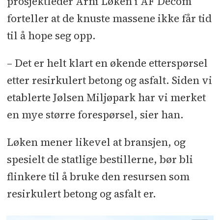
prosjektleder Arni Løken i AF Decom
forteller at de knuste massene ikke får tid
til å hope seg opp.
– Det er helt klart en økende etterspørsel
etter resirkulert betong og asfalt. Siden vi
etablerte Jølsen Miljøpark har vi merket
en mye større forespørsel, sier han.
Løken mener likevel at bransjen, og
spesielt de statlige bestillerne, bør bli
flinkere til å bruke den resursen som
resirkulert betong og asfalt er.