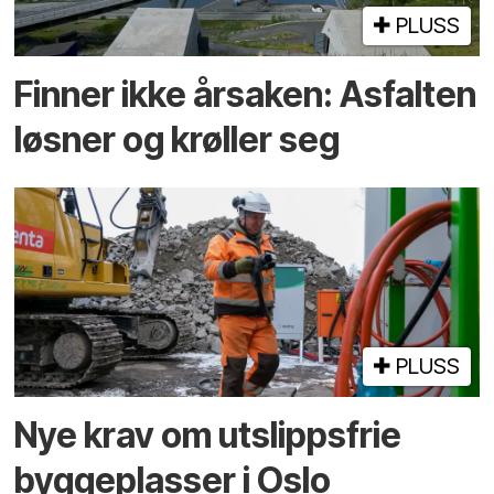
PLUSS
Finner ikke årsaken: Asfalten
løsner og krøller seg
PLUSS
Nye krav om utslippsfrie
byggeplasser i Oslo