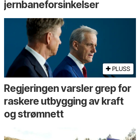
jernbaneforsinkelser
PLUSS
Regjeringen varsler grep for
raskere utbygging av kraft
og strømnett