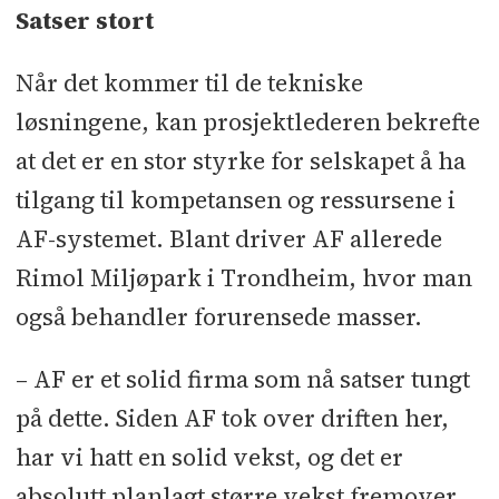
Satser stort
Når det kommer til de tekniske
løsningene, kan prosjektlederen bekrefte
at det er en stor styrke for selskapet å ha
tilgang til kompetansen og ressursene i
AF-systemet. Blant driver AF allerede
Rimol Miljøpark i Trondheim, hvor man
også behandler forurensede masser.
– AF er et solid firma som nå satser tungt
på dette. Siden AF tok over driften her,
har vi hatt en solid vekst, og det er
absolutt planlagt større vekst fremover,