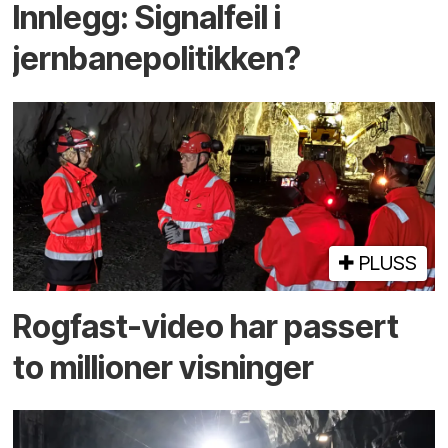
Innlegg: Signalfeil i
jernbanepolitikken?
PLUSS
Rogfast-video har passert
to millioner visninger