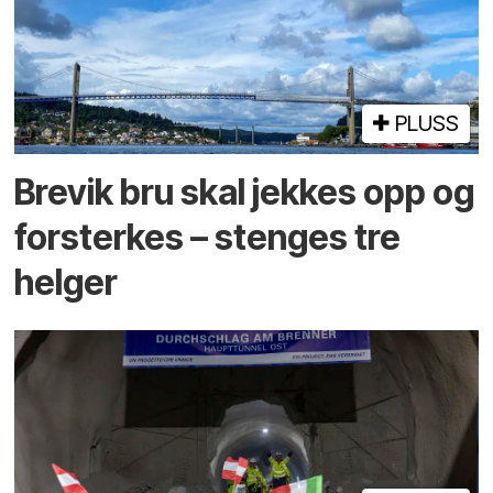
PLUSS
Brevik bru skal jekkes opp og
forsterkes – stenges tre
helger