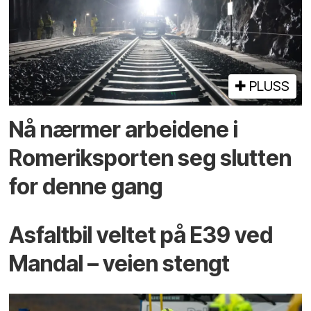
PLUSS
Nå nærmer arbeidene i
Romeriksporten seg slutten
for denne gang
Asfaltbil veltet på E39 ved
Mandal – veien stengt