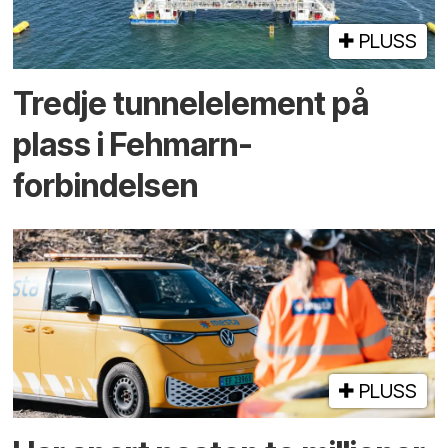
PLUSS
Tredje tunnel­element på
plass i Fehmarn-
forbindelsen
PLUSS