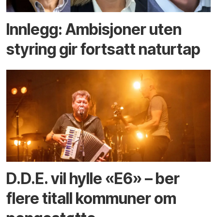
Innlegg: Ambisjoner uten
styring gir fortsatt naturtap
D.D.E. vil hylle «E6» – ber
flere titall kommuner om