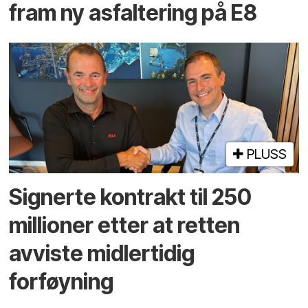
fram ny asfaltering på E8
PLUSS
Signerte kontrakt til 250
millioner etter at retten
avviste midlertidig
forføyning