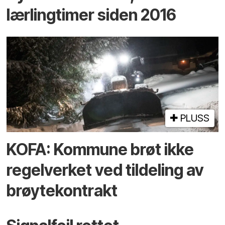
lærlingtimer siden 2016
PLUSS
KOFA: Kommune brøt ikke
regelverket ved tildeling av
brøytekontrakt