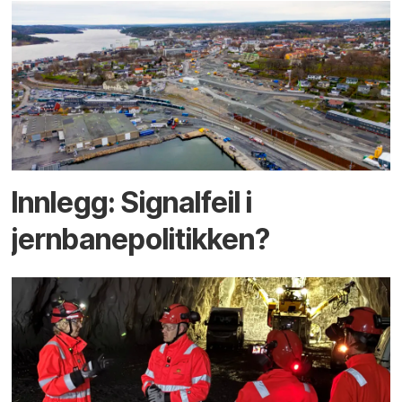
Innlegg: Signalfeil i
jernbanepolitikken?