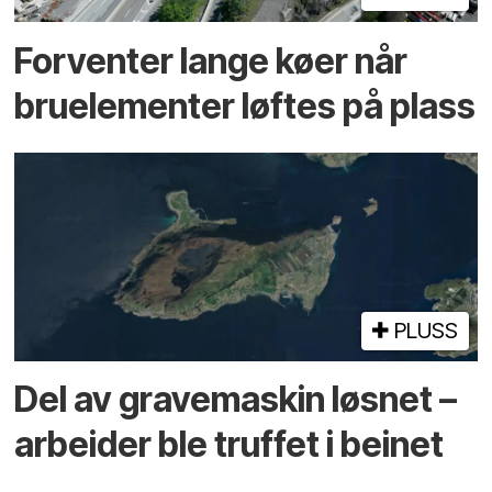
Forventer lange køer når
bru­elementer løftes på plass
PLUSS
Del av grave­maskin løsnet –
arbeider ble truffet i beinet