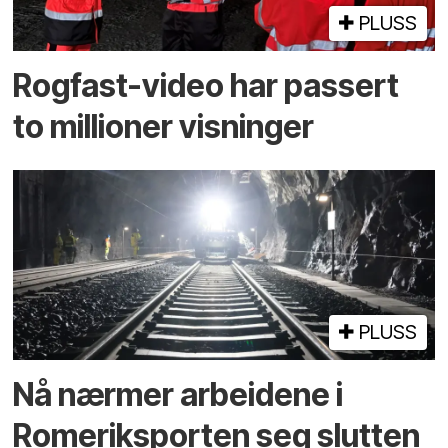
PLUSS
Rogfast-video har passert
to millioner visninger
PLUSS
Nå nærmer arbeidene i
Romeriksporten seg slutten