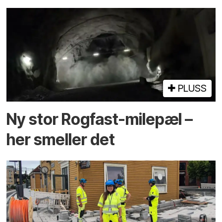
PLUSS
Ny stor Rogfast-milepæl –
her smeller det