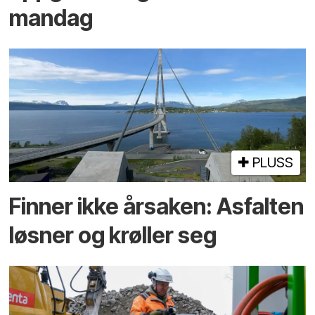
mandag
PLUSS
Finner ikke årsaken: Asfalten
løsner og krøller seg