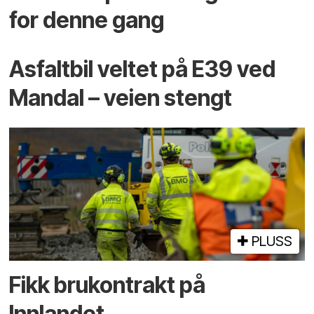
for denne gang
Asfaltbil veltet på E39 ved
Mandal – veien stengt
PLUSS
Fikk brukontrakt på
Innlandet