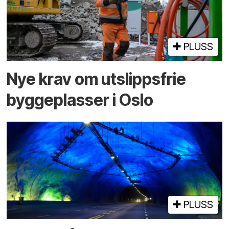
PLUSS
Nye krav om utslippsfrie
byggeplasser i Oslo
PLUSS