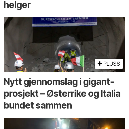
helger
PLUSS
Nytt gjennomslag i gigant­
prosjekt – Østerrike og Italia
bundet sammen