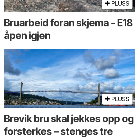
PLUSS
Bruarbeid foran skjema - E18
åpen igjen
PLUSS
Brevik bru skal jekkes opp og
forsterkes – stenges tre