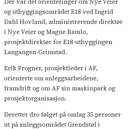
Der var det orienteringer om Nye Veier
og utbyggingsområdet E18 ved Ingrid
Dahl Hovland, administrerende direktør
i Nye Veier og Magne Ramlo,
prosjektdirektør for E18-utbyggingen
Langangen-Grimstad.
Erik Frogner, prosjektleder i AF,
orienterte om anleggsarbeidene,
framdrift og om AF sin maskinpark og
prosjektorganisasjon.
Deretter dro følget på omlag 35 personer
ut på anleggsområdet Grendstøl i