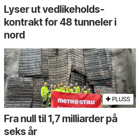
Lyser ut vedlikeholds­
kontrakt for 48 tunneler i
nord
PLUSS
Fra null til 1,7 milliarder på
seks år