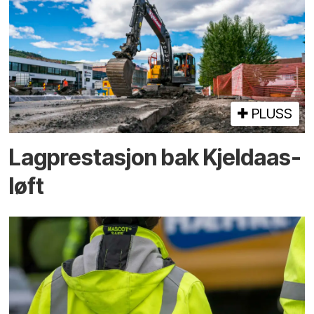
PLUSS
Lagprestasjon bak Kjeldaas-
løft