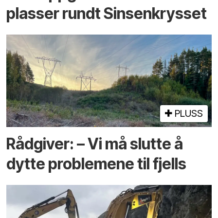
plasser rundt Sinsenkrysset
PLUSS
Rådgiver: – Vi må slutte å
dytte problemene til fjells