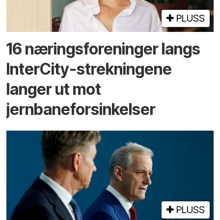
PLUSS
16 næringsforeninger langs
InterCity-strekningene
langer ut mot
jernbaneforsinkelser
PLUSS