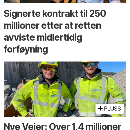
Signerte kontrakt til 250
millioner etter at retten
avviste midlertidig
forføyning
PLUSS
Nye Veier: Over 1,4 millioner