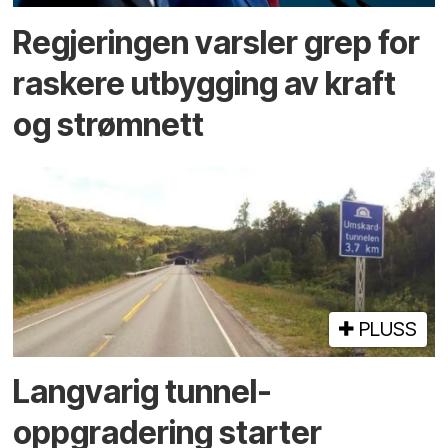
Regjeringen varsler grep for
raskere utbygging av kraft
og strømnett
PLUSS
Langvarig tunnel­
oppgradering starter