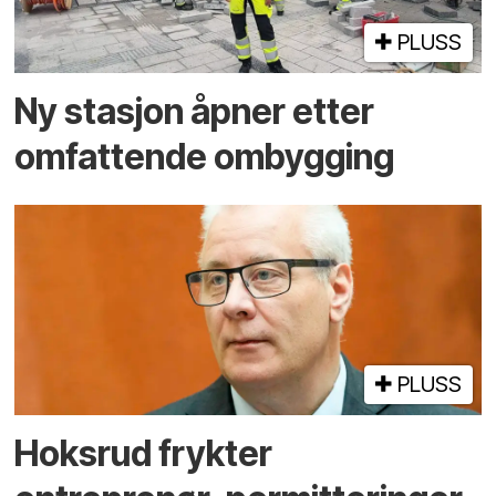
PLUSS
Ny stasjon åpner etter
omfattende ombygging
PLUSS
Hoksrud frykter