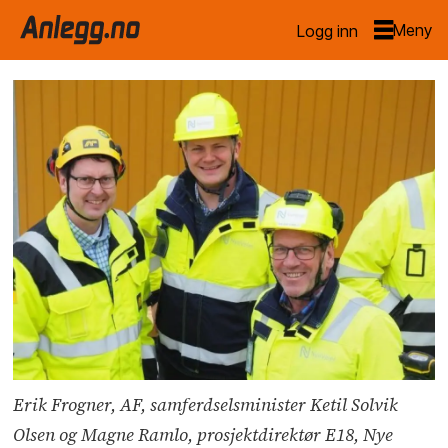
Logg inn
Erik Frogner, AF, samferdselsminister Ketil Solvik
Olsen og Magne Ramlo, prosjektdirektør E18, Nye