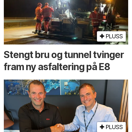
PLUSS
Stengt bru og tunnel tvinger
fram ny asfaltering på E8
PLUSS