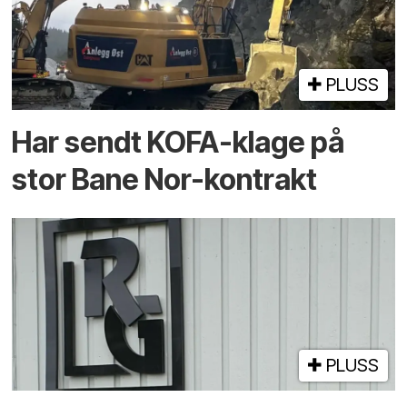
PLUSS
Har sendt KOFA-klage på
stor Bane Nor-kontrakt
PLUSS