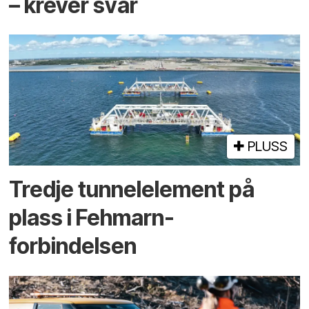
– krever svar
PLUSS
Tredje tunnel­element på
plass i Fehmarn-
forbindelsen