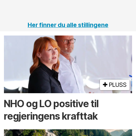
vei og
tunneler
Her finner du alle stillingene
PLUSS
NHO og LO positive til
regjeringens krafttak