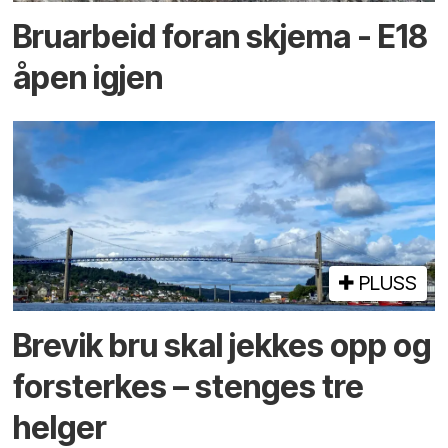
Bruarbeid foran skjema - E18
åpen igjen
PLUSS
Brevik bru skal jekkes opp og
forsterkes – stenges tre
helger