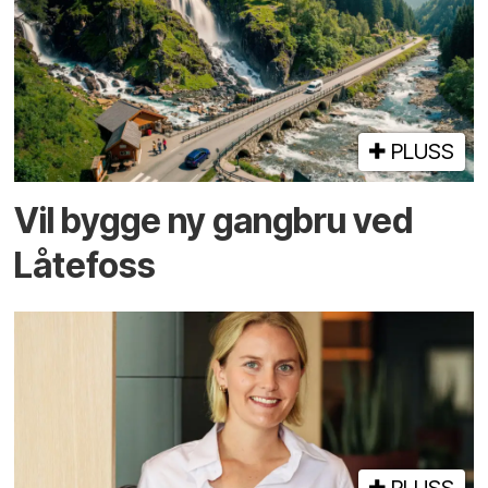
PLUSS
Vil bygge ny gangbru ved
Låtefoss