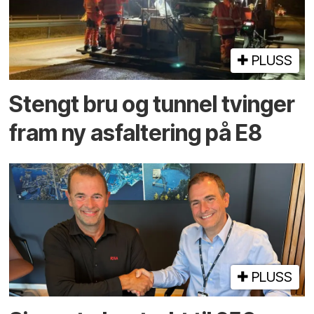
PLUSS
Stengt bru og tunnel tvinger
fram ny asfaltering på E8
PLUSS