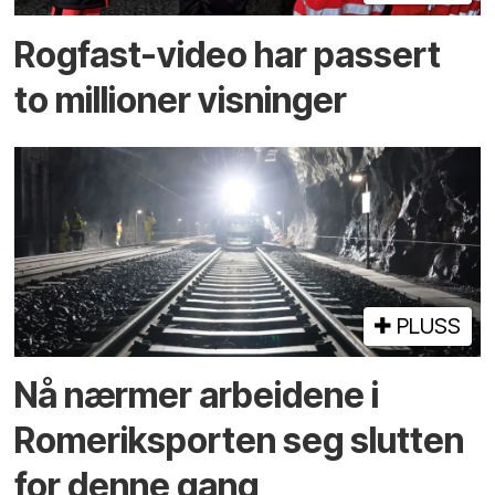
Rogfast-video har passert
to millioner visninger
PLUSS
Nå nærmer arbeidene i
Romeriksporten seg slutten
for denne gang