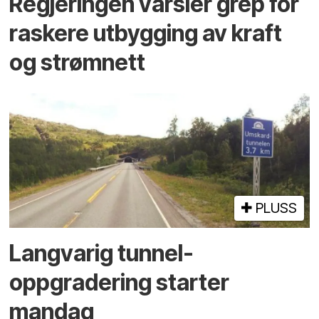
Regjeringen varsler grep for
raskere utbygging av kraft
og strømnett
PLUSS
Langvarig tunnel­
oppgradering starter
mandag