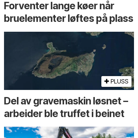
Forventer lange køer når
bru­elementer løftes på plass
PLUSS
Del av grave­maskin løsnet –
arbeider ble truffet i beinet