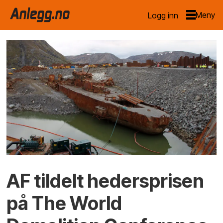
Logg inn
AF tildelt hedersprisen
på The World