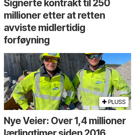
Signerte kontrakt til 250
millioner etter at retten
avviste midlertidig
forføyning
PLUSS
Nye Veier: Over 1,4 millioner
lærlingtimer siden 2016