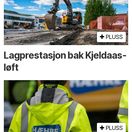
PLUSS
Lagprestasjon bak Kjeldaas-
løft
PLUSS