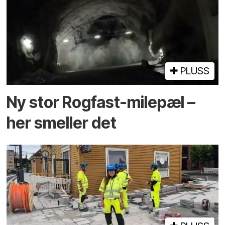
PLUSS
Ny stor Rogfast-milepæl –
her smeller det