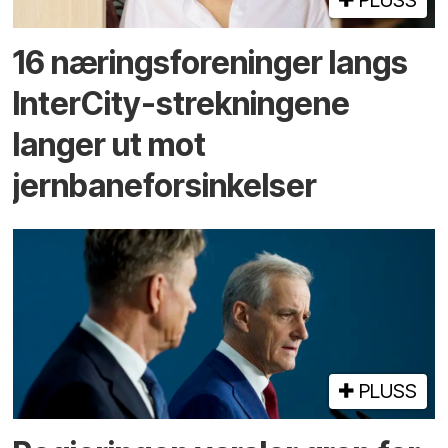
PLUSS
16 næringsforeninger langs
InterCity-strekningene
langer ut mot
jernbaneforsinkelser
PLUSS