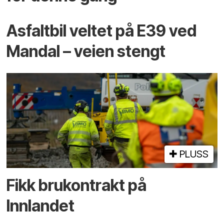
Asfaltbil veltet på E39 ved
Mandal – veien stengt
PLUSS
Fikk brukontrakt på
Innlandet