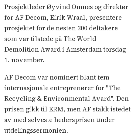
Prosjektleder Øyvind Omnes og direktør
for AF Decom, Eirik Wraal, presentere
prosjektet for de nesten 300 deltakere
som var tilstede på The World
Demolition Award i Amsterdam torsdag
1. november.
AF Decom var nominert blant fem
internasjonale entreprenører for "The
Recycling & Environmental Avard". Den
prisen gikk til ERM, men AF stakk istedet
av med selveste hedersprisen under
utdelingssermonien.