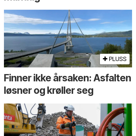
PLUSS
Finner ikke årsaken: Asfalten
løsner og krøller seg