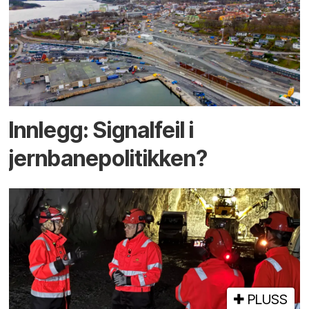
Innlegg: Signalfeil i
jernbanepolitikken?
PLUSS