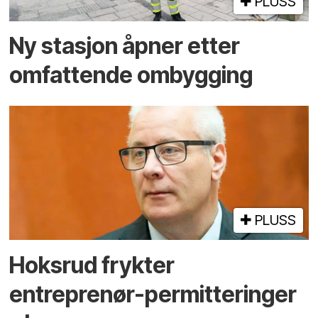
PLUSS
Ny stasjon åpner etter
omfattende ombygging
PLUSS
Hoksrud frykter
entreprenør-permitteringer