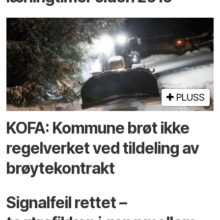
PLUSS
KOFA: Kommune brøt ikke
regelverket ved tildeling av
brøytekontrakt
Signalfeil rettet –