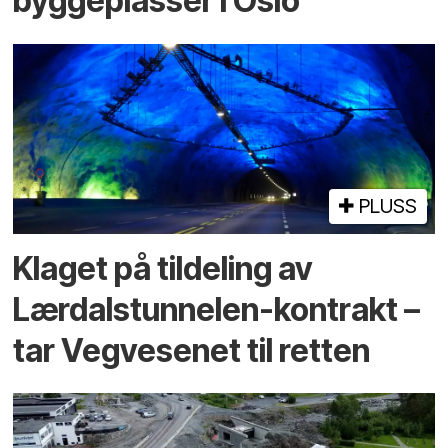
byggeplasser i Oslo
PLUSS
Klaget på tildeling av
Lærdalstunnelen-kontrakt –
tar Vegvesenet til retten