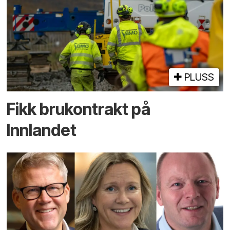
PLUSS
Fikk brukontrakt på
Innlandet