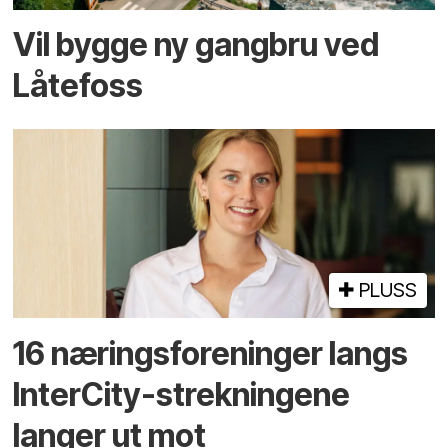
Vil bygge ny gangbru ved
Låtefoss
PLUSS
16 næringsforeninger langs
InterCity-strekningene
langer ut mot