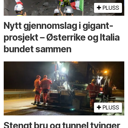
PLUSS
Nytt gjennomslag i gigant­
prosjekt – Østerrike og Italia
bundet sammen
PLUSS
Stengt bru og tunnel tvinger