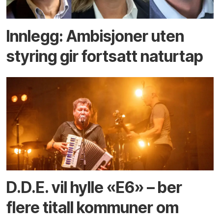
Innlegg: Ambisjoner uten
styring gir fortsatt naturtap
D.D.E. vil hylle «E6» – ber
flere titall kommuner om