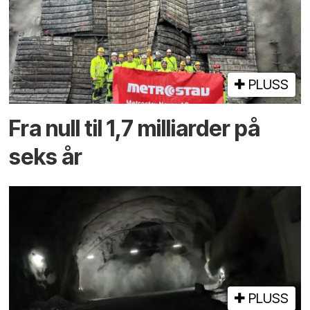
PLUSS
Fra null til 1,7 milliarder på
seks år
PLUSS