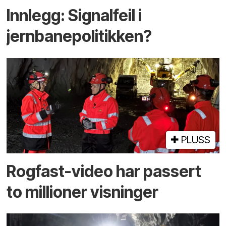
Innlegg: Signalfeil i
jernbanepolitikken?
PLUSS
Rogfast-video har passert
to millioner visninger