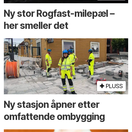
Ny stor Rogfast-milepæl –
her smeller det
PLUSS
Ny stasjon åpner etter
omfattende ombygging