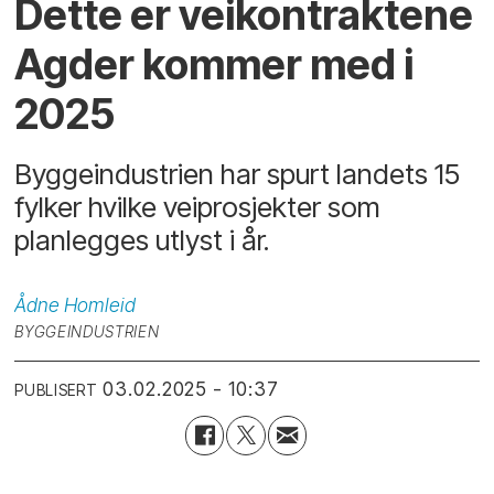
Dette er veikontraktene
Agder kommer med i
2025
Byggeindustrien har spurt landets 15
fylker hvilke veiprosjekter som
planlegges utlyst i år.
Ådne
Homleid
BYGGEINDUSTRIEN
03.02.2025 - 10:37
PUBLISERT