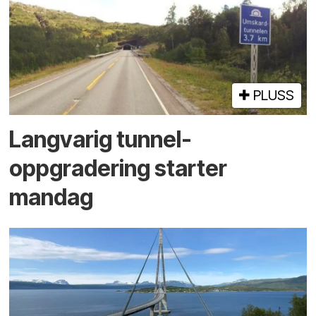
PLUSS
Langvarig tunnel­
oppgradering starter
mandag