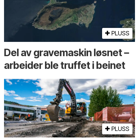
PLUSS
Del av grave­maskin løsnet –
arbeider ble truffet i beinet
PLUSS