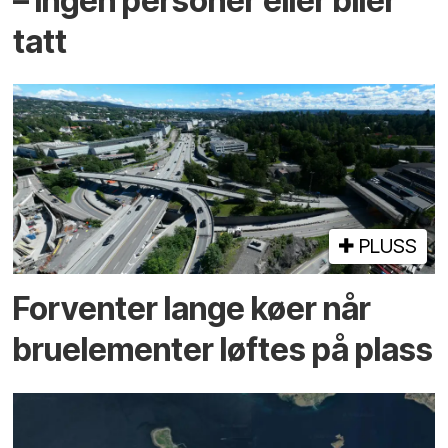
– ingen personer eller biler
tatt
PLUSS
Forventer lange køer når
bru­elementer løftes på plass