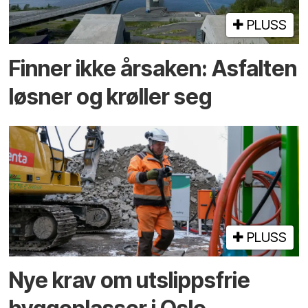
PLUSS
Finner ikke årsaken: Asfalten
løsner og krøller seg
PLUSS
Nye krav om utslippsfrie