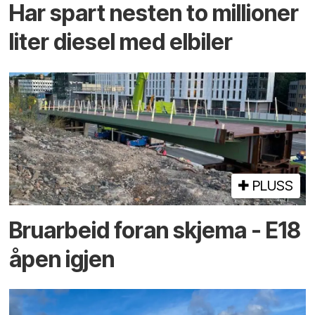
Har spart nesten to millioner
liter diesel med elbiler
PLUSS
Bruarbeid foran skjema - E18
åpen igjen