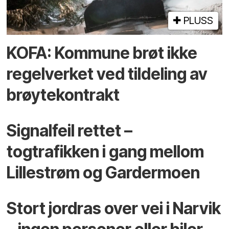
PLUSS
KOFA: Kommune brøt ikke
regelverket ved tildeling av
brøytekontrakt
Signalfeil rettet –
togtrafikken i gang mellom
Lillestrøm og Gardermoen
Stort jordras over vei i Narvik