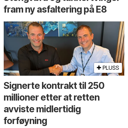
fram ny asfaltering på E8
PLUSS
Signerte kontrakt til 250
millioner etter at retten
avviste midlertidig
forføyning