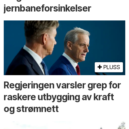
jernbaneforsinkelser
PLUSS
Regjeringen varsler grep for
raskere utbygging av kraft
og strømnett