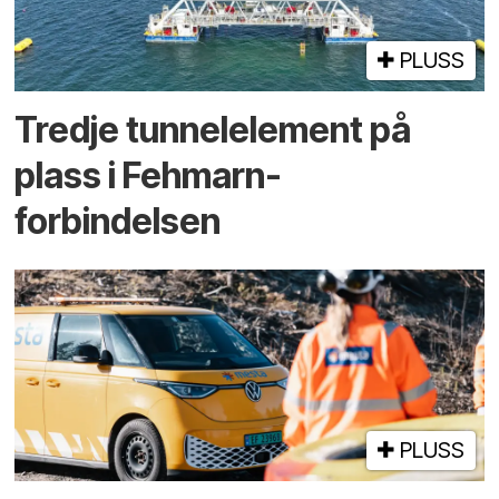
PLUSS
Tredje tunnel­element på
plass i Fehmarn-
forbindelsen
PLUSS