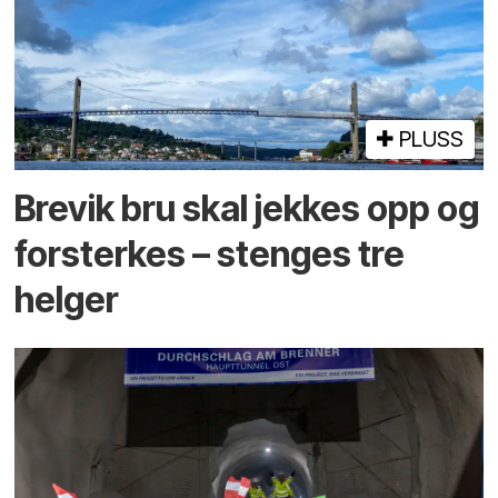
PLUSS
Brevik bru skal jekkes opp og
forsterkes – stenges tre
helger