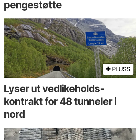
pengestøtte
PLUSS
Lyser ut vedlikeholds­
kontrakt for 48 tunneler i
nord