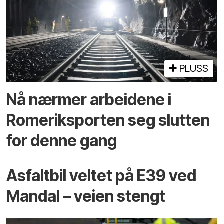
PLUSS
Nå nærmer arbeidene i
Romeriksporten seg slutten
for denne gang
Asfaltbil veltet på E39 ved
Mandal – veien stengt