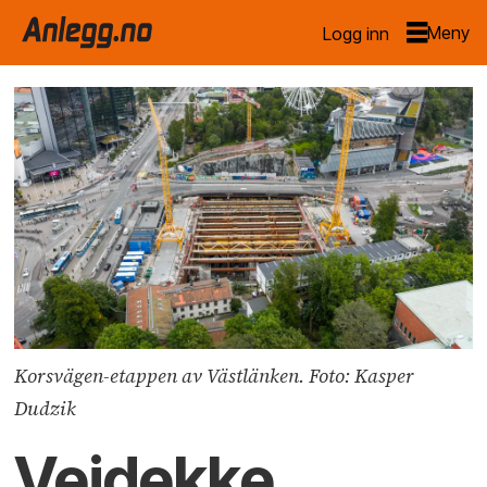
Logg inn
Korsvägen-etappen av Västlänken. Foto: Kasper
Dudzik
Veidekke