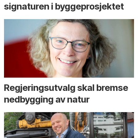
signaturen i bygge­­prosjektet
Regjerings­utvalg skal bremse
ned­bygging av natur