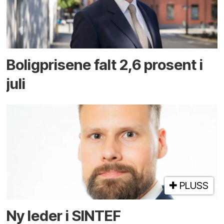
Boligprisene falt 2,6 prosent i
juli
PLUSS
Ny leder i SINTEF