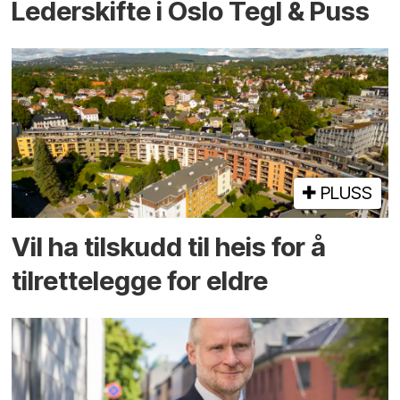
Lederskifte i Oslo Tegl & Puss
PLUSS
Vil ha tilskudd til heis for å
tilrettelegge for eldre