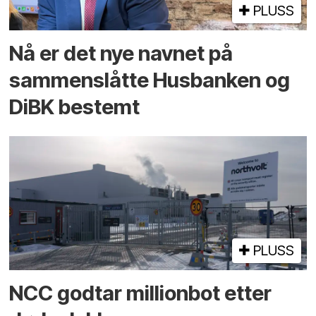
PLUSS
Nå er det nye navnet på
sammenslåtte Husbanken og
DiBK bestemt
PLUSS
NCC godtar millionbot etter