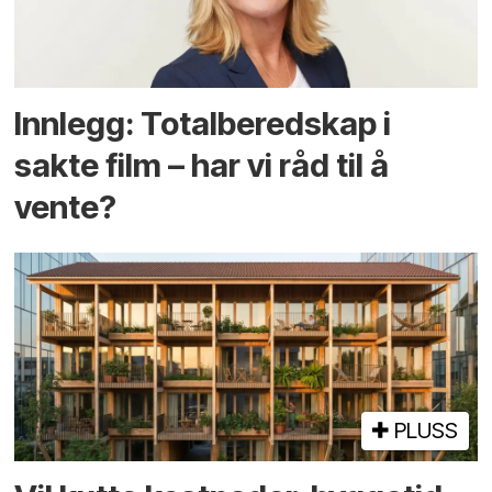
Innlegg: Totalberedskap i
sakte film – har vi råd til å
vente?
PLUSS