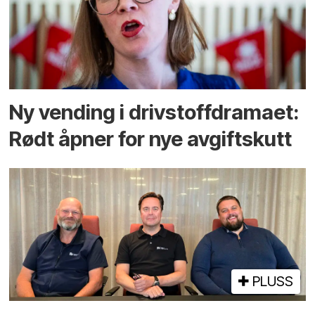
Ny vending i drivstoffdramaet:
Rødt åpner for nye avgiftskutt
PLUSS