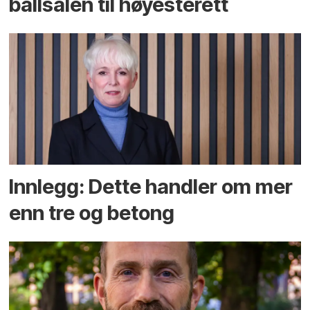
ballsalen til høyesterett
Innlegg: Dette handler om mer
enn tre og betong