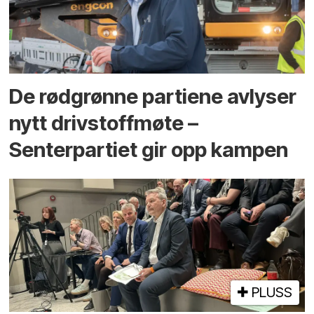
De rødgrønne partiene avlyser
nytt drivstoffmøte –
Senterpartiet gir opp kampen
PLUSS