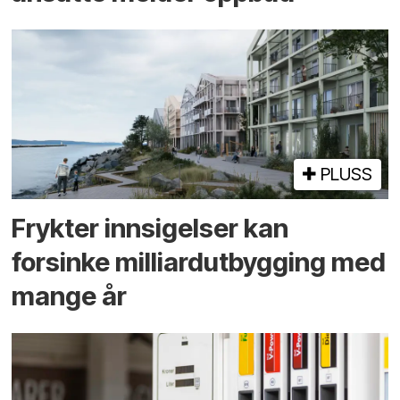
PLUSS
Frykter innsigelser kan
forsinke milliard­utbygging med
mange år