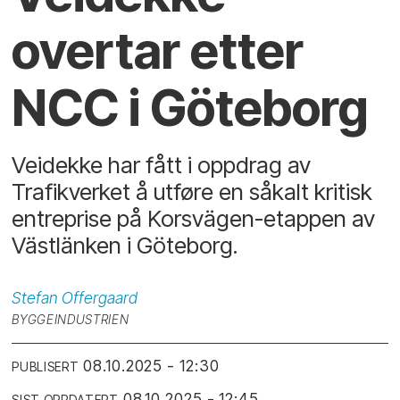
overtar etter
NCC i Göteborg
Veidekke har fått i oppdrag av
Trafikverket å utføre en såkalt kritisk
entreprise på Korsvägen-etappen av
Västlänken i Göteborg.
Stefan
Offergaard
BYGGEINDUSTRIEN
08.10.2025 - 12:30
PUBLISERT
08.10.2025 - 12:45
SIST OPPDATERT