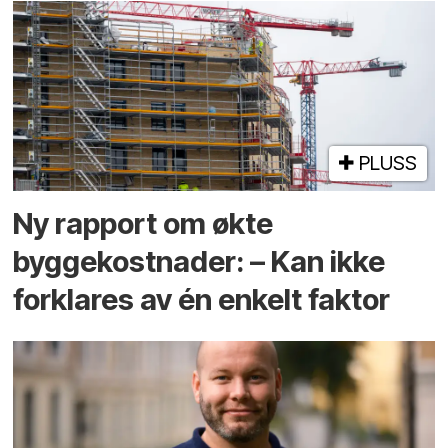
PLUSS
Ny rapport om økte
byggekostnader: – Kan ikke
forklares av én enkelt faktor