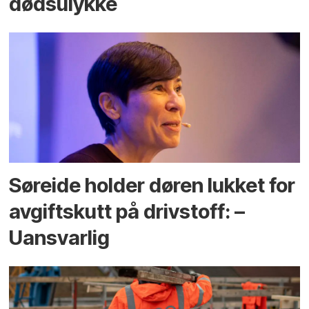
dødsulykke
Søreide holder døren lukket for
avgiftskutt på drivstoff: –
Uansvarlig