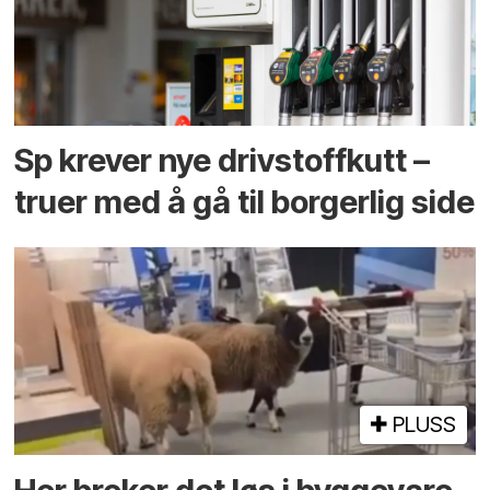
Sp krever nye drivstoffkutt –
truer med å gå til borgerlig side
PLUSS