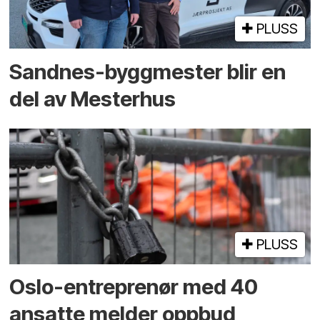
PLUSS
Sandnes-byggmester blir en
del av Mesterhus
PLUSS
Oslo-entreprenør med 40
ansatte melder oppbud