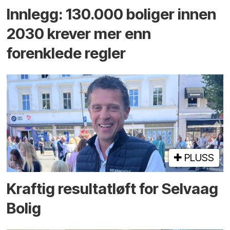
Innlegg: 130.000 boliger innen
2030 krever mer enn
forenklede regler
PLUSS
Kraftig resultatløft for Selvaag
Bolig