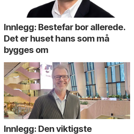
Innlegg: Bestefar bor allerede.
Det er huset hans som må
bygges om
Innlegg: Den viktigste