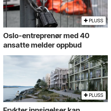
PLUSS
Oslo-entreprenør med 40
ansatte melder oppbud
PLUSS
Frykter innsigelser kan