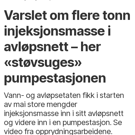
Varslet om flere tonn
injeksjonsmasse i
avløpsnett – her
«støvsuges»
pumpestasjonen
Vann- og avløpsetaten fikk i starten
av mai store mengder
injeksjonsmasse inn i sitt avløpsnett
og videre inn i en pumpestasjon. Se
video fra opprydningsarbeidene.