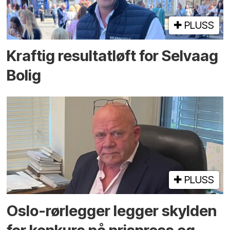
PLUSS
Kraftig resultatløft for Selvaag
Bolig
PLUSS
Oslo-rørlegger legger skylden