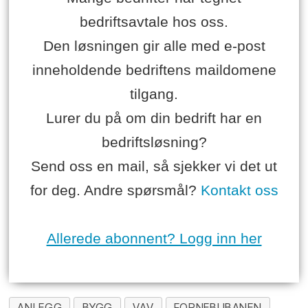
bedriftsavtale hos oss.
Den løsningen gir alle med e-post
inneholdende bedriftens maildomene
tilgang.
Lurer du på om din bedrift har en
bedriftsløsning?
Send oss en mail, så sjekker vi det ut
for deg. Andre spørsmål?
Kontakt oss
Allerede abonnent? Logg inn her
ANLEGG
BYGG
VAV
FORNEBUBANEN