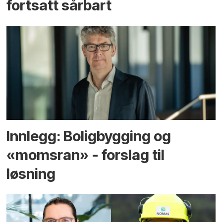
fortsatt sårbart
Innlegg: Boligbygging og
«momsran» - forslag til
løsning