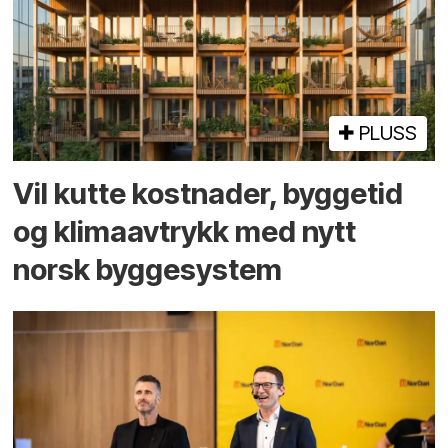
PLUSS
Vil kutte kostnader, byggetid
og klima­avtrykk med nytt
norsk bygge­system