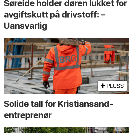
Søreide holder døren lukket for
avgiftskutt på drivstoff: –
Uansvarlig
PLUSS
Solide tall for Kristiansand-
entreprenør