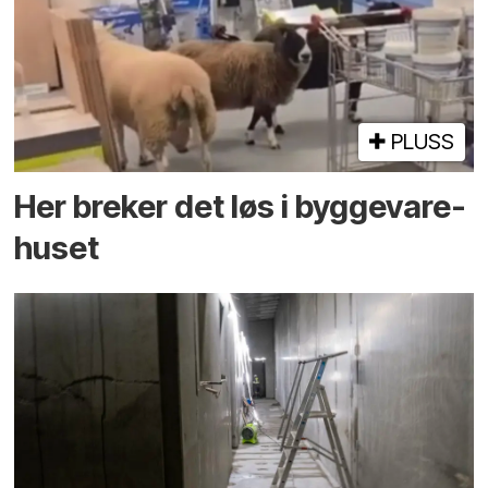
PLUSS
Her breker det løs i bygge­vare­
huset