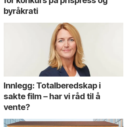
for konkurs på prispress og
byråkrati
Innlegg: Totalberedskap i
sakte film – har vi råd til å
vente?