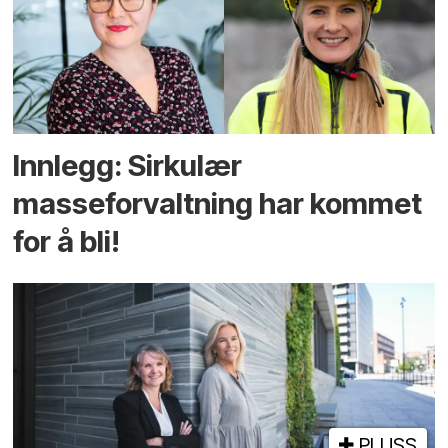
Innlegg: Sirkulær
masseforvaltning har kommet
for å bli!
PLUSS