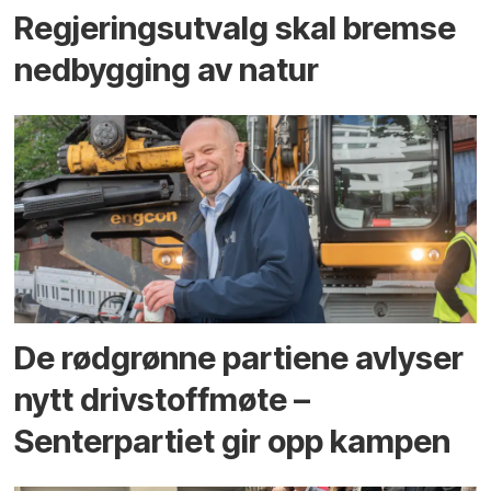
Regjerings­utvalg skal bremse
ned­bygging av natur
De rødgrønne partiene avlyser
nytt drivstoffmøte –
Senterpartiet gir opp kampen