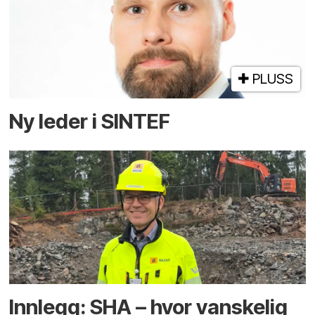
PLUSS
Ny leder i SINTEF
Innlegg: SHA – hvor vanskelig