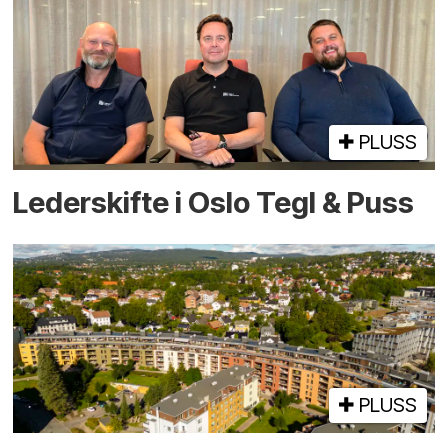
PLUSS
Lederskifte i Oslo Tegl & Puss
PLUSS