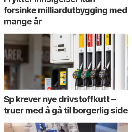
forsinke milliard­utbygging med
mange år
Sp krever nye drivstoffkutt –
truer med å gå til borgerlig side