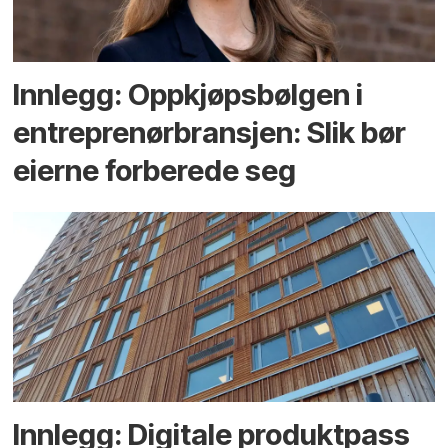
Innlegg: Oppkjøps­bølgen i
entreprenør­bransjen: Slik bør
eierne forberede seg
Innlegg: Digitale produktpass