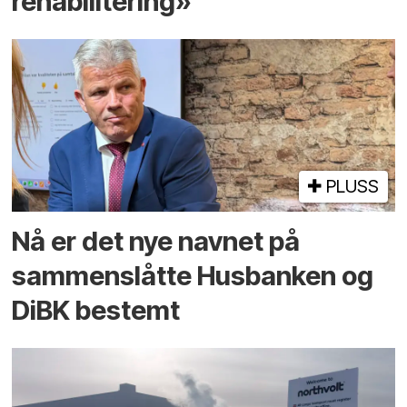
rehabilitering»
PLUSS
Nå er det nye navnet på
sammenslåtte Husbanken og
DiBK bestemt