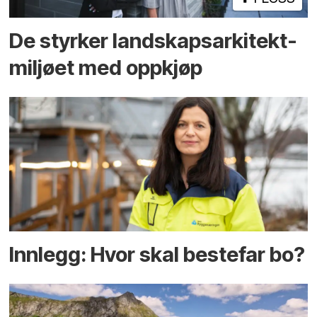
De styrker landskaps­arkitekt­
miljøet med oppkjøp
Innlegg: Hvor skal bestefar bo?