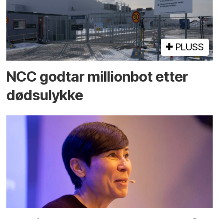
PLUSS
NCC godtar millionbot etter
dødsulykke