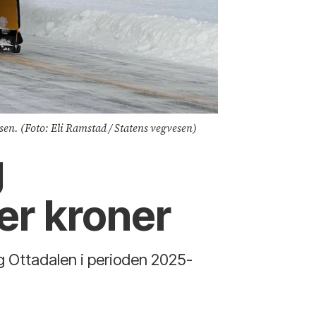
sen. (Foto: Eli Ramstad / Statens vegvesen)
g
ner kroner
og Ottadalen i perioden 2025-