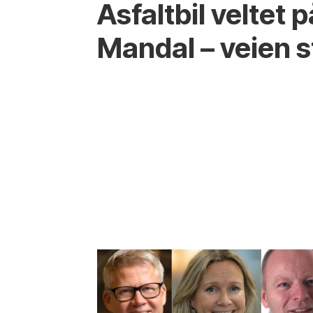
Asfaltbil veltet 
Mandal – veien 