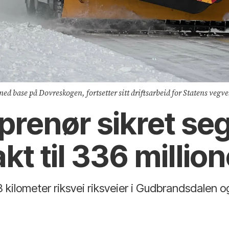
 base på Dovreskogen, fortsetter sitt driftsarbeid for Statens vegve
prenør sikret se
kt til 336 millio
 kilometer riksvei riksveier i Gudbrandsdalen 