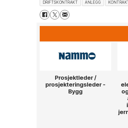
DRIFTSKONTRAKT
ANLEGG
KONTRAK
Prosjektleder /
prosjekteringsleder -
el
Bygg
og
jer