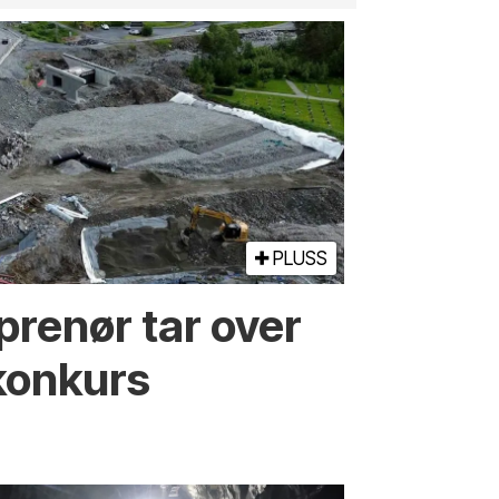
PLUSS
prenør tar over
konkurs