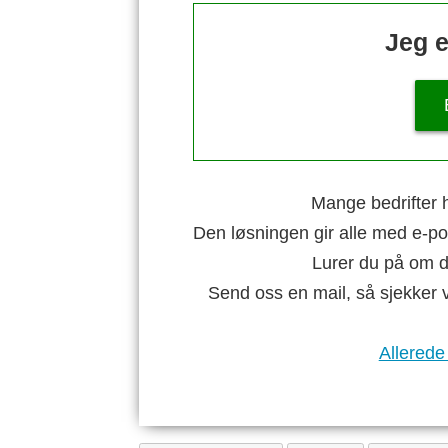
Jeg e
Mange bedrifter h
Den løsningen gir alle med e-po
Lurer du på om di
Send oss en mail, så sjekker 
Allerede