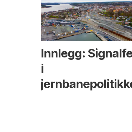
Innlegg: Signalfe
i
jernbanepolitik