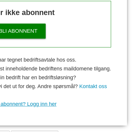
r ikke abonnent
BLI ABONNENT
ar tegnet bedriftsavtale hos oss.
st inneholdende bedriftens maildomene tilgang.
n bedrift har en bedriftsløsning?
vi det ut for deg. Andre spørsmål?
Kontakt oss
 abonnent? Logg inn her