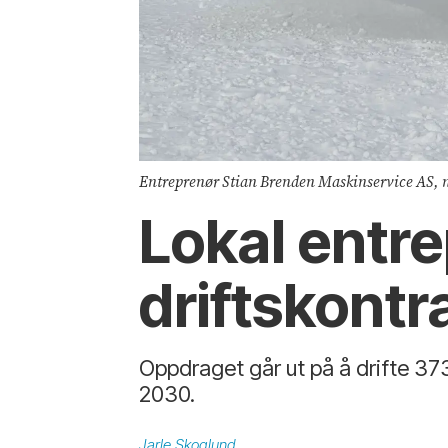
Entreprenør Stian Brenden Maskinservice AS, med
Lokal entre
driftskontra
Oppdraget går ut på å drifte 373
2030.
Jarle
Skoglund