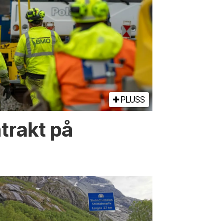
PLUSS
trakt på