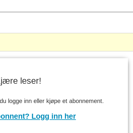
.
jære leser!
 du logge inn eller kjøpe et abonnement.
bonnent? Logg inn her