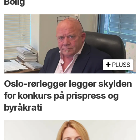
Bolig
PLUSS
Oslo-rørlegger legger skylden
for konkurs på prispress og
byråkrati