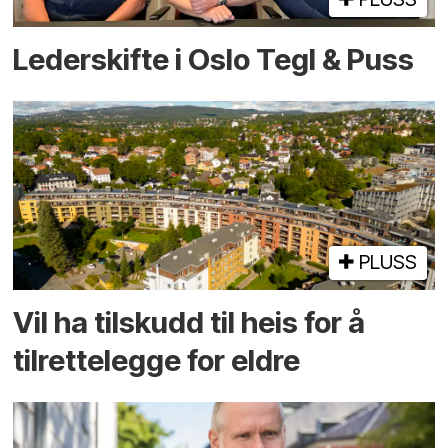
Lederskifte i Oslo Tegl & Puss
PLUSS
Vil ha tilskudd til heis for å
tilrettelegge for eldre