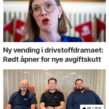
Ny vending i drivstoffdramaet:
Rødt åpner for nye avgiftskutt
PLUSS