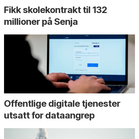
Fikk skole­kontrakt til 132
millioner på Senja
Offentlige digitale tjenester
utsatt for dataangrep