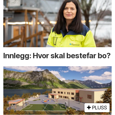
Innlegg: Hvor skal bestefar bo?
PLUSS