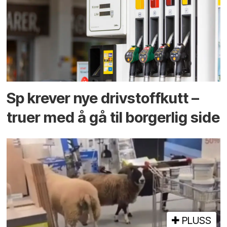
Sp krever nye drivstoffkutt –
truer med å gå til borgerlig side
PLUSS