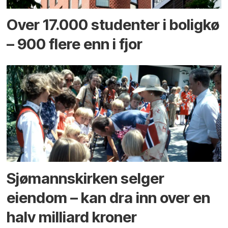
Over 17.000 studenter i boligkø
– 900 flere enn i fjor
Sjømannskirken selger
eiendom – kan dra inn over en
halv milliard kroner