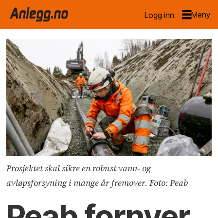
Logg inn
Prosjektet skal sikre en robust vann‑ og
avløpsforsyning i mange år fremover. Foto: Peab
Peab fornyer