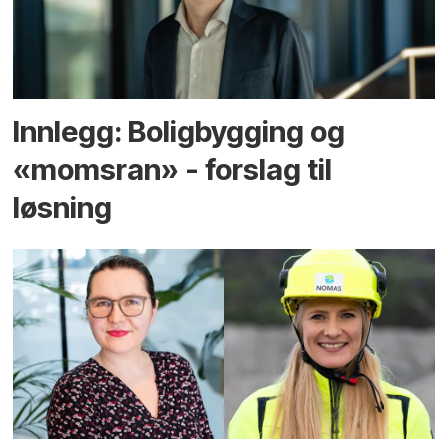
Innlegg: Boligbygging og
«momsran» - forslag til
løsning