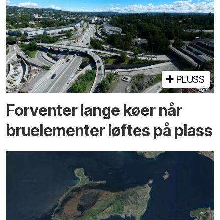
PLUSS
Forventer lange køer når
bru­elementer løftes på plass