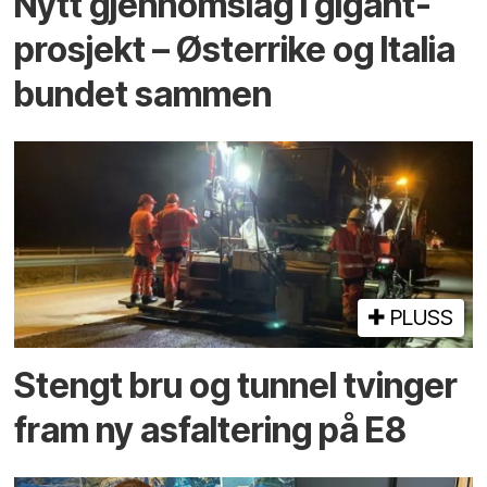
Nytt gjennomslag i gigant­
prosjekt – Østerrike og Italia
bundet sammen
PLUSS
Stengt bru og tunnel tvinger
fram ny asfaltering på E8