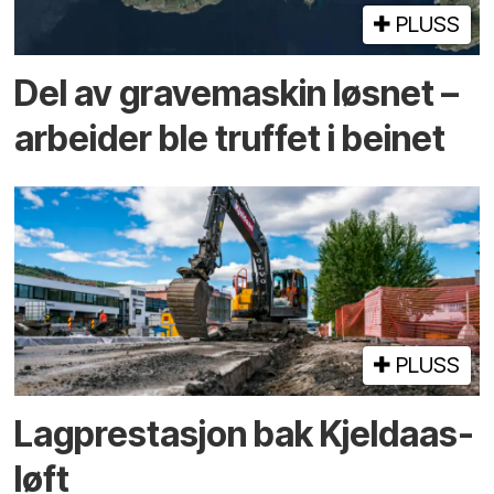
PLUSS
Del av grave­maskin løsnet –
arbeider ble truffet i beinet
PLUSS
Lagprestasjon bak Kjeldaas-
løft