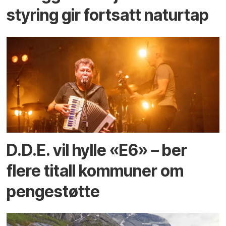
styring gir fortsatt naturtap
D.D.E. vil hylle «E6» – ber
flere titall kommuner om
pengestøtte