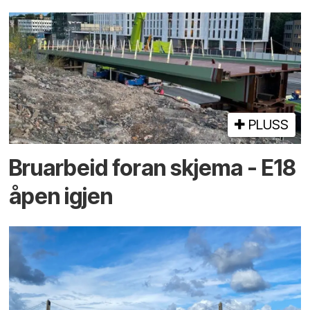
PLUSS
Bruarbeid foran skjema - E18
åpen igjen