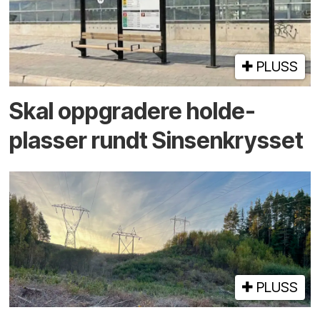
PLUSS
Skal oppgradere holde­
plasser rundt Sinsenkrysset
PLUSS