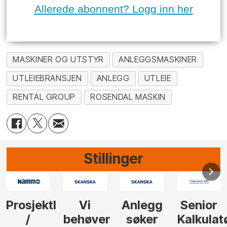
Allerede abonnent? Logg inn her
MASKINER OG UTSTYR
ANLEGGSMASKINER
UTLEIEBRANSJEN
ANLEGG
UTLEIE
RENTAL GROUP
ROSENDAL MASKIN
Stillinger
Anlegg
Senior
Senior
Prosjekt
søker
Kalkulatør
Tilbudsleder