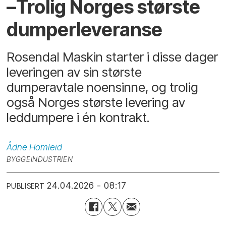
–Trolig Norges største
dumperleveranse
Rosendal Maskin starter i disse dager
leveringen av sin største
dumperavtale noensinne, og trolig
også Norges største levering av
leddumpere i én kontrakt.
Ådne
Homleid
BYGGEINDUSTRIEN
24.04.2026 - 08:17
PUBLISERT