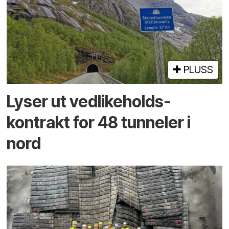
PLUSS
Lyser ut vedlikeholds­
kontrakt for 48 tunneler i
nord