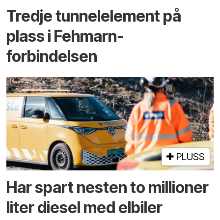
Tredje tunnel­element på
plass i Fehmarn-
forbindelsen
PLUSS
Har spart nesten to millioner
liter diesel med elbiler