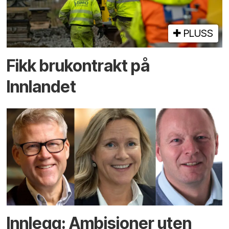
PLUSS
Fikk brukontrakt på
Innlandet
Innlegg: Ambisjoner uten