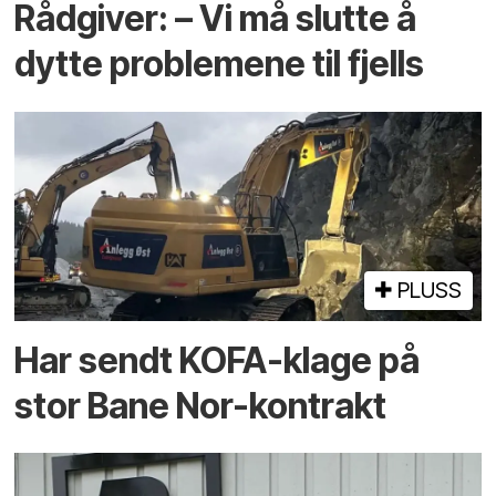
Rådgiver: – Vi må slutte å
dytte problemene til fjells
PLUSS
Har sendt KOFA-klage på
stor Bane Nor-kontrakt