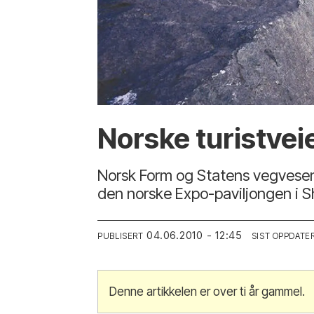
Norske turistveie
Norsk Form og Statens vegvesens 
den norske Expo-paviljongen i S
04.06.2010 - 12:45
PUBLISERT
SIST OPPDATE
Denne artikkelen er over ti år gammel.