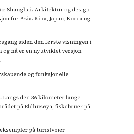
tour Shanghai. Arkitektur og design
sjon for Asia. Kina, Japan, Korea og
ersgang siden den første visningen i
n og nå er en nyutviklet versjon
.
nyskapende og funksjonelle
. Langs den 36 kilometer lange
mrådet på Eldhusøya, fiskebruer på
 eksempler på turistveier