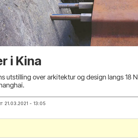
r i Kina
utstilling over arkitektur og design langs 18 Na
hanghai.
21.03.2021 - 13:05
RT