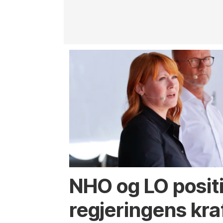
NHO og LO positiv
regjeringens kra