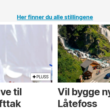
Her finner du alle stillingene
PLUSS
e til
Vil bygge 
fttak
Låtefoss