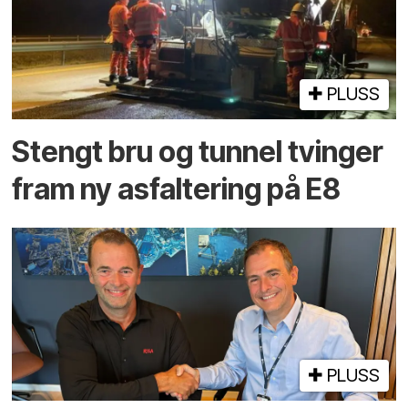
PLUSS
Stengt bru og tunnel tvinger
fram ny asfaltering på E8
PLUSS