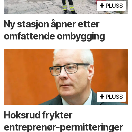
PLUSS
Ny stasjon åpner etter
omfattende ombygging
PLUSS
Hoksrud frykter
entreprenør-permitteringer