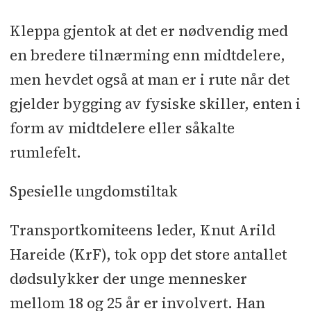
Kleppa gjentok at det er nødvendig med
en bredere tilnærming enn midtdelere,
men hevdet også at man er i rute når det
gjelder bygging av fysiske skiller, enten i
form av midtdelere eller såkalte
rumlefelt.
Spesielle ungdomstiltak
Transportkomiteens leder, Knut Arild
Hareide (KrF), tok opp det store antallet
dødsulykker der unge mennesker
mellom 18 og 25 år er involvert. Han