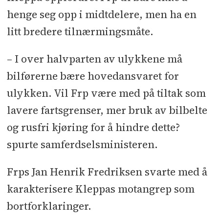
henge seg opp i midtdelere, men ha en
litt bredere tilnærmingsmåte.
– I over halvparten av ulykkene må
bilførerne bære hovedansvaret for
ulykken. Vil Frp være med på tiltak som
lavere fartsgrenser, mer bruk av bilbelte
og rusfri kjøring for å hindre dette?
spurte samferdselsministeren.
Frps Jan Henrik Fredriksen svarte med å
karakterisere Kleppas motangrep som
bortforklaringer.