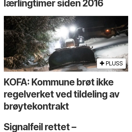
lærlingtimer siden 2016
PLUSS
KOFA: Kommune brøt ikke
regelverket ved tildeling av
brøytekontrakt
Signalfeil rettet –