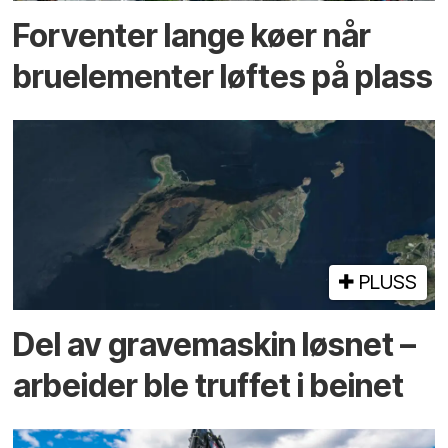
Forventer lange køer når
bru­elementer løftes på plass
PLUSS
Del av grave­maskin løsnet –
arbeider ble truffet i beinet