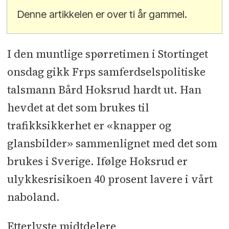
Denne artikkelen er over ti år gammel.
I den muntlige spørretimen i Stortinget
onsdag gikk Frps samferdselspolitiske
talsmann Bård Hoksrud hardt ut. Han
hevdet at det som brukes til
trafikksikkerhet er «knapper og
glansbilder» sammenlignet med det som
brukes i Sverige. Ifølge Hoksrud er
ulykkesrisikoen 40 prosent lavere i vårt
naboland.
Etterlyste midtdelere