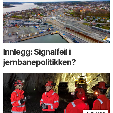
Innlegg: Signalfeil i
jernbanepolitikken?