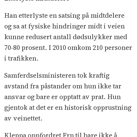
Han etterlyste en satsing på midtdelere
og sa at fysiske hindringer midt i veien
kunne redusert antall dødsulykker med
70-80 prosent. I 2010 omkom 210 personer
i trafikken.
Samferdselsministeren tok kraftig
avstand fra påstander om hun ikke tar
ansvar og bare er opptatt av prat. Hun
gjentok at det er en historisk opprustning
av veinettet.
Kleppa oppfordret Frp til bare ikke å