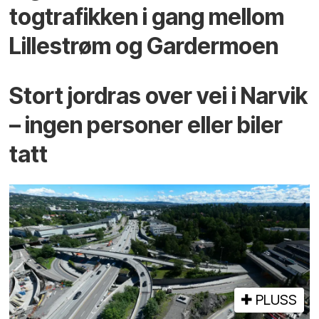
togtrafikken i gang mellom
Lillestrøm og Gardermoen
Stort jordras over vei i Narvik
– ingen personer eller biler
tatt
PLUSS