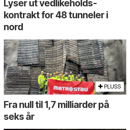
Lyser ut vedlikeholds­
kontrakt for 48 tunneler i
nord
PLUSS
Fra null til 1,7 milliarder på
seks år