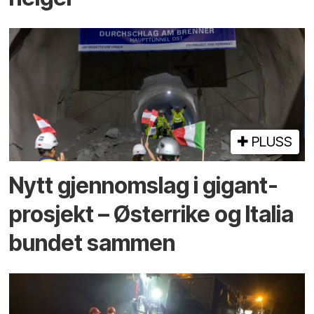
PLUSS
Nytt gjennomslag i gigant­
prosjekt – Østerrike og Italia
bundet sammen