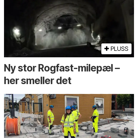
PLUSS
Ny stor Rogfast-milepæl –
her smeller det