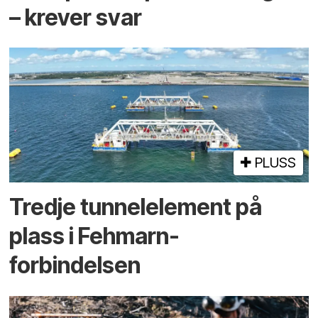
– krever svar
PLUSS
Tredje tunnel­element på
plass i Fehmarn-
forbindelsen