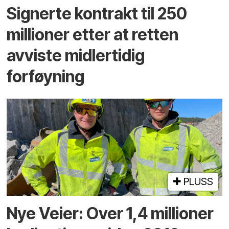
Signerte kontrakt til 250
millioner etter at retten
avviste midlertidig
forføyning
PLUSS
Nye Veier: Over 1,4 millioner