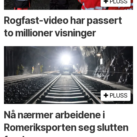
PLUSS
Rogfast-video har passert
to millioner visninger
PLUSS
Nå nærmer arbeidene i
Romeriksporten seg slutten