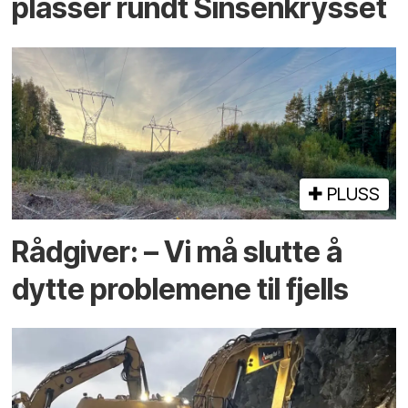
plasser rundt Sinsenkrysset
PLUSS
Rådgiver: – Vi må slutte å
dytte problemene til fjells