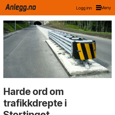
Logg inn
Harde ord om
trafikkdrepte i
Stortinget