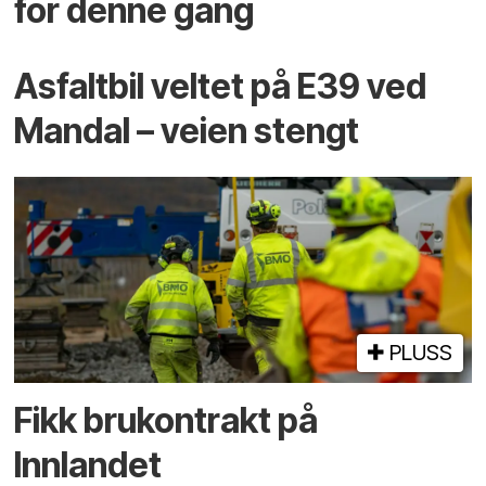
for denne gang
Asfaltbil veltet på E39 ved
Mandal – veien stengt
PLUSS
Fikk brukontrakt på
Innlandet