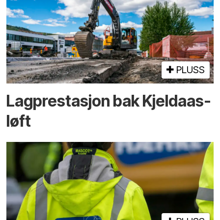
PLUSS
Lagprestasjon bak Kjeldaas-
løft