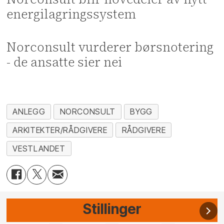
energilagringssystem
Norconsult vurderer børsnotering
- de ansatte sier nei
ANLEGG
NORCONSULT
BYGG
ARKITEKTER/RÅDGIVERE
RÅDGIVERE
VESTLANDET
Stillinger