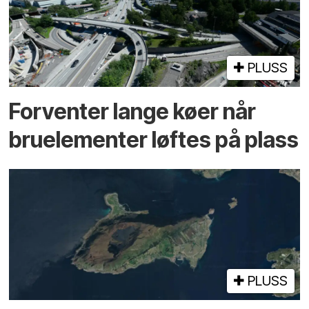
PLUSS
Forventer lange køer når
bru­elementer løftes på plass
PLUSS