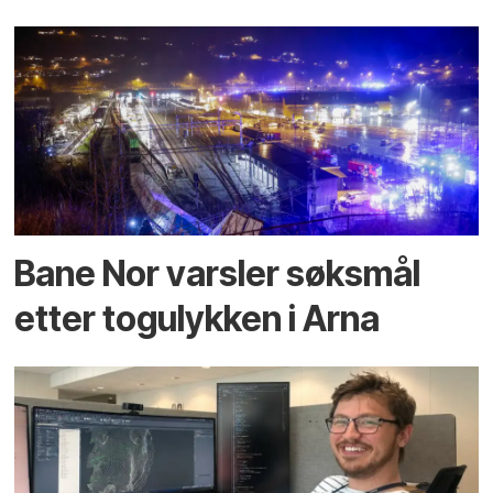
Bane Nor varsler søksmål
etter togulykken i Arna