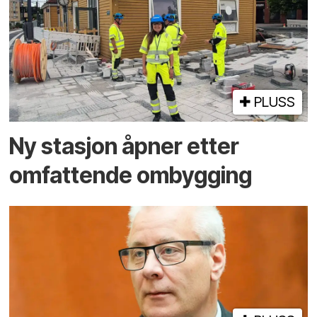
PLUSS
Ny stasjon åpner etter
omfattende ombygging