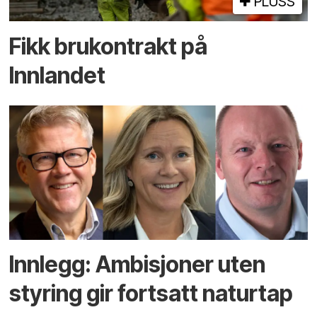
PLUSS
Fikk brukontrakt på
Innlandet
Innlegg: Ambisjoner uten
styring gir fortsatt naturtap