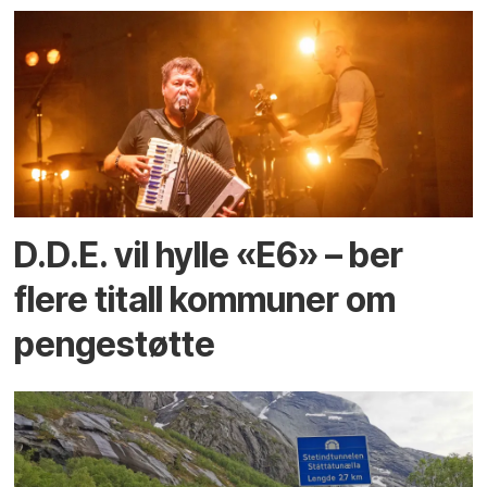
D.D.E. vil hylle «E6» – ber
flere titall kommuner om
pengestøtte