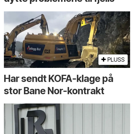
PLUSS
Har sendt KOFA-klage på
stor Bane Nor-kontrakt