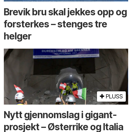
Brevik bru skal jekkes opp og
forsterkes – stenges tre
helger
PLUSS
Nytt gjennomslag i gigant­
prosjekt – Østerrike og Italia