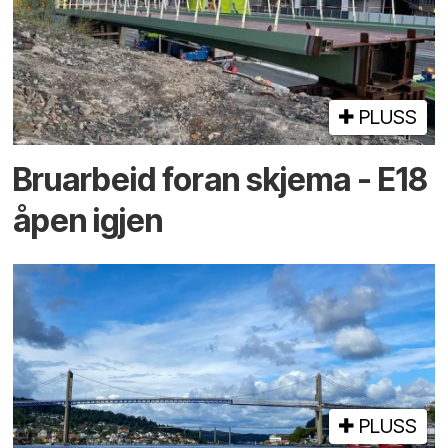
PLUSS
Bruarbeid foran skjema - E18
åpen igjen
PLUSS