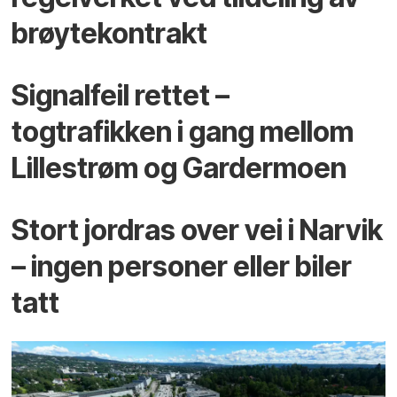
brøytekontrakt
Signalfeil rettet –
togtrafikken i gang mellom
Lillestrøm og Gardermoen
Stort jordras over vei i Narvik
– ingen personer eller biler
tatt