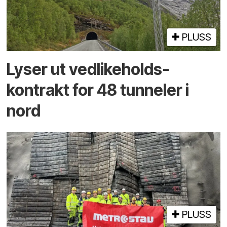
PLUSS
Lyser ut vedlikeholds­
kontrakt for 48 tunneler i
nord
PLUSS