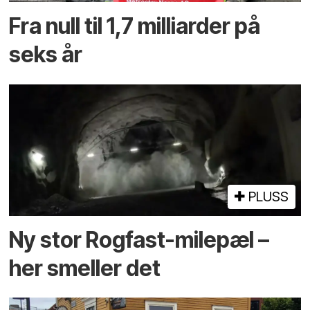
Fra null til 1,7 milliarder på
seks år
PLUSS
Ny stor Rogfast-milepæl –
her smeller det