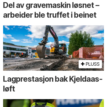
Del av grave­maskin løsnet –
arbeider ble truffet i beinet
PLUSS
Lagprestasjon bak Kjeldaas-
løft