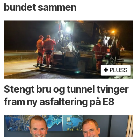
bundet sammen
PLUSS
Stengt bru og tunnel tvinger
fram ny asfaltering på E8