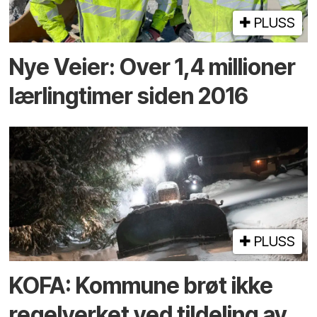
PLUSS
Nye Veier: Over 1,4 millioner
lærlingtimer siden 2016
PLUSS
KOFA: Kommune brøt ikke
regelverket ved tildeling av