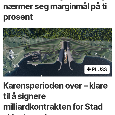
nærmer seg marginmål på ti
prosent
PLUSS
Karensperioden over – klare
til å signere
milliardkontrakten for Stad