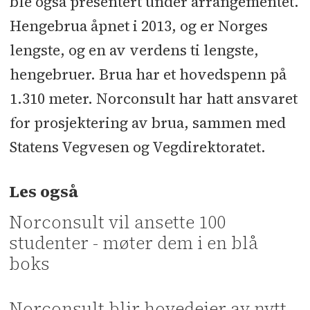
ble også presentert under arrangementet.
Hengebrua åpnet i 2013, og er Norges
lengste, og en av verdens ti lengste,
hengebruer. Brua har et hovedspenn på
1.310 meter. Norconsult har hatt ansvaret
for prosjektering av brua, sammen med
Statens Vegvesen og Vegdirektoratet.
Les også
Norconsult vil ansette 100
studenter - møter dem i en blå
boks
Norconsult blir hovedeier av nytt