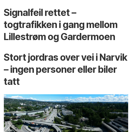
Signalfeil rettet –
togtrafikken i gang mellom
Lillestrøm og Gardermoen
Stort jordras over vei i Narvik
– ingen personer eller biler
tatt