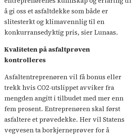
entreprenørenes kunnskap og erfaring til
å gi oss et asfaltdekke som både er
slitesterkt og klimavennlig til en
konkurransedyktig pris, sier Lunaas.
Kvaliteten på asfaltprøven
kontrolleres
Asfaltentreprenøren vil få bonus eller
trekk hvis CO2-utslippet avviker fra
mengden angitt i tilbudet med mer enn
fem prosent. Entreprenøren skal først
asfaltere et prøvedekke. Her vil Statens
vegvesen ta borkjerneprøver for å