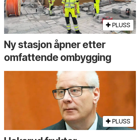
PLUSS
Ny stasjon åpner etter
omfattende ombygging
PLUSS