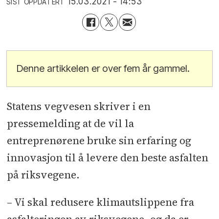
15.03.2021 - 14:53
SIST OPPDATERT
Denne artikkelen er over fem år gammel.
Statens vegvesen skriver i en
pressemelding at de vil la
entreprenørene bruke sin erfaring og
innovasjon til å levere den beste asfalten
på riksvegene.
– Vi skal redusere klimautslippene fra