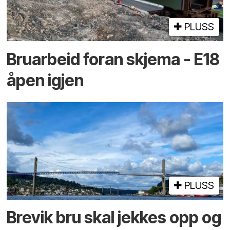
PLUSS
Bruarbeid foran skjema - E18
åpen igjen
PLUSS
Brevik bru skal jekkes opp og