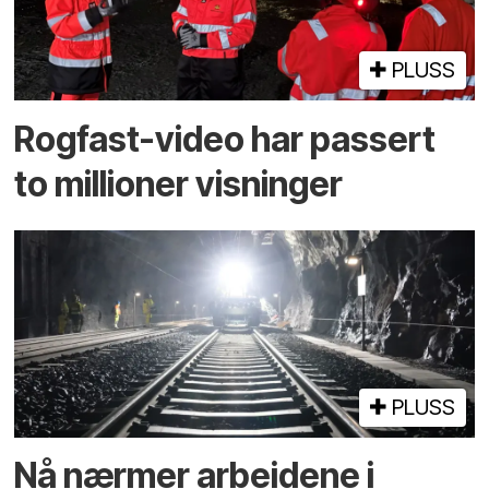
PLUSS
Rogfast-video har passert
to millioner visninger
PLUSS
Nå nærmer arbeidene i