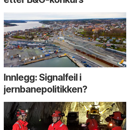
Innlegg: Signalfeil i
jernbanepolitikken?