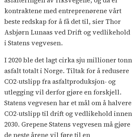
asfalteringen av riksvegene, og da er
kontraktene med entreprenørene vårt
beste redskap for å få det til, sier Thor
Asbjørn Lunaas ved Drift og vedlikehold
i Statens vegvesen.
I 2020 ble det lagt cirka sju millioner tonn
asfalt totalt i Norge. Tiltak for å redusere
CO2-utslipp fra asfaltproduksjon- og
utlegging vil derfor gjøre en forskjell.
Statens vegvesen har et mål om å halvere
CO2-utslipp til drift og vedlikehold innen
2030. Grepene Statens vegvesen må gjøre
de neste årene vil føre til en