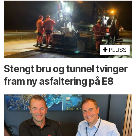
PLUSS
Stengt bru og tunnel tvinger
fram ny asfaltering på E8