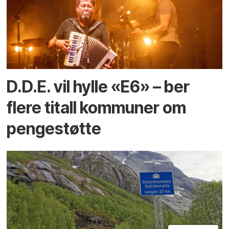
D.D.E. vil hylle «E6» – ber
flere titall kommuner om
pengestøtte