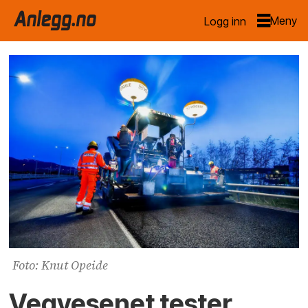
Logg inn
Foto: Knut Opeide
Vegvesenet tester