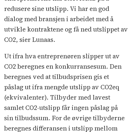
redusere sine utslipp. Vi har en god
dialog med bransjen i arbeidet med å
utvikle kontraktene og få ned utslippet av
CO2, sier Lunaas.
Ut ifra hva entreprenøren slipper ut av
CO2 beregnes en konkurransesum. Den
beregnes ved at tilbudsprisen gis et
påslag ut ifra mengde utslipp av CO2eq
(ekvivalenter). Tilbyder med lavest
samlet CO2-utslipp får ingen påslag på
sin tilbudssum. For de øvrige tilbyderne
beregnes differansen i utslipp mellom