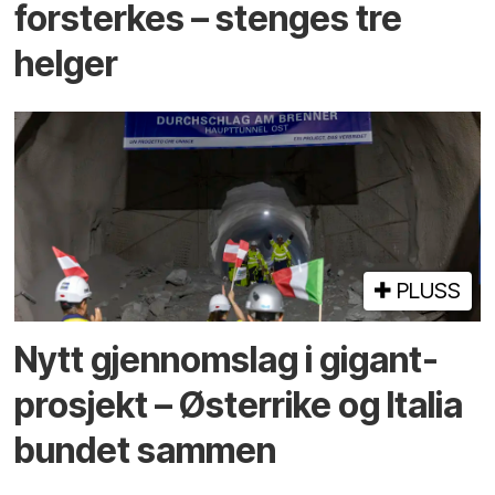
forsterkes – stenges tre
helger
PLUSS
Nytt gjennomslag i gigant­
prosjekt – Østerrike og Italia
bundet sammen