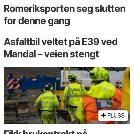
Romeriksporten seg slutten
for denne gang
Asfaltbil veltet på E39 ved
Mandal – veien stengt
PLUSS