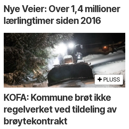
Nye Veier: Over 1,4 millioner
lærlingtimer siden 2016
PLUSS
KOFA: Kommune brøt ikke
regelverket ved tildeling av
brøytekontrakt