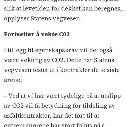
slik at levetiden for dekket kan beregnes,
opplyser Statens vegvesen.
Fortsetter å vekte C02
I tillegg til egenskapskrav vil det også
være vekting av CO2. Dette har Statens
vegvesen testet ut i kontrakter de to siste
årene.
– Ved at vi har vært tydelige på at utslipp
av CO2 vil få betydning for tildeling av
asfaltkontrakter, har det ført til at
entreprenørene har stort fokus på å