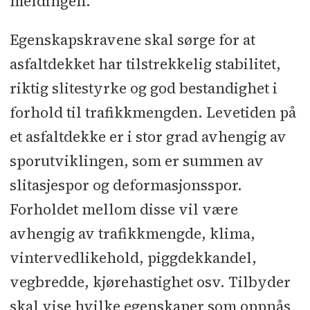
meldingen.
Egenskapskravene skal sørge for at
asfaltdekket har tilstrekkelig stabilitet,
riktig slitestyrke og god bestandighet i
forhold til trafikkmengden. Levetiden på
et asfaltdekke er i stor grad avhengig av
sporutviklingen, som er summen av
slitasjespor og deformasjonsspor.
Forholdet mellom disse vil være
avhengig av trafikkmengde, klima,
vintervedlikehold, piggdekkandel,
vegbredde, kjørehastighet osv. Tilbyder
skal vise hvilke egenskaper som oppnås