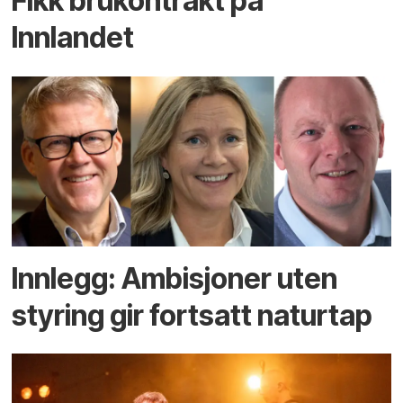
Fikk brukontrakt på
Innlandet
Innlegg: Ambisjoner uten
styring gir fortsatt naturtap