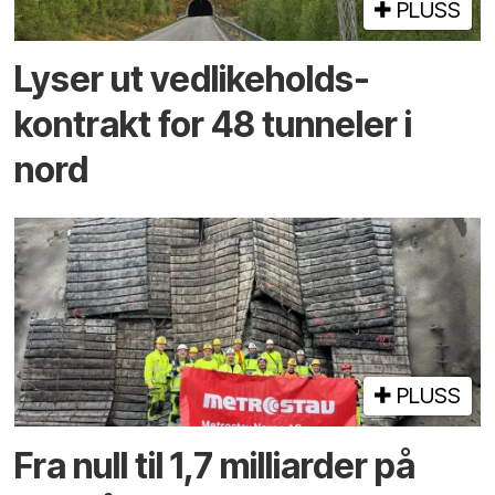
PLUSS
Lyser ut vedlikeholds­
kontrakt for 48 tunneler i
nord
PLUSS
Fra null til 1,7 milliarder på