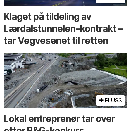
Klaget på tildeling av
Lærdalstunnelen-kontrakt –
tar Vegvesenet til retten
PLUSS
Lokal entreprenør tar over
etter B&G-konkurs