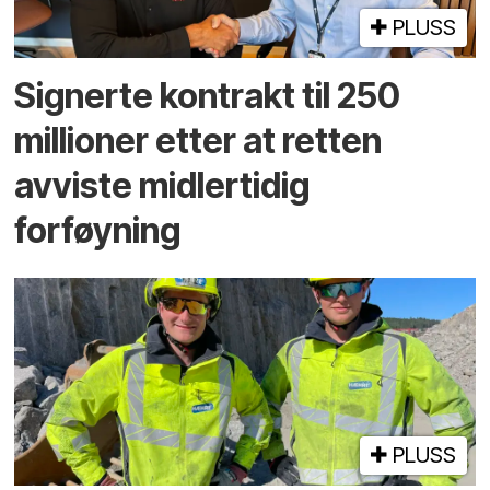
PLUSS
Signerte kontrakt til 250
millioner etter at retten
avviste midlertidig
forføyning
PLUSS