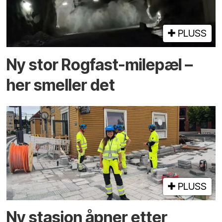
PLUSS
Ny stor Rogfast-milepæl –
her smeller det
PLUSS
Ny stasjon åpner etter