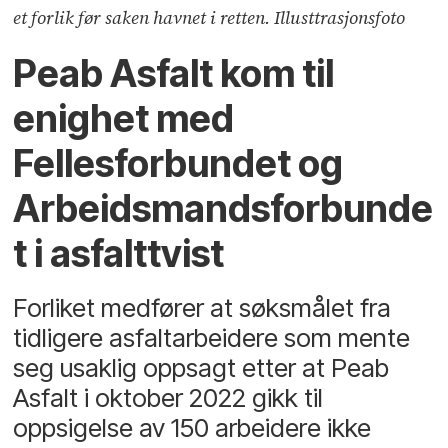
et forlik før saken havnet i retten. Illusttrasjonsfoto
Peab Asfalt kom til
enighet med
Fellesforbundet og
Arbeidsmandsforbunde
t i asfalttvist
Forliket medfører at søksmålet fra
tidligere asfaltarbeidere som mente
seg usaklig oppsagt etter at Peab
Asfalt i oktober 2022 gikk til
oppsigelse av 150 arbeidere ikke