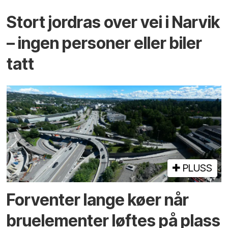
Stort jordras over vei i Narvik
– ingen personer eller biler
tatt
PLUSS
Forventer lange køer når
bru­elementer løftes på plass