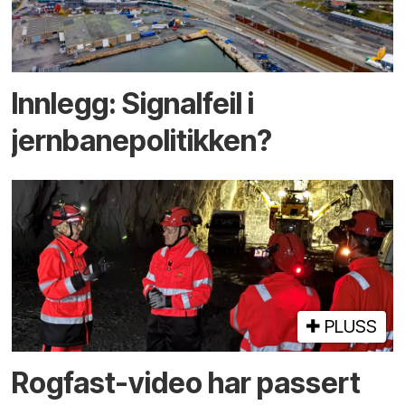
Innlegg: Signalfeil i
jernbanepolitikken?
PLUSS
Rogfast-video har passert