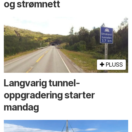
og strømnett
PLUSS
Langvarig tunnel­
oppgradering starter
mandag