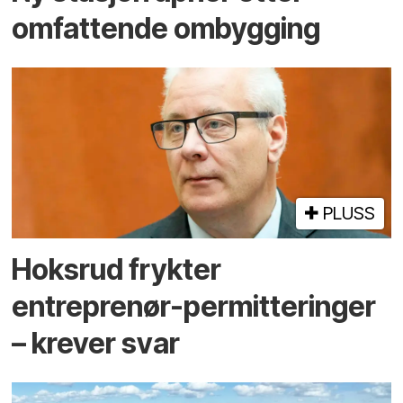
omfattende ombygging
PLUSS
Hoksrud frykter
entreprenør-permitteringer
– krever svar