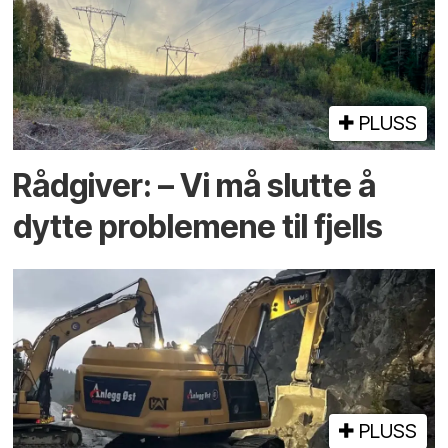
PLUSS
Rådgiver: – Vi må slutte å
dytte problemene til fjells
PLUSS