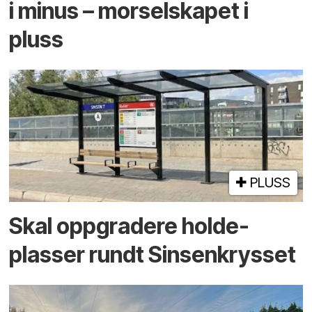
i minus – mor­selskapet i
pluss
PLUSS
Skal oppgradere holde­
plasser rundt Sinsenkrysset