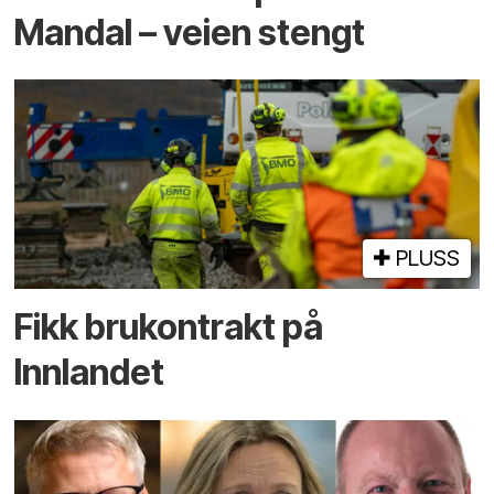
Mandal – veien stengt
PLUSS
Fikk brukontrakt på
Innlandet