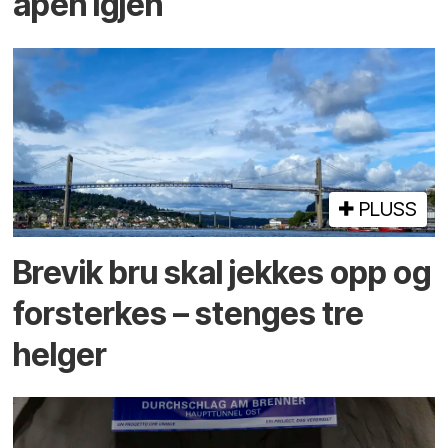
åpen igjen
PLUSS
Brevik bru skal jekkes opp og
forsterkes – stenges tre
helger