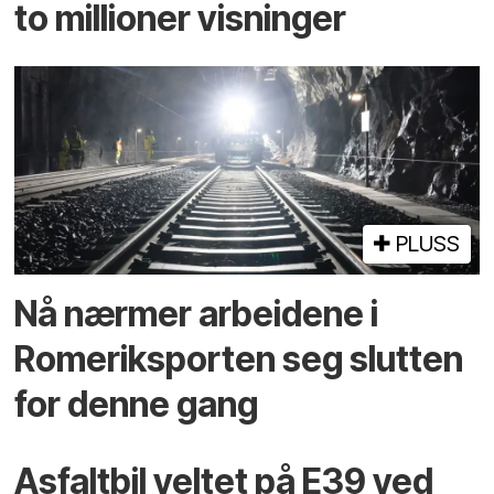
to millioner visninger
PLUSS
Nå nærmer arbeidene i
Romeriksporten seg slutten
for denne gang
Asfaltbil veltet på E39 ved