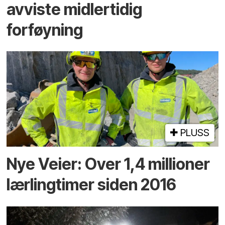
avviste midlertidig
forføyning
PLUSS
Nye Veier: Over 1,4 millioner
lærlingtimer siden 2016