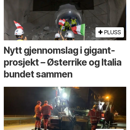
PLUSS
Nytt gjennomslag i gigant­
prosjekt – Østerrike og Italia
bundet sammen