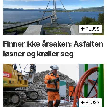
PLUSS
Finner ikke årsaken: Asfalten
løsner og krøller seg
PLUSS