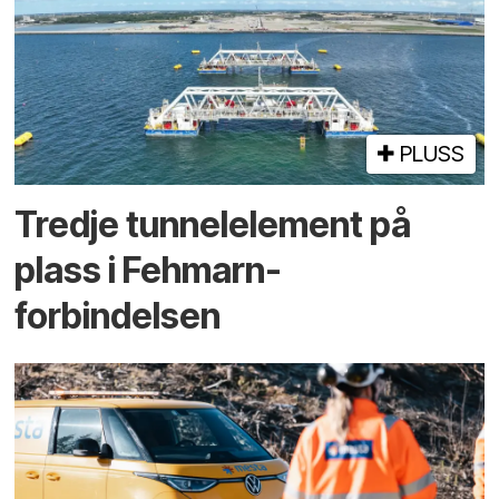
PLUSS
Tredje tunnel­element på
plass i Fehmarn-
forbindelsen