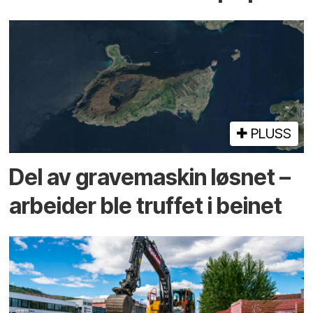
PLUSS
Del av grave­maskin løsnet –
arbeider ble truffet i beinet