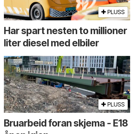
PLUSS
Har spart nesten to millioner
liter diesel med elbiler
PLUSS
Bruarbeid foran skjema - E18