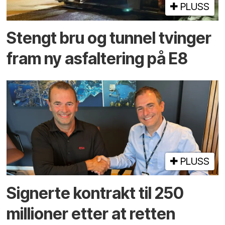
PLUSS
Stengt bru og tunnel tvinger
fram ny asfaltering på E8
PLUSS
Signerte kontrakt til 250
millioner etter at retten