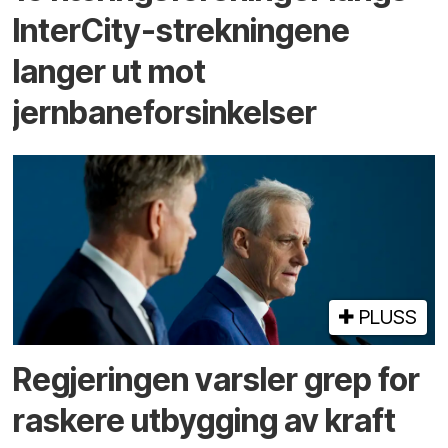
InterCity-strekningene
langer ut mot
jernbaneforsinkelser
PLUSS
Regjeringen varsler grep for
raskere utbygging av kraft