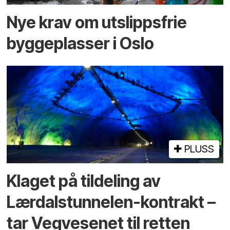
Nye krav om utslippsfrie
byggeplasser i Oslo
PLUSS
Klaget på tildeling av
Lærdalstunnelen-kontrakt –
tar Vegvesenet til retten