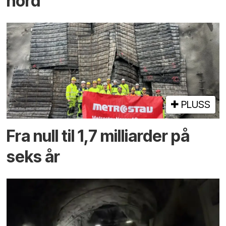
nord
PLUSS
Fra null til 1,7 milliarder på
seks år