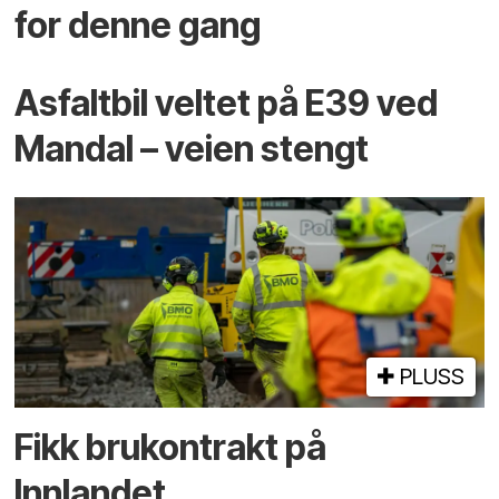
for denne gang
Asfaltbil veltet på E39 ved
Mandal – veien stengt
PLUSS
Fikk brukontrakt på
Innlandet