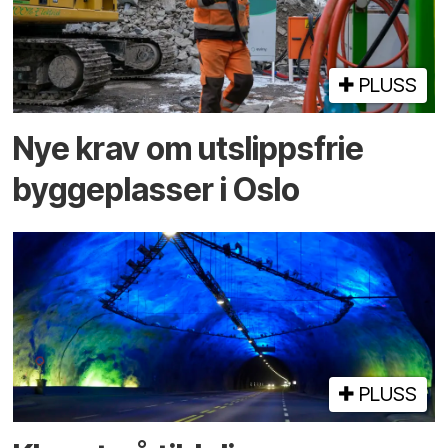
PLUSS
Nye krav om utslippsfrie
byggeplasser i Oslo
PLUSS