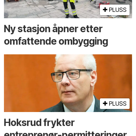
PLUSS
Ny stasjon åpner etter
omfattende ombygging
PLUSS
Hoksrud frykter
entreprenør-permitteringer