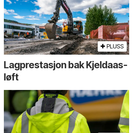
PLUSS
Lagprestasjon bak Kjeldaas-
løft