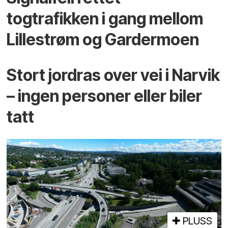
togtrafikken i gang mellom
Lillestrøm og Gardermoen
Stort jordras over vei i Narvik
– ingen personer eller biler
tatt
PLUSS