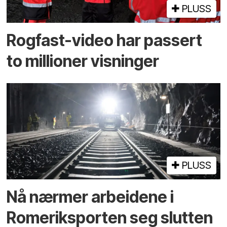
PLUSS
Rogfast-video har passert
to millioner visninger
PLUSS
Nå nærmer arbeidene i
Romeriksporten seg slutten