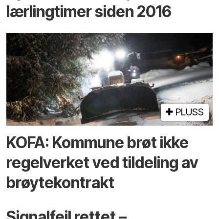
lærlingtimer siden 2016
PLUSS
KOFA: Kommune brøt ikke
regelverket ved tildeling av
brøytekontrakt
Signalfeil rettet –