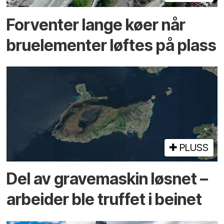
Forventer lange køer når
bru­elementer løftes på plass
PLUSS
Del av grave­maskin løsnet –
arbeider ble truffet i beinet