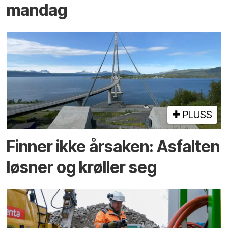
mandag
PLUSS
Finner ikke årsaken: Asfalten
løsner og krøller seg