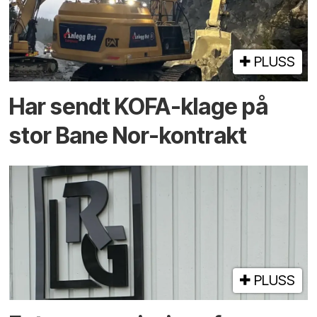
PLUSS
Har sendt KOFA-klage på
stor Bane Nor-kontrakt
PLUSS