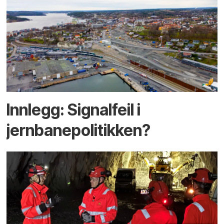
Innlegg: Signalfeil i
jernbanepolitikken?