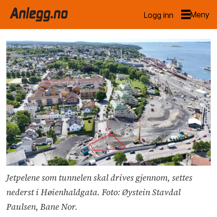
Logg inn
Jetpelene som tunnelen skal drives gjennom, settes
nederst i Høienhaldgata. Foto: Øystein Stavdal
Paulsen, Bane Nor.