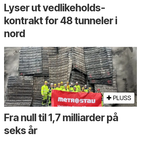
Lyser ut vedlikeholds­
kontrakt for 48 tunneler i
nord
PLUSS
Fra null til 1,7 milliarder på
seks år