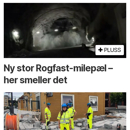
PLUSS
Ny stor Rogfast-milepæl –
her smeller det