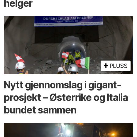
helger
PLUSS
Nytt gjennomslag i gigant­
prosjekt – Østerrike og Italia
bundet sammen