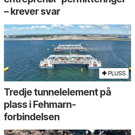
– krever svar
PLUSS
Tredje tunnel­element på
plass i Fehmarn-
forbindelsen