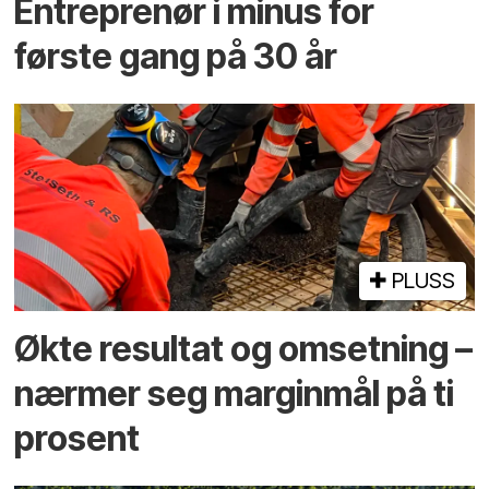
Entreprenør i minus for
første gang på 30 år
PLUSS
Økte resultat og omsetning –
nærmer seg marginmål på ti
prosent