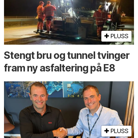
PLUSS
Stengt bru og tunnel tvinger
fram ny asfaltering på E8
PLUSS