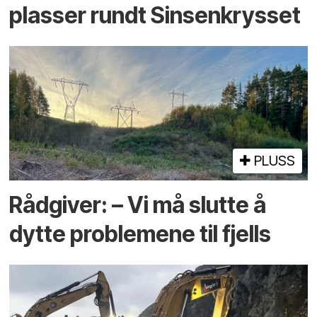
plasser rundt Sinsenkrysset
PLUSS
Rådgiver: – Vi må slutte å
dytte problemene til fjells