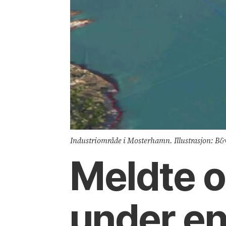
Industriområde i Mosterhamn. Illustrasjon: B&
Meldte o
under en