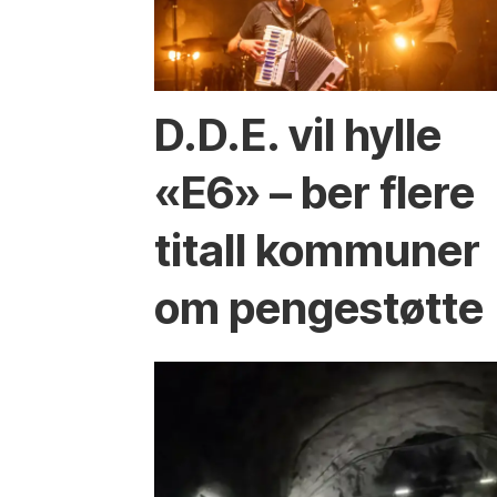
D.D.E. vil hylle
«E6» – ber flere
titall kommuner
om pengestøtte