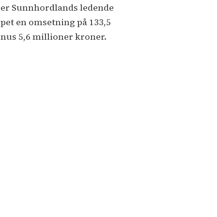
de er Sunnhordlands ledende
pet en omsetning på 133,5
inus 5,6 millioner kroner.