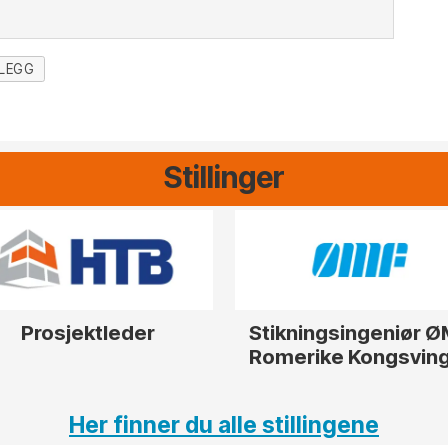
LEGG
Stillinger
Prosjektleder
Stikningsingeniør 
Romerike Kongsvin
Her finner du alle stillingene