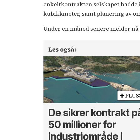
enkeltkontrakten selskapet hadde i
kubikkmeter, samt planering av om
Under en måned senere melder nå
Les også:
PLUS
De sikrer kontrakt p
50 millioner for
industriområde i