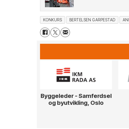
KONKURS
BERTELSEN GARPESTAD
AN
Byggeleder - Samferdsel
og byutvikling, Oslo