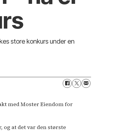
urs
kes store konkurs under en
rakt med Moster Eiendom for
 og at det var den største