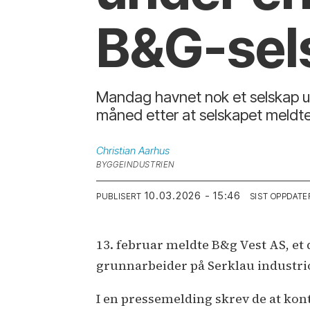
B&G-sel
Mandag havnet nok et selskap un
måned etter at selskapet meldte
Christian
Aarhus
BYGGEINDUSTRIEN
10.03.2026 - 15:46
PUBLISERT
SIST OPPDATE
13. februar meldte B&g Vest AS, e
grunnarbeider på Serklau industr
I en pressemelding skrev de at kont