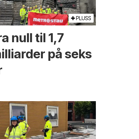
PLUSS
a null til 1,7
illiarder på seks
r