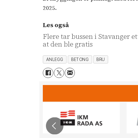
2025.
Les også
Flere tar bussen i Stavanger et
at den ble gratis
ANLEGG
BETONG
BRU