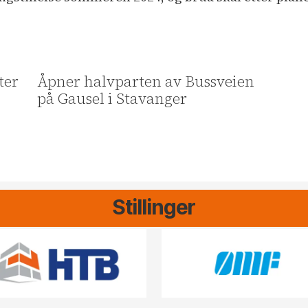
ter
Åpner halvparten av Bussveien
på Gausel i Stavanger
Stillinger