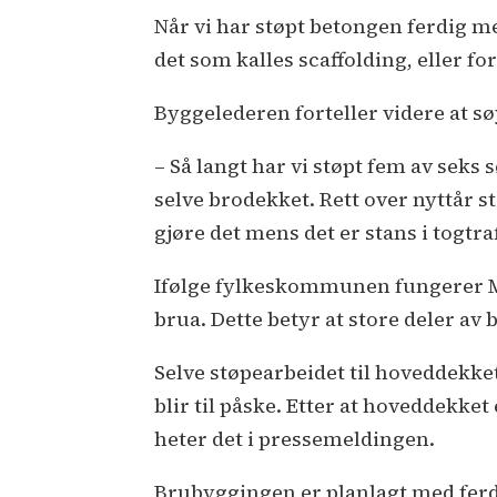
Når vi har støpt betongen ferdig me
det som kalles scaffolding, eller fo
Byggelederen forteller videre at sø
– Så langt har vi støpt fem av seks 
selve brodekket. Rett over nyttår s
gjøre det mens det er stans i togtra
Ifølge fylkeskommunen fungerer M
brua. Dette betyr at store deler av
Selve støpearbeidet til hoveddekke
blir til påske. Etter at hoveddekket 
heter det i pressemeldingen.
Brubyggingen er planlagt med ferdi