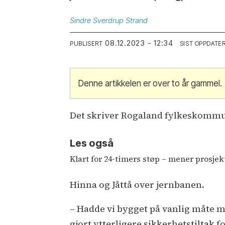
Sindre
Sverdrup Strand
08.12.2023 - 12:34
PUBLISERT
SIST OPPDATE
Denne artikkelen er over to år gammel.
Det skriver Rogaland fylkeskommu
Les også
Klart for 24-timers støp – mener prosjek
Hinna og Jåttå over jernbanen.
– Hadde vi bygget på vanlig måte m
gjort ytterligere sikkerhetstiltak 