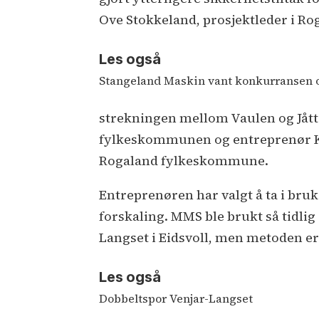
Ove Stokkeland, prosjektleder i 
Les også
Stangeland Maskin vant konkurransen 
strekningen mellom Vaulen og Jåttå 
fylkeskommunen og entreprenør KSR
Rogaland fylkeskommune.
Entreprenøren har valgt å ta i bru
forskaling. MMS ble brukt så tidlig
Langset i Eidsvoll, men metoden er 
Les også
Dobbeltspor Venjar-Langset