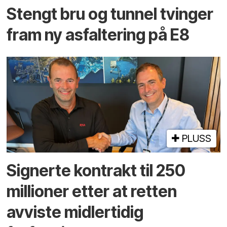
Stengt bru og tunnel tvinger
fram ny asfaltering på E8
PLUSS
Signerte kontrakt til 250
millioner etter at retten
avviste midlertidig