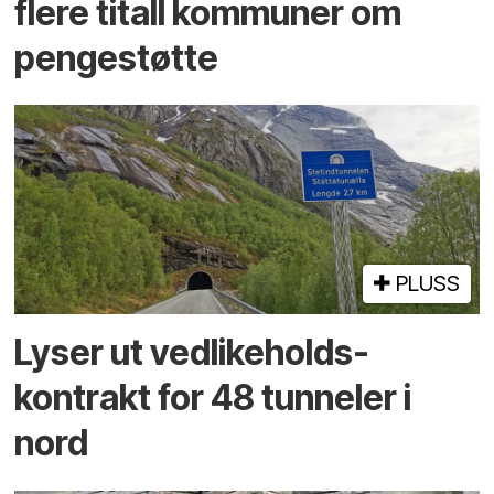
flere titall kommuner om
pengestøtte
PLUSS
Lyser ut vedlikeholds­
kontrakt for 48 tunneler i
nord