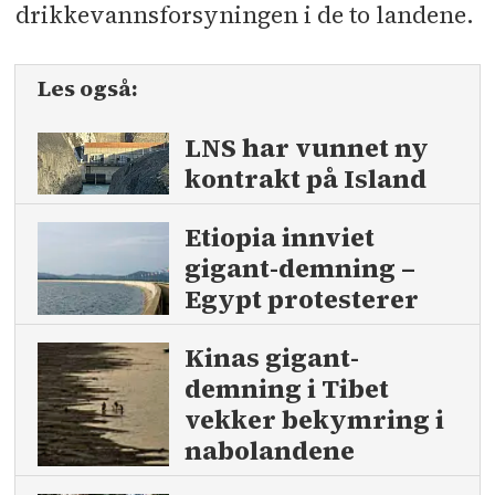
drikkevannsforsyningen i de to landene.
Les også:
LNS har vunnet ny
kontrakt på Island
Etiopia innviet
gigant-demning –
Egypt protesterer
Kinas gigant­
demning i Tibet
vekker bekymring i
nabo­landene