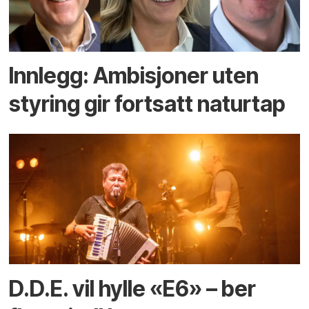
Innlegg: Ambisjoner uten
styring gir fortsatt naturtap
D.D.E. vil hylle «E6» – ber