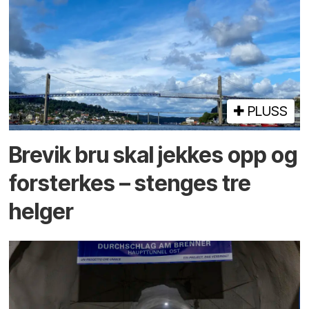
PLUSS
Brevik bru skal jekkes opp og
forsterkes – stenges tre
helger