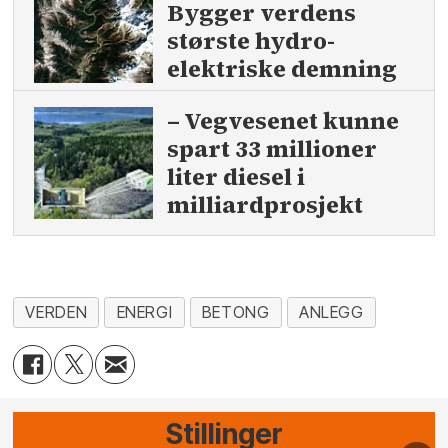
Bygger verdens
største hydro­
elektriske demning
– Vegvesenet kunne
spart 33 millioner
liter diesel i
milliardprosjekt
VERDEN
ENERGI
BETONG
ANLEGG
Stillinger