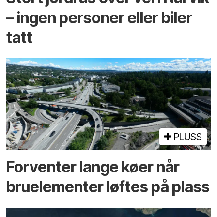
– ingen personer eller biler
tatt
PLUSS
Forventer lange køer når
bru­elementer løftes på plass