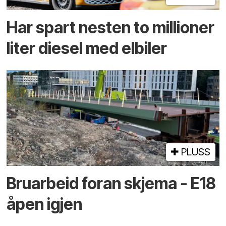
Har spart nesten to millioner
liter diesel med elbiler
PLUSS
Bruarbeid foran skjema - E18
åpen igjen