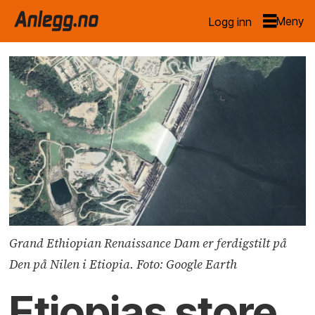
Logg inn
Grand Ethiopian Renaissance Dam er ferdigstilt på
Den på Nilen i Etiopia. Foto: Google Earth
Etiopias store