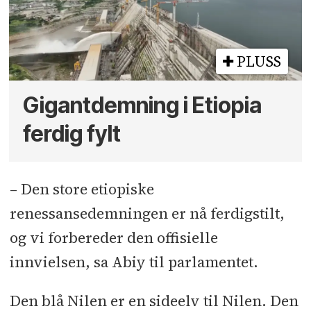
PLUSS
Gigantdemning i Etiopia
ferdig fylt
– Den store etiopiske
renessansedemningen er nå ferdigstilt,
og vi forbereder den offisielle
innvielsen, sa Abiy til parlamentet.
Den blå Nilen er en sideelv til Nilen. Den