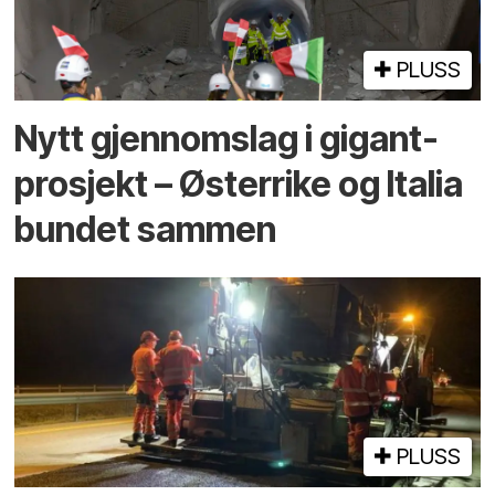
PLUSS
Nytt gjennomslag i gigant­
prosjekt – Østerrike og Italia
bundet sammen
PLUSS