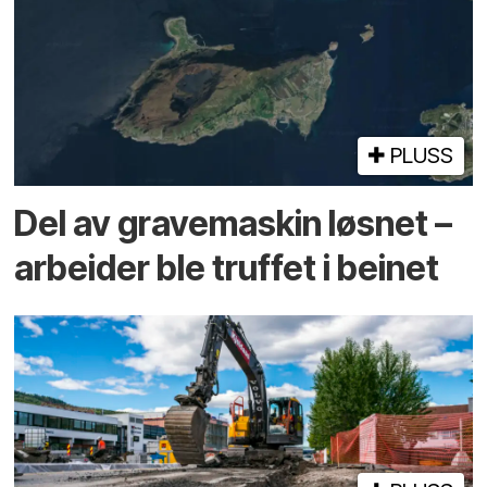
PLUSS
Del av grave­maskin løsnet –
arbeider ble truffet i beinet