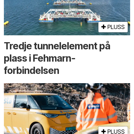
PLUSS
Tredje tunnel­element på
plass i Fehmarn-
forbindelsen
PLUSS