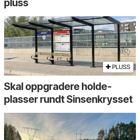
pluss
PLUSS
Skal oppgradere holde­
plasser rundt Sinsenkrysset