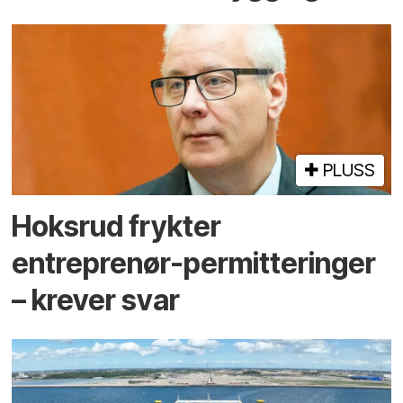
PLUSS
Hoksrud frykter
entreprenør-permitteringer
– krever svar