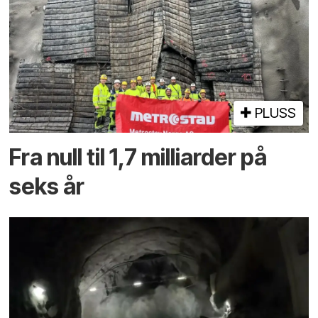
PLUSS
Fra null til 1,7 milliarder på
seks år