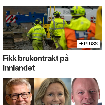
PLUSS
Fikk brukontrakt på
Innlandet