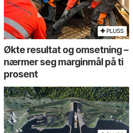
PLUSS
Økte resultat og omsetning –
nærmer seg marginmål på ti
prosent