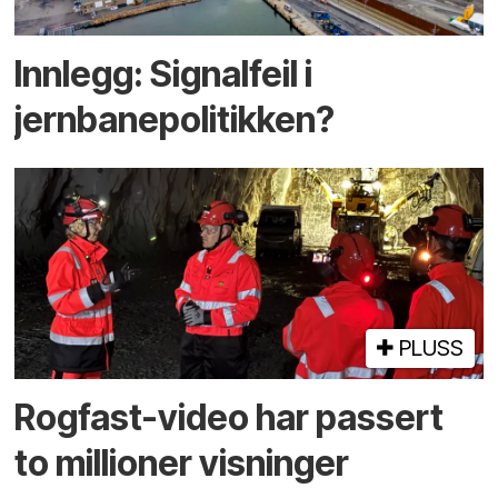
Innlegg: Signalfeil i
jernbanepolitikken?
PLUSS
Rogfast-video har passert
to millioner visninger