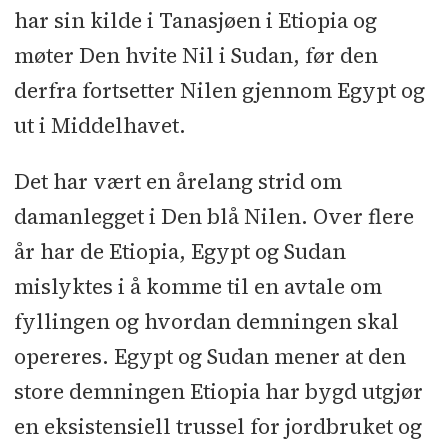
har sin kilde i Tanasjøen i Etiopia og
møter Den hvite Nil i Sudan, før den
derfra fortsetter Nilen gjennom Egypt og
ut i Middelhavet.
Det har vært en årelang strid om
damanlegget i Den blå Nilen. Over flere
år har de Etiopia, Egypt og Sudan
mislyktes i å komme til en avtale om
fyllingen og hvordan demningen skal
opereres. Egypt og Sudan mener at den
store demningen Etiopia har bygd utgjør
en eksistensiell trussel for jordbruket og