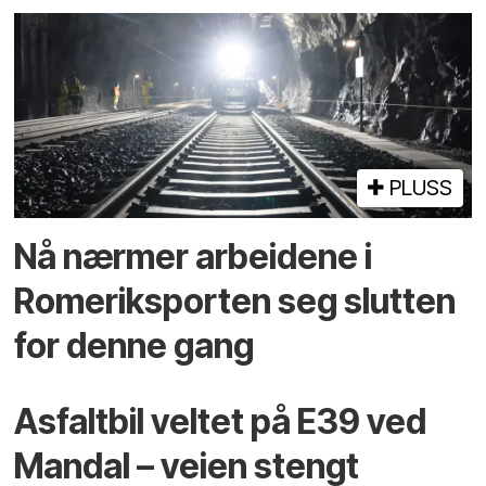
PLUSS
Nå nærmer arbeidene i
Romeriksporten seg slutten
for denne gang
Asfaltbil veltet på E39 ved
Mandal – veien stengt