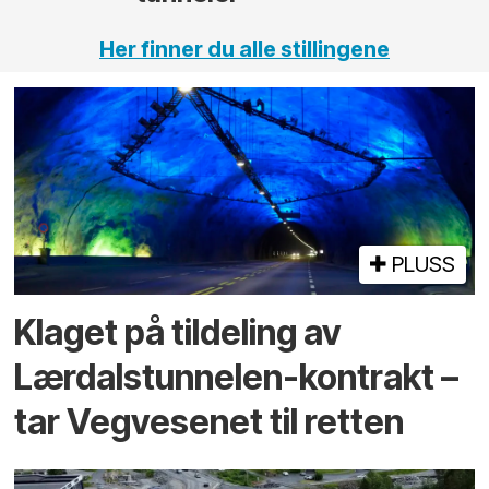
Her finner du alle stillingene
PLUSS
Klaget på tildeling av
Lærdalstunnelen-kontrakt –
tar Vegvesenet til retten