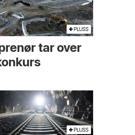
PLUSS
prenør tar over
konkurs
PLUSS