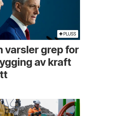
PLUSS
 varsler grep for
ygging av kraft
tt