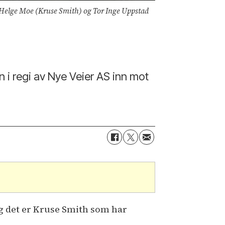
 Helge Moe (Kruse Smith) og Tor Inge Uppstad
i regi av Nye Veier AS inn mot
 det er Kruse Smith som har