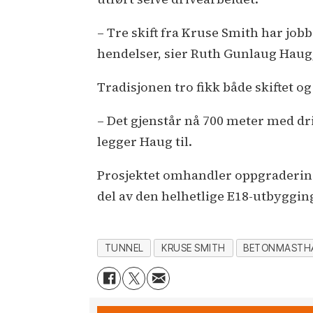
– Tre skift fra Kruse Smith har jo
hendelser, sier Ruth Gunlaug Haug,
Tradisjonen tro fikk både skiftet og 
– Det gjenstår nå 700 meter med dri
legger Haug til.
Prosjektet omhandler oppgradering 
del av den helhetlige E18-utbyggi
TUNNEL
KRUSE SMITH
BETONMASTH