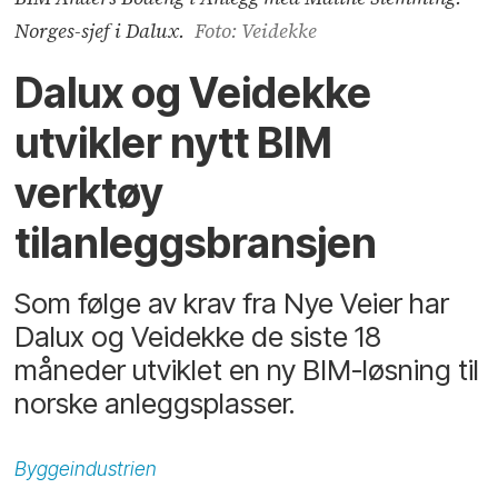
Norges-sjef i Dalux.
Foto: Veidekke
Dalux og Veidekke
utvikler nytt BIM
verktøy
tilanleggsbransjen
Som følge av krav fra Nye Veier har
Dalux og Veidekke de siste 18
måneder utviklet en ny BIM-løsning til
norske anleggsplasser.
Byggeindustrien