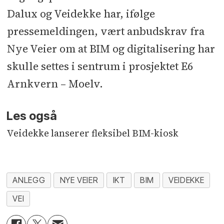
Dalux og Veidekke har, ifølge
pressemeldingen, vært anbudskrav fra
Nye Veier om at BIM og digitalisering har
skulle settes i sentrum i prosjektet E6
Arnkvern – Moelv.
Les også
Veidekke lanserer fleksibel BIM-kiosk
ANLEGG
NYE VEIER
IKT
BIM
VEIDEKKE
VEI