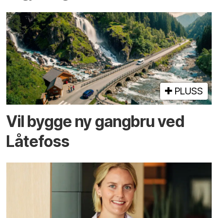
PLUSS
Vil bygge ny gangbru ved
Låtefoss