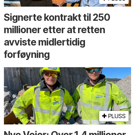
Signerte kontrakt til 250
millioner etter at retten
avviste midlertidig
forføyning
PLUSS
Nye Veier: Over 1,4 millioner