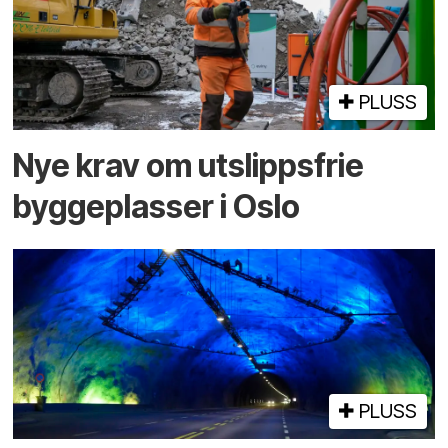
PLUSS
Nye krav om utslippsfrie
byggeplasser i Oslo
PLUSS