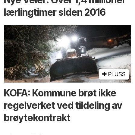
lærlingtimer siden 2016
PLUSS
KOFA: Kommune brøt ikke
regelverket ved tildeling av
brøytekontrakt