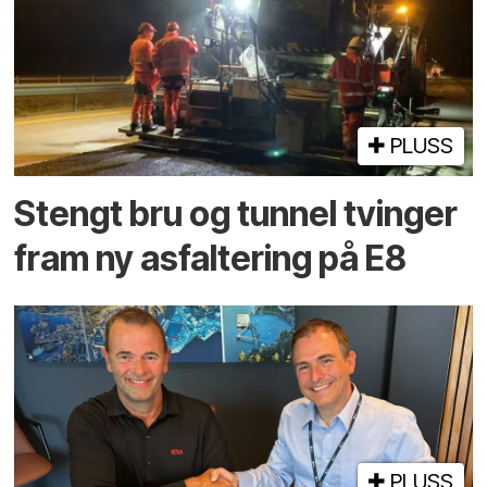
PLUSS
Stengt bru og tunnel tvinger
fram ny asfaltering på E8
PLUSS