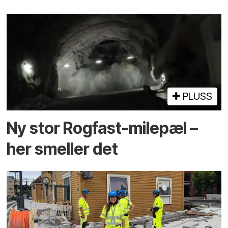
PLUSS
Ny stor Rogfast-milepæl –
her smeller det