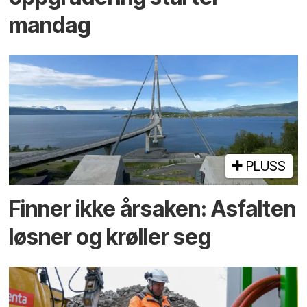
mandag
PLUSS
Finner ikke årsaken: Asfalten
løsner og krøller seg