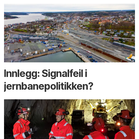
Innlegg: Signalfeil i
jernbanepolitikken?