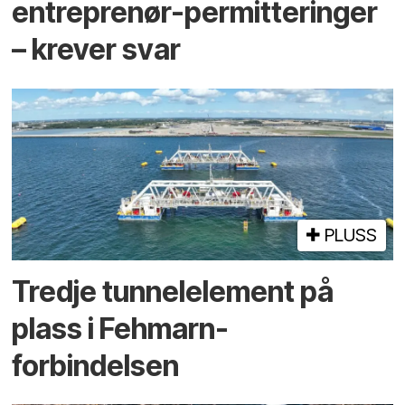
entreprenør-permitteringer
– krever svar
PLUSS
Tredje tunnel­element på
plass i Fehmarn-
forbindelsen