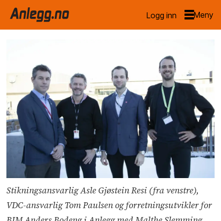
Logg inn
Stikningsansvarlig Asle Gjøstein Resi (fra venstre),
VDC-ansvarlig Tom Paulsen og forretningsutvikler for
BIM Anders Bodeng i Anlegg med Malthe Slemming.