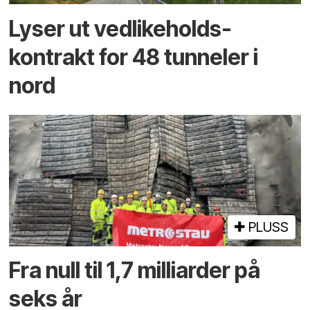
Lyser ut vedlikeholds­
kontrakt for 48 tunneler i
nord
PLUSS
Fra null til 1,7 milliarder på
seks år