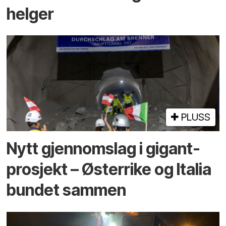
helger
PLUSS
Nytt gjennomslag i gigant­
prosjekt – Østerrike og Italia
bundet sammen