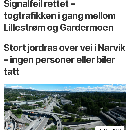
Signalfeil rettet –
togtrafikken i gang mellom
Lillestrøm og Gardermoen
Stort jordras over vei i Narvik
– ingen personer eller biler
tatt