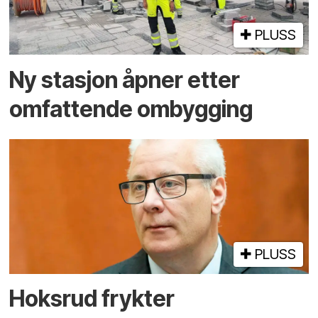
PLUSS
Ny stasjon åpner etter
omfattende ombygging
PLUSS
Hoksrud frykter