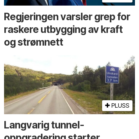
Regjeringen varsler grep for
raskere utbygging av kraft
og strømnett
PLUSS
Langvarig tunnel­
oppgradering starter