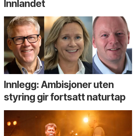
Innlandet
Innlegg: Ambisjoner uten
styring gir fortsatt naturtap