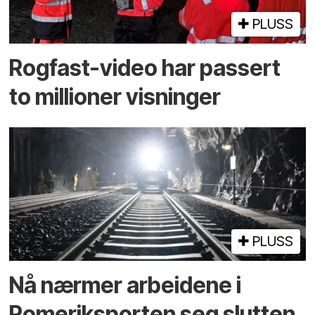
PLUSS
Rogfast-video har passert
to millioner visninger
PLUSS
Nå nærmer arbeidene i
Romeriksporten seg slutten