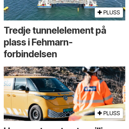
PLUSS
Tredje tunnel­element på
plass i Fehmarn-
forbindelsen
PLUSS