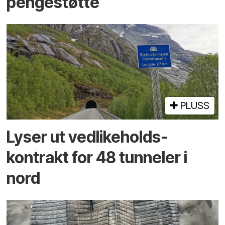
pengestøtte
PLUSS
Lyser ut vedlikeholds­
kontrakt for 48 tunneler i
nord