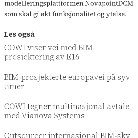
modelleringsplattformen NovapointDCM
som skal gi økt funksjonalitet og ytelse.
Les også
COWI viser vei med BIM-
prosjektering av E16
BIM-prosjekterte europavei på syv
timer
COWI tegner multinasjonal avtale
med Vianova Systems
Outsourcer internasjonal BIM-sky