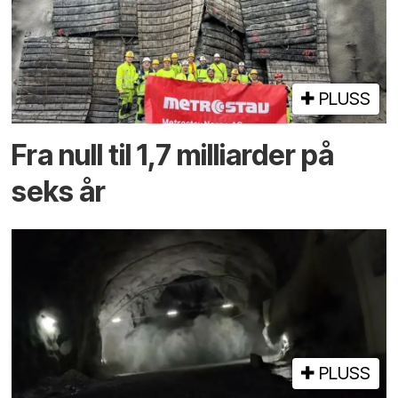
PLUSS
Fra null til 1,7 milliarder på
seks år
PLUSS