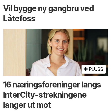
Vil bygge ny gangbru ved
Låtefoss
PLUSS
16 næringsforeninger langs
InterCity-strekningene
langer ut mot