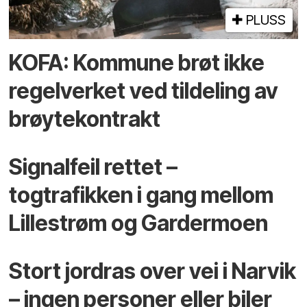
PLUSS
KOFA: Kommune brøt ikke
regelverket ved tildeling av
brøytekontrakt
Signalfeil rettet –
togtrafikken i gang mellom
Lillestrøm og Gardermoen
Stort jordras over vei i Narvik
– ingen personer eller biler