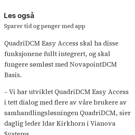
Les også
Sparer tid og penger med app
QuadriDCM Easy Access skal ha disse
funksjonene fullt integrert, og skal
fungere sømløst med NovapointDCM
Basis.
– Vi har utviklet QuadriDCM Easy Access
i tett dialog med flere av våre brukere av
samhandlingsløsningen QuadriDCM, sier
daglig leder Idar Kirkhorn i Vianova
Systems.