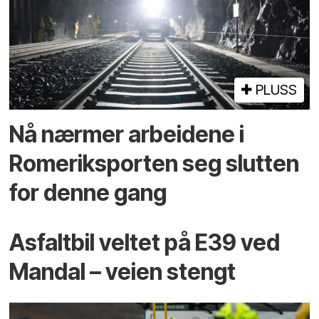
PLUSS
Nå nærmer arbeidene i
Romeriksporten seg slutten
for denne gang
Asfaltbil veltet på E39 ved
Mandal – veien stengt