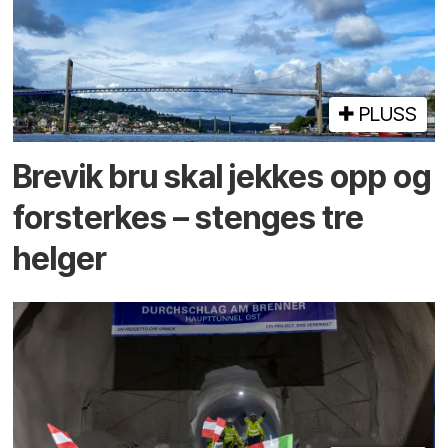
PLUSS
Brevik bru skal jekkes opp og
forsterkes – stenges tre
helger