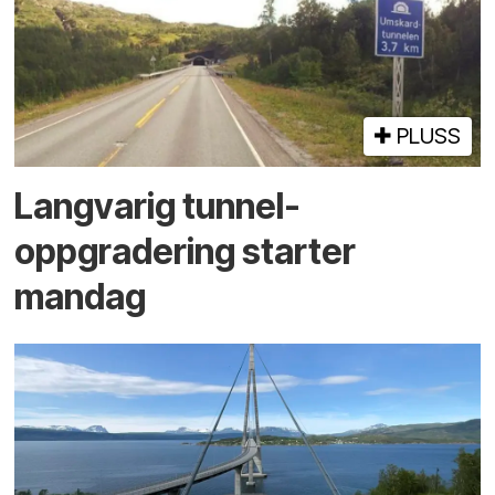
PLUSS
Langvarig tunnel­
oppgradering starter
mandag