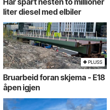
Har spart nesten to millioner
liter diesel med elbiler
PLUSS
Bruarbeid foran skjema - E18
åpen igjen