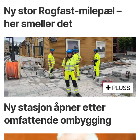
Ny stor Rogfast-milepæl –
her smeller det
PLUSS
Ny stasjon åpner etter
omfattende ombygging