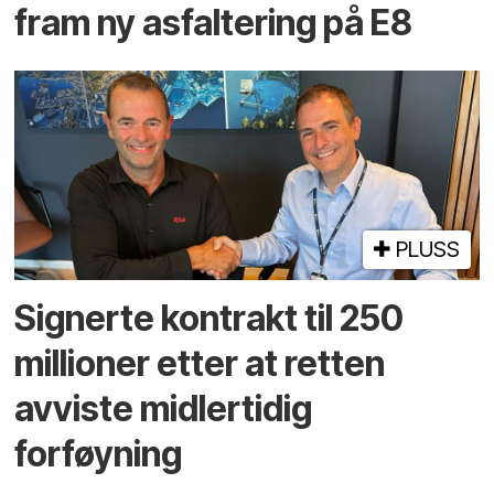
fram ny asfaltering på E8
PLUSS
Signerte kontrakt til 250
millioner etter at retten
avviste midlertidig
forføyning