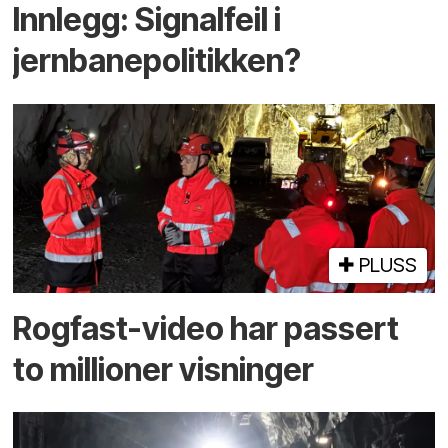
Innlegg: Signalfeil i
jernbanepolitikken?
PLUSS
Rogfast-video har passert
to millioner visninger