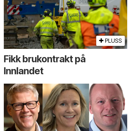
PLUSS
Fikk brukontrakt på
Innlandet