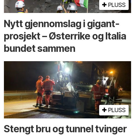
PLUSS
Nytt gjennomslag i gigant­
prosjekt – Østerrike og Italia
bundet sammen
PLUSS
Stengt bru og tunnel tvinger