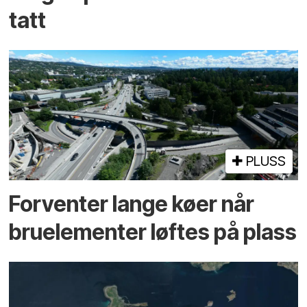
tatt
PLUSS
Forventer lange køer når
bru­elementer løftes på plass