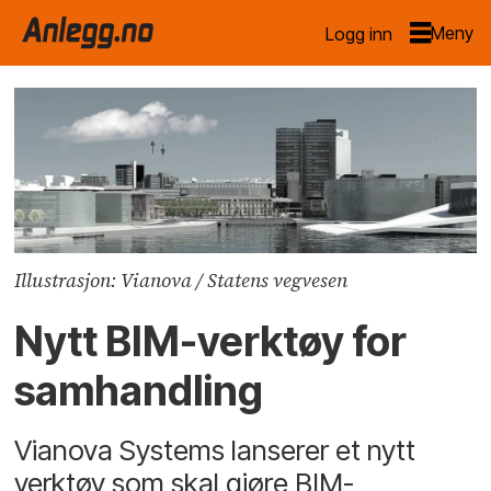
Logg inn
Illustrasjon: Vianova / Statens vegvesen
Nytt BIM-verktøy for
samhandling
Vianova Systems lanserer et nytt
verktøy som skal gjøre BIM-