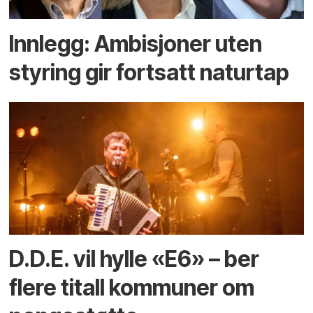
Innlegg: Ambisjoner uten
styring gir fortsatt naturtap
D.D.E. vil hylle «E6» – ber
flere titall kommuner om