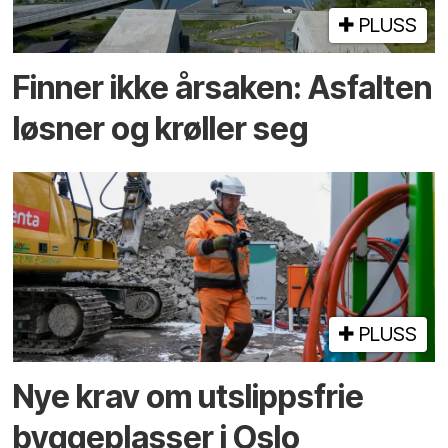
PLUSS
Finner ikke årsaken: Asfalten
løsner og krøller seg
PLUSS
Nye krav om utslippsfrie
byggeplasser i Oslo