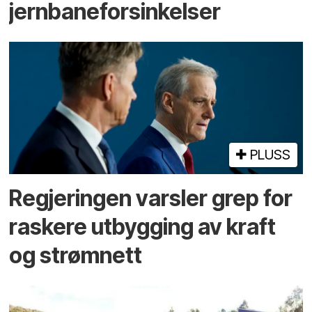
jernbaneforsinkelser
PLUSS
Regjeringen varsler grep for
raskere utbygging av kraft
og strømnett