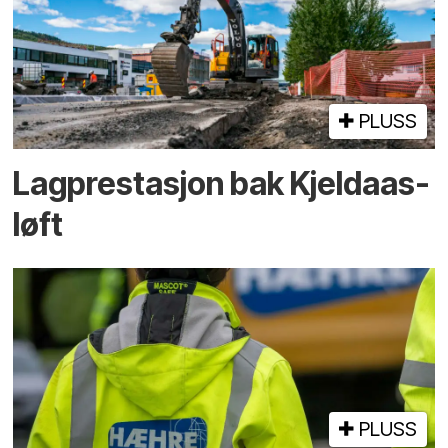
PLUSS
Lagprestasjon bak Kjeldaas-
løft
PLUSS