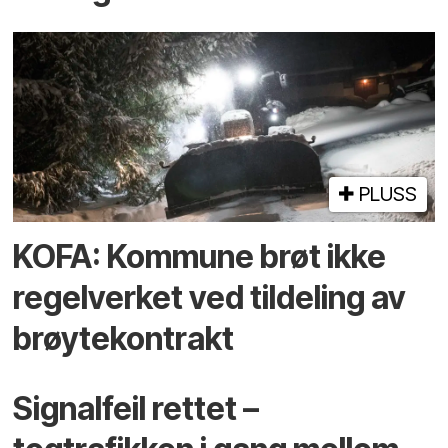
PLUSS
KOFA: Kommune brøt ikke
regelverket ved tildeling av
brøytekontrakt
Signalfeil rettet –