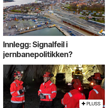
Innlegg: Signalfeil i
jernbanepolitikken?
PLUSS