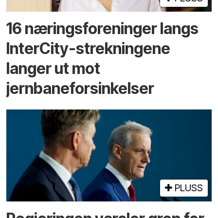
16 næringsforeninger langs
InterCity-strekningene
langer ut mot
jernbaneforsinkelser
PLUSS