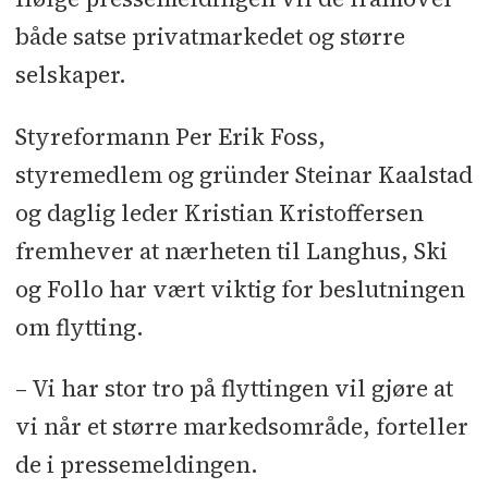
både satse privatmarkedet og større
selskaper.
Styreformann Per Erik Foss,
styremedlem og gründer Steinar Kaalstad
og daglig leder Kristian Kristoffersen
fremhever at nærheten til Langhus, Ski
og Follo har vært viktig for beslutningen
om flytting.
– Vi har stor tro på flyttingen vil gjøre at
vi når et større markedsområde, forteller
de i pressemeldingen.