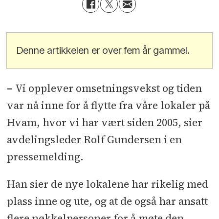
Denne artikkelen er over fem år gammel.
–
Vi opplever omsetningsvekst og tiden
var nå inne for å flytte fra våre lokaler på
Hvam, hvor vi har vært siden 2005, sier
avdelingsleder Rolf Gundersen i en
pressemelding.
Han sier de nye lokalene har rikelig med
plass inne og ute, og at de også har ansatt
flere nøkkelpersoner for å møte den