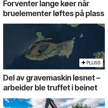
Forventer lange køer når
bru­elementer løftes på plass
PLUSS
Del av grave­maskin løsnet –
arbeider ble truffet i beinet