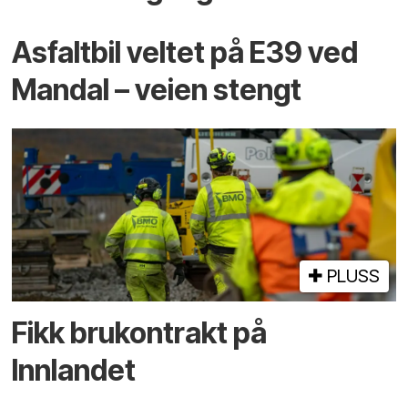
Asfaltbil veltet på E39 ved
Mandal – veien stengt
PLUSS
Fikk brukontrakt på
Innlandet