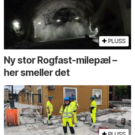
PLUSS
Ny stor Rogfast-milepæl –
her smeller det
PLUSS