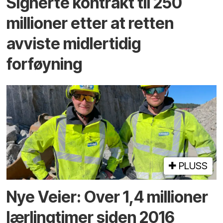
Signerte kontrakt til 250
millioner etter at retten
avviste midlertidig
forføyning
PLUSS
Nye Veier: Over 1,4 millioner
lærlingtimer siden 2016