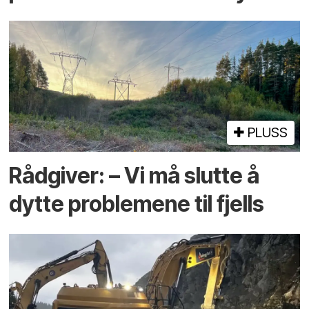
PLUSS
Rådgiver: – Vi må slutte å
dytte problemene til fjells