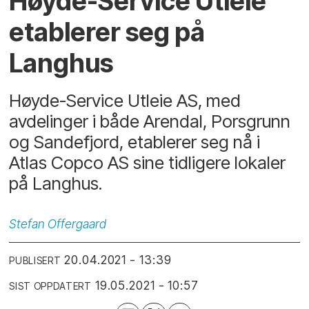
Høyde-Service Utleie
etablerer seg på
Langhus
Høyde-Service Utleie AS, med
avdelinger i både Arendal, Porsgrunn
og Sandefjord, etablerer seg nå i
Atlas Copco AS sine tidligere lokaler
på Langhus.
Stefan
Offergaard
20.04.2021 - 13:39
PUBLISERT
19.05.2021 - 10:57
SIST OPPDATERT