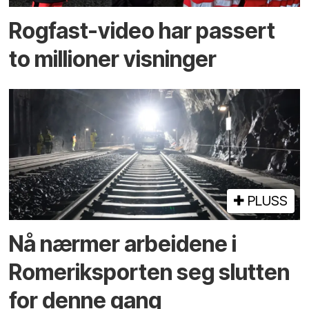
Rogfast-video har passert
to millioner visninger
PLUSS
Nå nærmer arbeidene i
Romeriksporten seg slutten
for denne gang