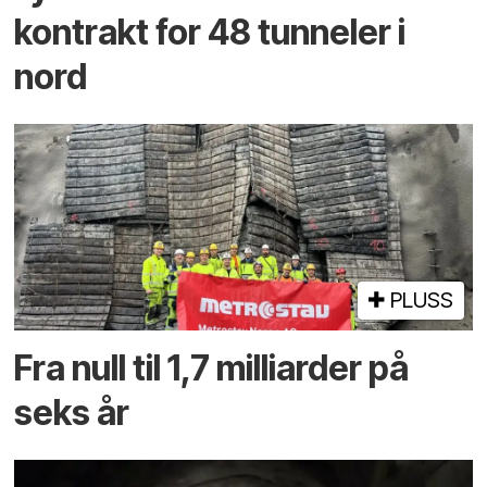
kontrakt for 48 tunneler i
nord
PLUSS
Fra null til 1,7 milliarder på
seks år