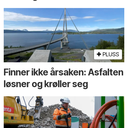
PLUSS
Finner ikke årsaken: Asfalten
løsner og krøller seg