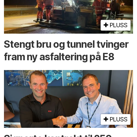
PLUSS
Stengt bru og tunnel tvinger
fram ny asfaltering på E8
PLUSS