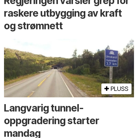
Regjeringen varsler grep for
raskere utbygging av kraft
og strømnett
PLUSS
Langvarig tunnel­
oppgradering starter
mandag