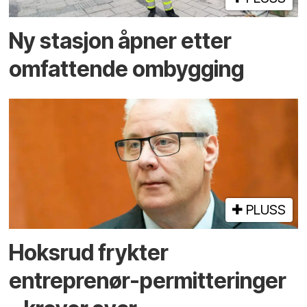
Ny stasjon åpner etter
omfattende ombygging
PLUSS
Hoksrud frykter
entreprenør-permitteringer