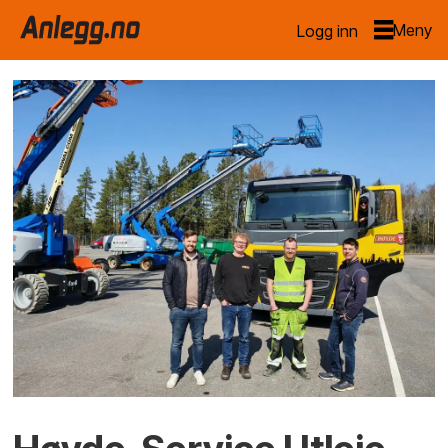
Logg inn