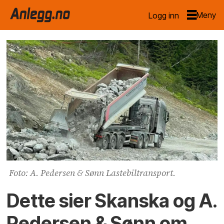
Logg inn
Foto: A. Pedersen & Sønn Lastebiltransport.
Dette sier Skanska og A.
Pedersen & Sønn om