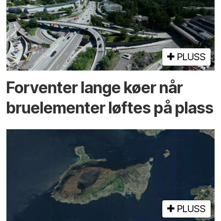
PLUSS
Forventer lange køer når
bru­elementer løftes på plass
PLUSS