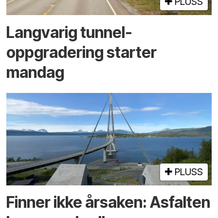
PLUSS
Langvarig tunnel­
oppgradering starter
mandag
PLUSS
Finner ikke årsaken: Asfalten