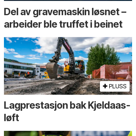
Del av grave­maskin løsnet –
arbeider ble truffet i beinet
PLUSS
Lagprestasjon bak Kjeldaas-
løft