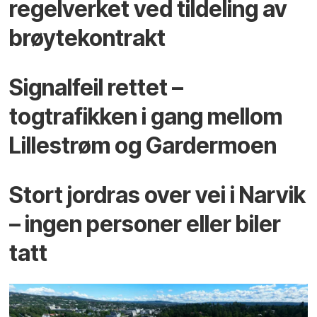
regelverket ved tildeling av
brøytekontrakt
Signalfeil rettet –
togtrafikken i gang mellom
Lillestrøm og Gardermoen
Stort jordras over vei i Narvik
– ingen personer eller biler
tatt