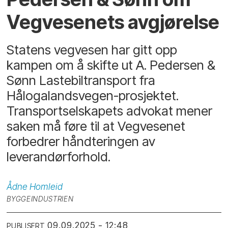
Vegvesenets avgjørelse
Statens vegvesen har gitt opp
kampen om å skifte ut A. Pedersen &
Sønn Lastebiltransport fra
Hålogalandsvegen-prosjektet.
Transportselskapets advokat mener
saken må føre til at Vegvesenet
forbedrer håndteringen av
leverandørforhold.
Ådne
Homleid
BYGGEINDUSTRIEN
09.09.2025 - 12:48
PUBLISERT