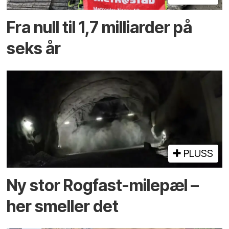
Fra null til 1,7 milliarder på
seks år
PLUSS
Ny stor Rogfast-milepæl –
her smeller det