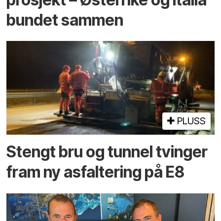
bundet sammen
PLUSS
Stengt bru og tunnel tvinger
fram ny asfaltering på E8