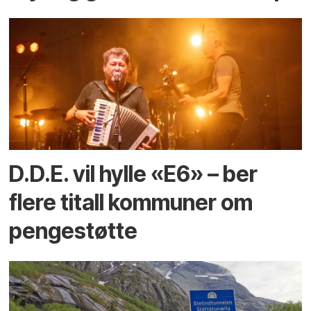
D.D.E. vil hylle «E6» – ber
flere titall kommuner om
pengestøtte