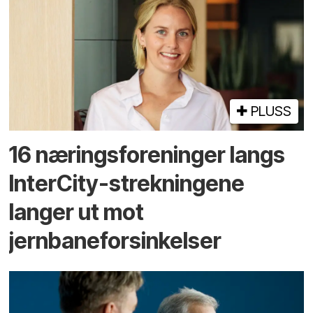
PLUSS
16 næringsforeninger langs
InterCity-strekningene
langer ut mot
jernbaneforsinkelser