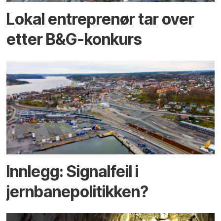
Lokal entreprenør tar over
etter B&G-konkurs
Innlegg: Signalfeil i
jernbanepolitikken?