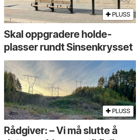
PLUSS
Skal oppgradere holde­
plasser rundt Sinsenkrysset
PLUSS
Rådgiver: – Vi må slutte å