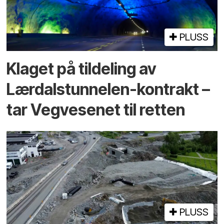
PLUSS
Klaget på tildeling av
Lærdalstunnelen-kontrakt –
tar Vegvesenet til retten
PLUSS