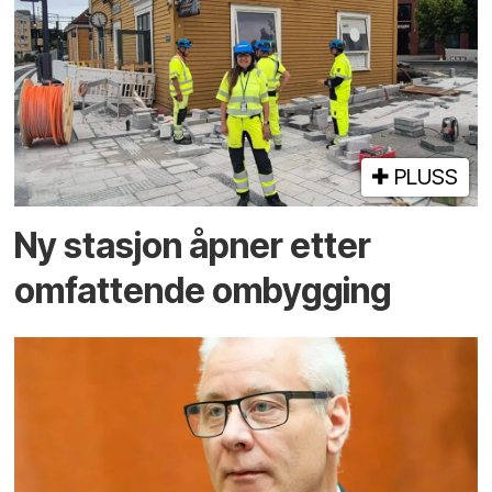
PLUSS
Ny stasjon åpner etter
omfattende ombygging