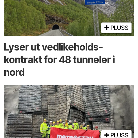
PLUSS
Lyser ut vedlikeholds­
kontrakt for 48 tunneler i
nord
PLUSS