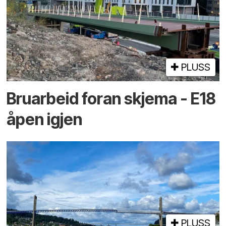
PLUSS
Bruarbeid foran skjema - E18
åpen igjen
PLUSS