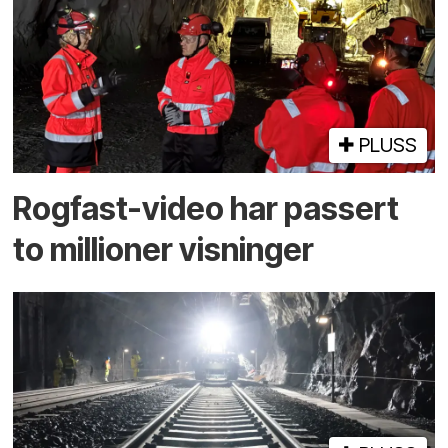
PLUSS
Rogfast-video har passert
to millioner visninger