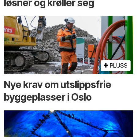
løsner og krøller seg
PLUSS
Nye krav om utslippsfrie
byggeplasser i Oslo