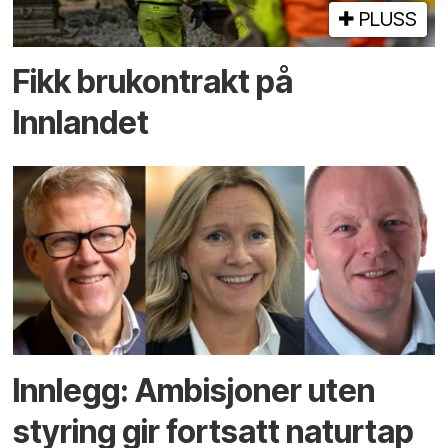
PLUSS
Fikk brukontrakt på
Innlandet
Innlegg: Ambisjoner uten
styring gir fortsatt naturtap