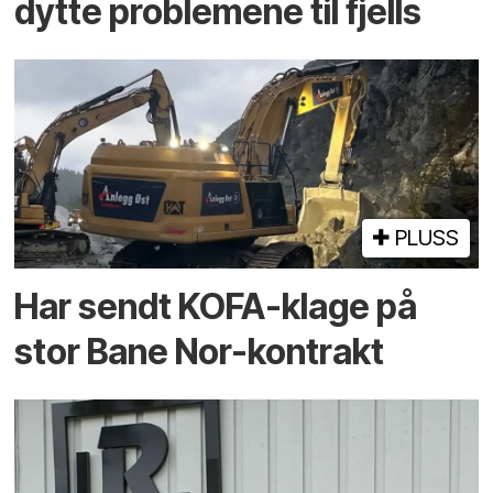
dytte problemene til fjells
PLUSS
Har sendt KOFA-klage på
stor Bane Nor-kontrakt