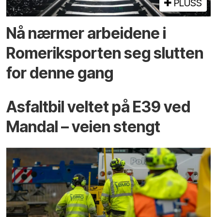
PLUSS
Nå nærmer arbeidene i
Romeriksporten seg slutten
for denne gang
Asfaltbil veltet på E39 ved
Mandal – veien stengt