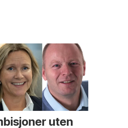
mbisjoner uten