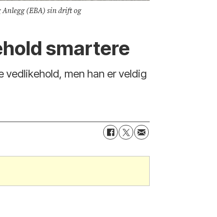
g Anlegg (EBA) sin drift og
kehold smartere
e vedlikehold, men han er veldig