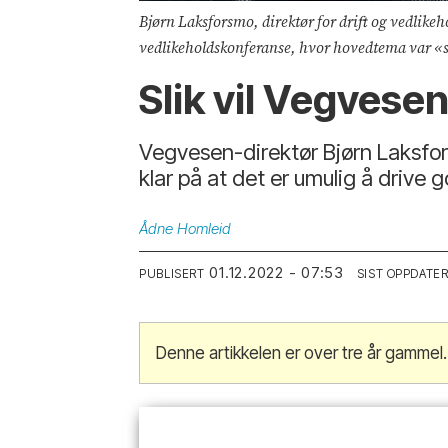
Bjørn Laksforsmo, direktør for drift og vedlikeh
vedlikeholdskonferanse, hvor hovedtema var «s
Slik vil Vegvese
Vegvesen-direktør Bjørn Laksfor
klar på at det er umulig å drive 
Ådne
Homleid
01.12.2022 - 07:53
PUBLISERT
SIST OPPDATE
Denne artikkelen er over tre år gammel.