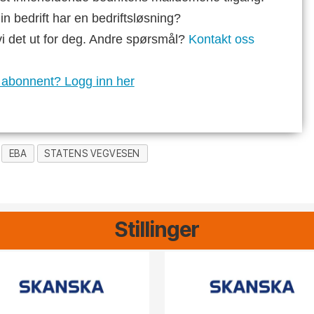
n bedrift har en bedriftsløsning?
vi det ut for deg. Andre spørsmål?
Kontakt oss
 abonnent? Logg inn her
EBA
STATENS VEGVESEN
Stillinger