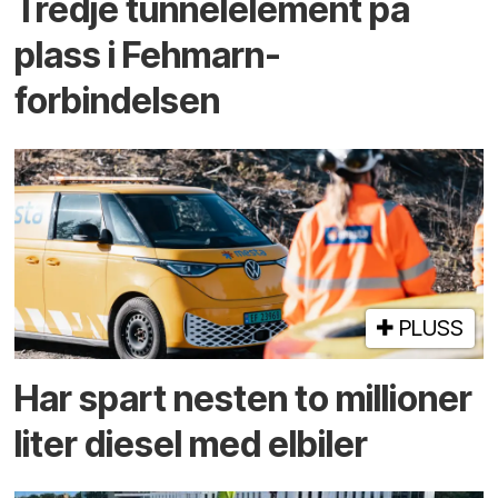
Tredje tunnel­element på
plass i Fehmarn-
forbindelsen
PLUSS
Har spart nesten to millioner
liter diesel med elbiler