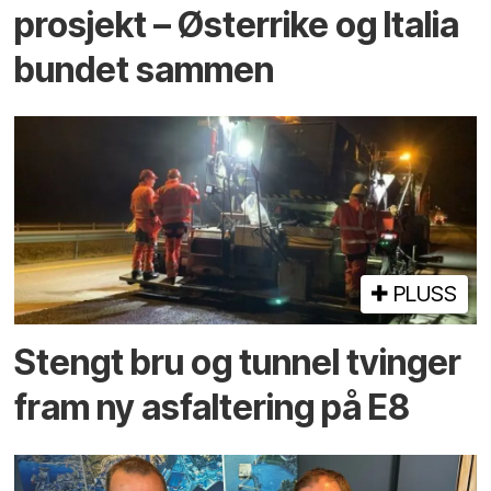
prosjekt – Østerrike og Italia
bundet sammen
PLUSS
Stengt bru og tunnel tvinger
fram ny asfaltering på E8