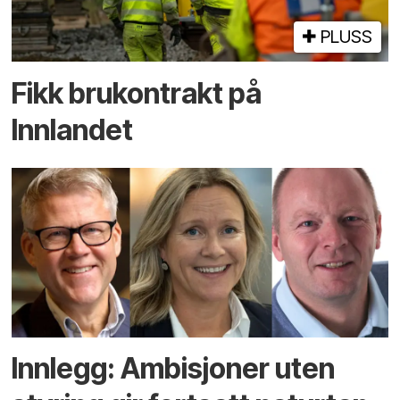
PLUSS
Fikk brukontrakt på
Innlandet
Innlegg: Ambisjoner uten