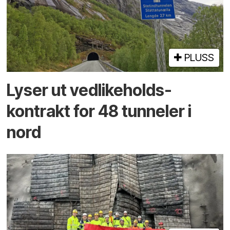
PLUSS
Lyser ut vedlikeholds­
kontrakt for 48 tunneler i
nord