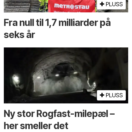
PLUSS
Fra null til 1,7 milliarder på
seks år
PLUSS
Ny stor Rogfast-milepæl –
her smeller det