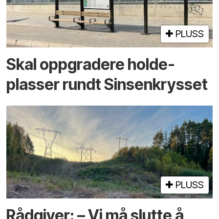
PLUSS
Skal oppgradere holde­
plasser rundt Sinsenkrysset
PLUSS
Rådgiver: – Vi må slutte å