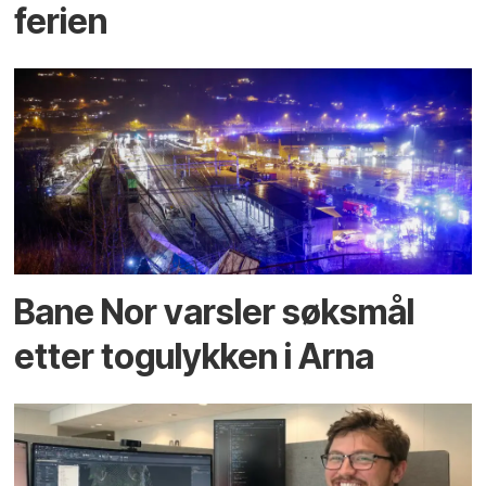
ferien
Bane Nor varsler søksmål
etter togulykken i Arna