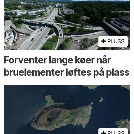
PLUSS
Forventer lange køer når
bru­elementer løftes på plass
PLUSS