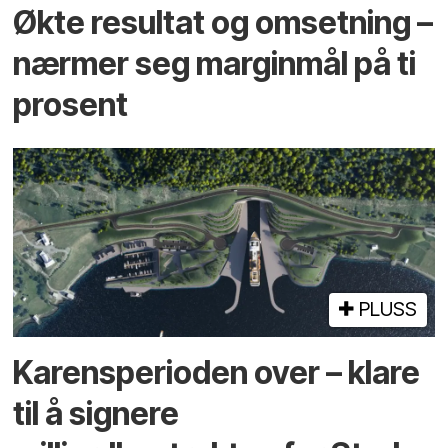
Økte resultat og omsetning –
nærmer seg marginmål på ti
prosent
PLUSS
Karensperioden over – klare
til å signere