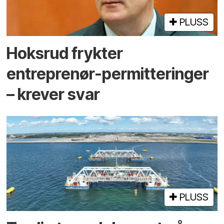
PLUSS
Hoksrud frykter
entreprenør-permitteringer
– krever svar
PLUSS