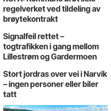
regelverket ved tildeling av
brøytekontrakt
Signalfeil rettet –
togtrafikken i gang mellom
Lillestrøm og Gardermoen
Stort jordras over vei i Narvik
– ingen personer eller biler
tatt