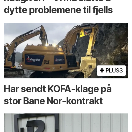
dytte problemene til fjells
PLUSS
Har sendt KOFA-klage på
stor Bane Nor-kontrakt