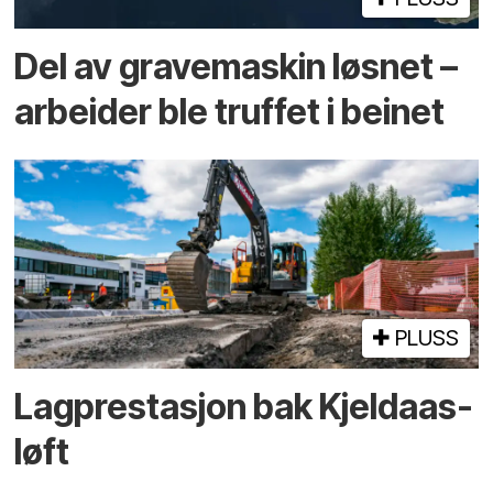
Del av grave­maskin løsnet –
arbeider ble truffet i beinet
PLUSS
Lagprestasjon bak Kjeldaas-
løft