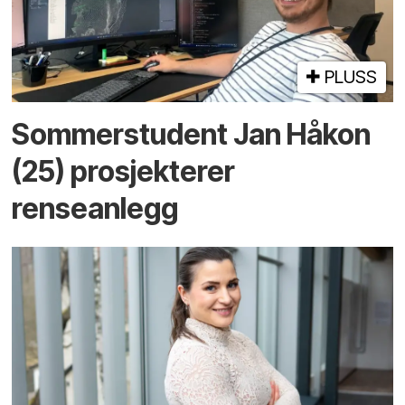
PLUSS
Sommerstudent Jan Håkon
(25) prosjekterer
renseanlegg