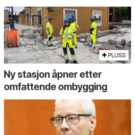
PLUSS
Ny stasjon åpner etter
omfattende ombygging