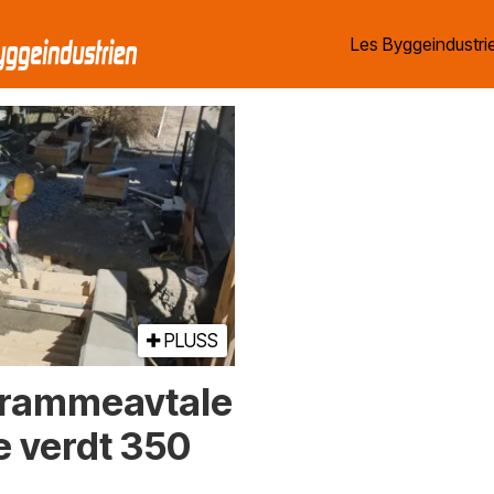
Les Byggeindustrie
PLUSS
å rammeavtale
 verdt 350