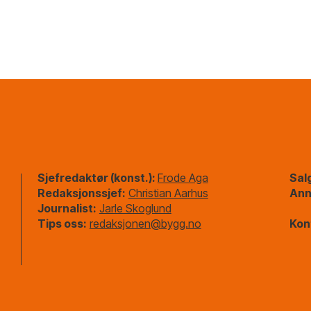
Sjefredaktør (konst.):
Frode Aga
Sal
Redaksjonssjef:
Christian Aarhus
Ann
Journalist:
Jarle Skoglund
Tips oss:
redaksjonen@bygg.no
Kon