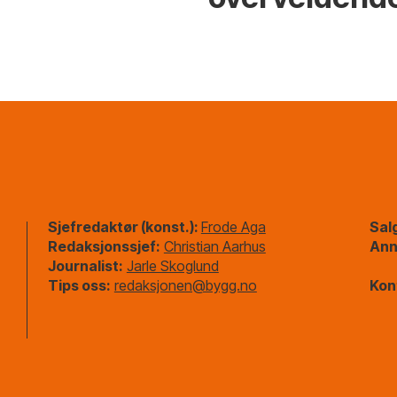
Sjefredaktør (konst.):
Frode Aga
Sal
Redaksjonssjef:
Christian Aarhus
Ann
Journalist:
Jarle Skoglund
Tips oss:
redaksjonen@bygg.no
Kon