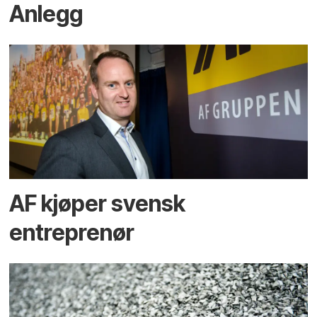
Anlegg
AF kjøper svensk
entreprenør