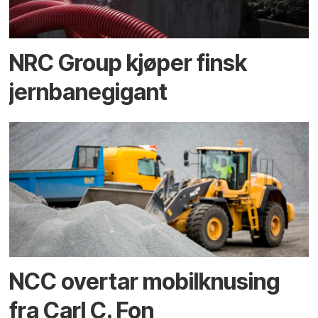
NRC Group kjøper finsk
jernbanegigant
NCC overtar mobilknusing
fra Carl C. Fon