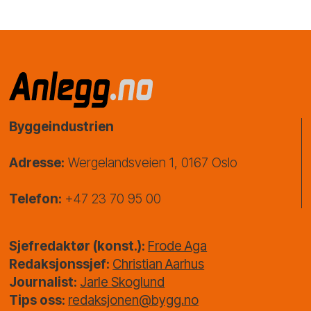
Byggeindustrien
Adresse:
Wergelandsveien 1, 0167 Oslo
Telefon:
+47 23 70 95 00
Sjefredaktør (konst.):
Frode Aga
Redaksjonssjef:
Christian Aarhus
Journalist:
Jarle Skoglund
Tips oss:
redaksjonen@bygg.no