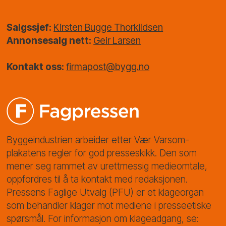
Salgssjef:
Kirsten Bugge Thorkildsen
Annonsesalg nett:
Geir Larsen
Kontakt oss:
firmapost@bygg.no
Byggeindustrien arbeider etter Vær Varsom-
plakatens regler for god presseskikk. Den som
mener seg rammet av urettmessig medieomtale,
oppfordres til å ta kontakt med redaksjonen.
Pressens Faglige Utvalg (PFU) er et klageorgan
som behandler klager mot mediene i presseetiske
spørsmål. For informasjon om klageadgang, se: