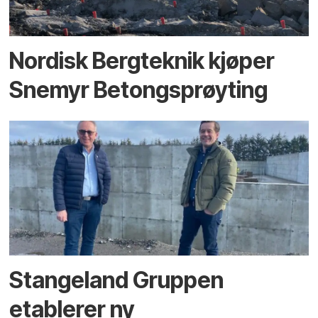
Nordisk Bergteknik kjøper
Snemyr Betongsprøyting
Stangeland Gruppen
etablerer ny