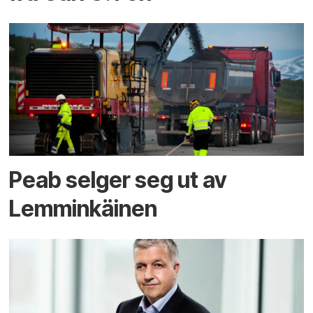
Peab selger seg ut av
Lemminkäinen