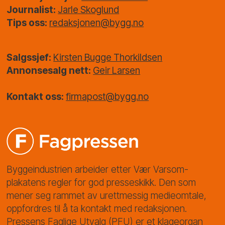
Journalist:
Jarle Skoglund
Tips oss:
redaksjonen@bygg.no
Salgssjef:
Kirsten Bugge Thorkildsen
Annonsesalg nett:
Geir Larsen
Kontakt oss:
firmapost@bygg.no
Byggeindustrien arbeider etter Vær Varsom-
plakatens regler for god presseskikk. Den som
mener seg rammet av urettmessig medieomtale,
oppfordres til å ta kontakt med redaksjonen.
Pressens Faglige Utvalg (PFU) er et klageorgan