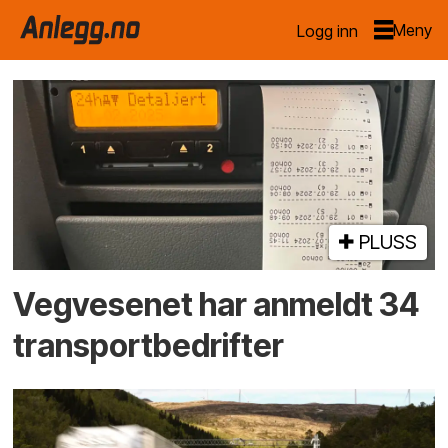
Logg inn
Emne:
tungtransport
PLUSS
Vegvesenet har anmeldt 34
transportbedrifter