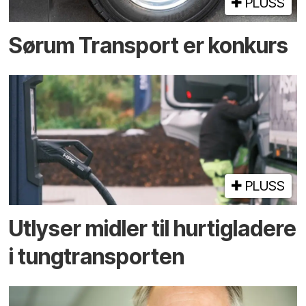
PLUSS
Sørum Transport er konkurs
PLUSS
Utlyser midler til hurtigladere
i tungtransporten