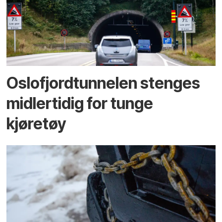
Oslofjordtunnelen stenges
midlertidig for tunge
kjøretøy