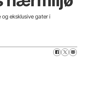
s nærmiljø
 og eksklusive gater i