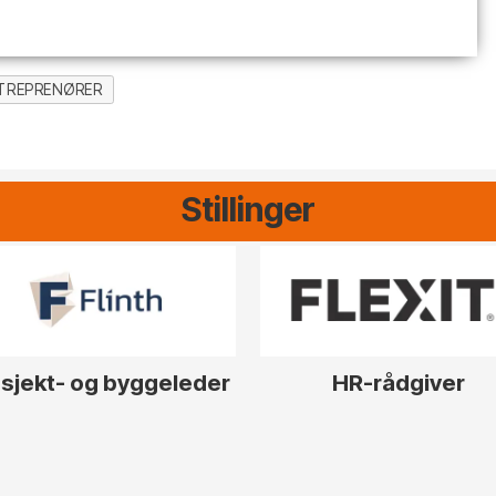
TREPRENØRER
Stillinger
sjekt- og byggeleder
HR-rådgiver