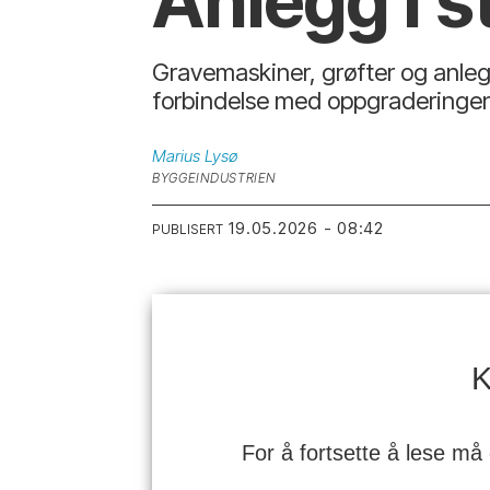
Anlegg i s
Gravemaskiner, grøfter og anlegg
forbindelse med oppgraderingen 
Marius
Lysø
BYGGEINDUSTRIEN
19.05.2026 - 08:42
PUBLISERT
K
For å fortsette å lese må