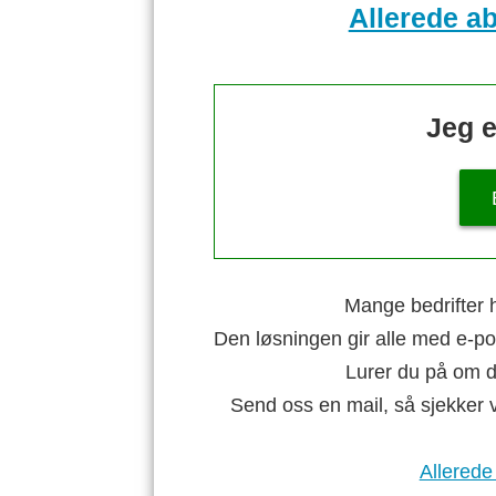
Allerede a
Jeg e
Mange bedrifter h
Den løsningen gir alle med e-po
Lurer du på om di
Send oss en mail, så sjekker 
Allerede