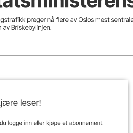
tats­ministeren
strafikk preger nå flere av Oslos mest sentrale
av Briskebylinjen.
jære leser!
 du logge inn eller kjøpe et abonnement.