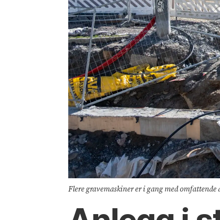
Flere gravemaskiner er i gang med omfattende 