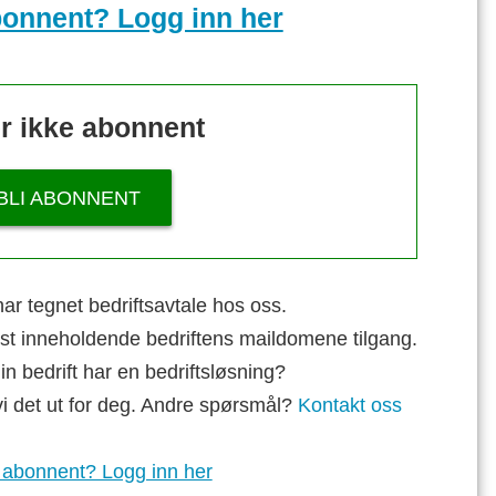
bonnent? Logg inn her
r ikke abonnent
BLI ABONNENT
ar tegnet bedriftsavtale hos oss.
st inneholdende bedriftens maildomene tilgang.
n bedrift har en bedriftsløsning?
vi det ut for deg. Andre spørsmål?
Kontakt oss
 abonnent? Logg inn her