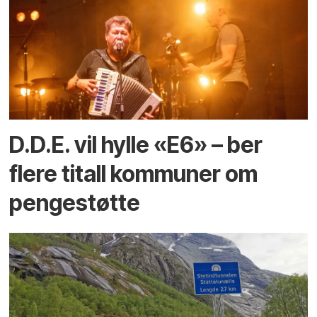
D.D.E. vil hylle «E6» – ber
flere titall kommuner om
pengestøtte