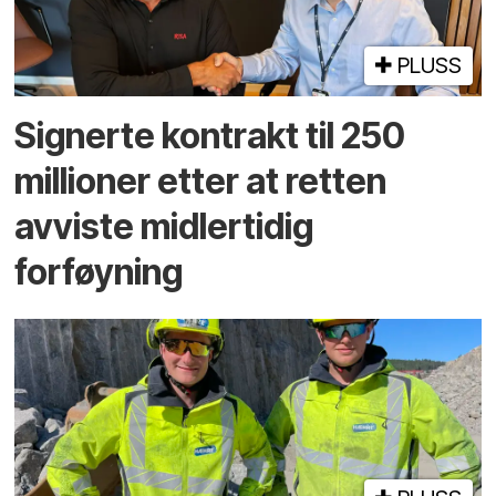
PLUSS
Signerte kontrakt til 250
millioner etter at retten
avviste midlertidig
forføyning