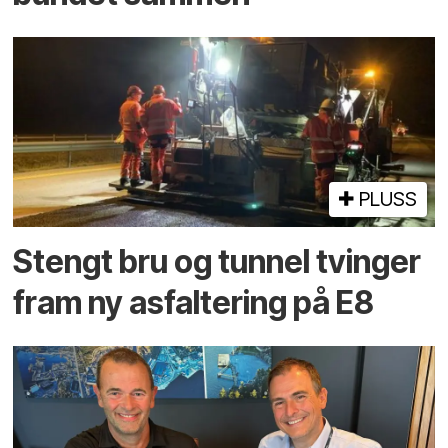
PLUSS
Stengt bru og tunnel tvinger
fram ny asfaltering på E8