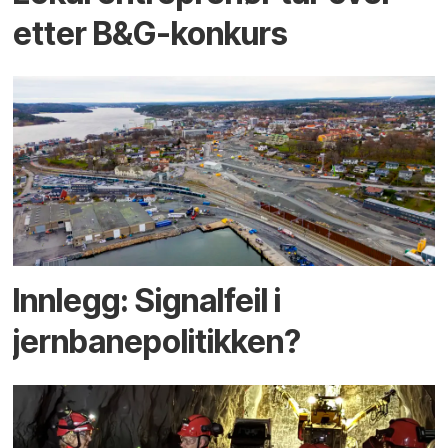
etter B&G-konkurs
Innlegg: Signalfeil i
jernbanepolitikken?