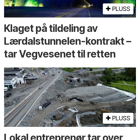
PLUSS
Klaget på tildeling av
Lærdalstunnelen-kontrakt –
tar Vegvesenet til retten
PLUSS
Lokal entreprenør tar over