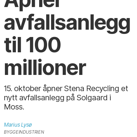
avfallsanlegg
til 100
millioner
15. oktober åpner Stena Recycling et
nytt avfallsanlegg på Solgaard i
Moss.
Marius
Lysø
BYGGEINDUSTRIEN