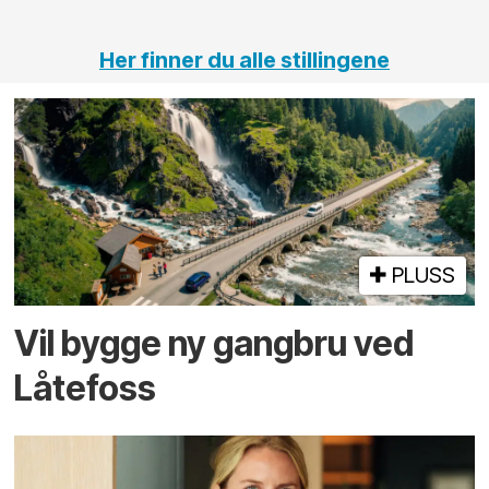
tunneler
Her finner du alle stillingene
PLUSS
Vil bygge ny gangbru ved
Låtefoss