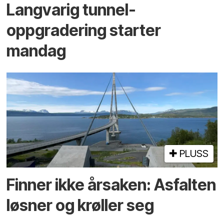
Langvarig tunnel­
oppgradering starter
mandag
PLUSS
Finner ikke årsaken: Asfalten
løsner og krøller seg