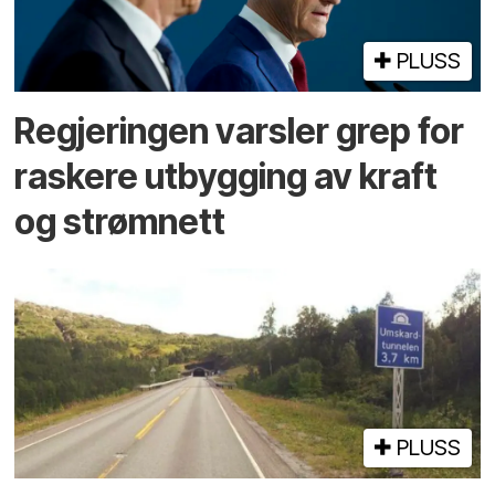
PLUSS
Regjeringen varsler grep for
raskere utbygging av kraft
og strømnett
PLUSS