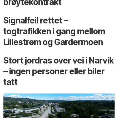
brøytekontrakt
Signalfeil rettet –
togtrafikken i gang mellom
Lillestrøm og Gardermoen
Stort jordras over vei i Narvik
– ingen personer eller biler
tatt