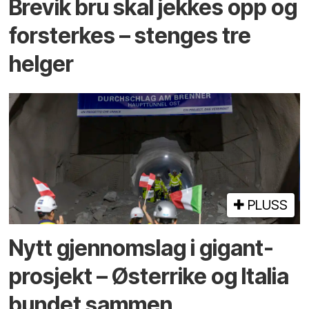
Brevik bru skal jekkes opp og
forsterkes – stenges tre
helger
PLUSS
Nytt gjennomslag i gigant­
prosjekt – Østerrike og Italia
bundet sammen