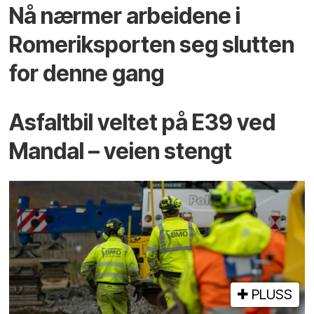
Nå nærmer arbeidene i
Romeriksporten seg slutten
for denne gang
Asfaltbil veltet på E39 ved
Mandal – veien stengt
PLUSS