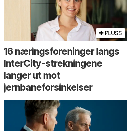
PLUSS
16 næringsforeninger langs
InterCity-strekningene
langer ut mot
jernbaneforsinkelser