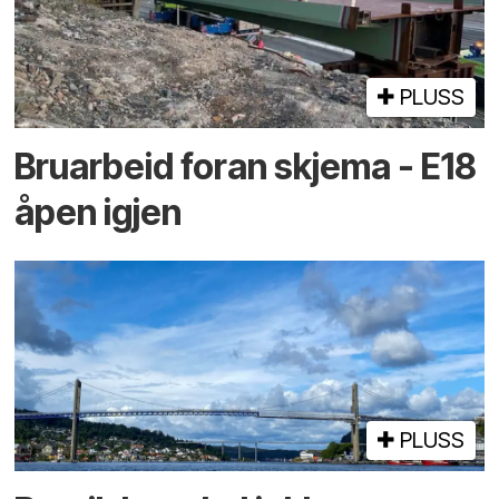
PLUSS
Bruarbeid foran skjema - E18
åpen igjen
PLUSS