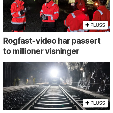
PLUSS
Rogfast-video har passert
to millioner visninger
PLUSS