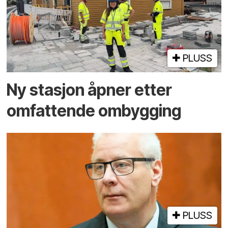
PLUSS
Ny stasjon åpner etter
omfattende ombygging
PLUSS