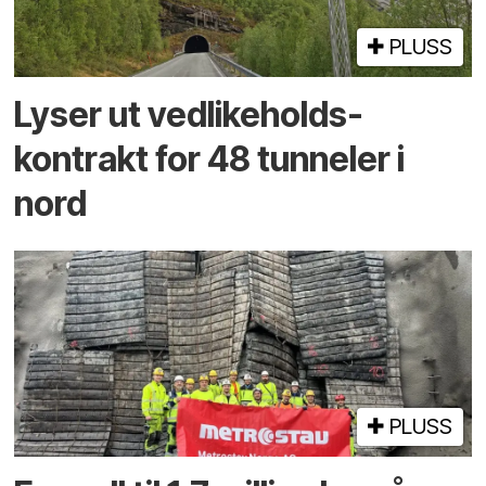
PLUSS
Lyser ut vedlikeholds­
kontrakt for 48 tunneler i
nord
PLUSS