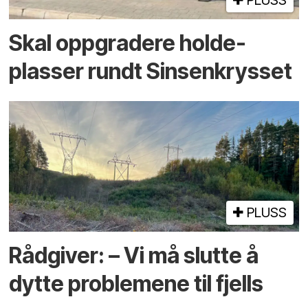
Skal oppgradere holde­
plasser rundt Sinsenkrysset
PLUSS
Rådgiver: – Vi må slutte å
dytte problemene til fjells