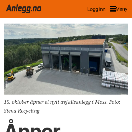
Logg inn
15. oktober åpner et nytt avfallsanlegg i Moss. Foto:
Stena Recycling
Åpner