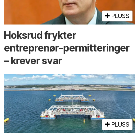
PLUSS
Hoksrud frykter
entreprenør-permitteringer
– krever svar
PLUSS