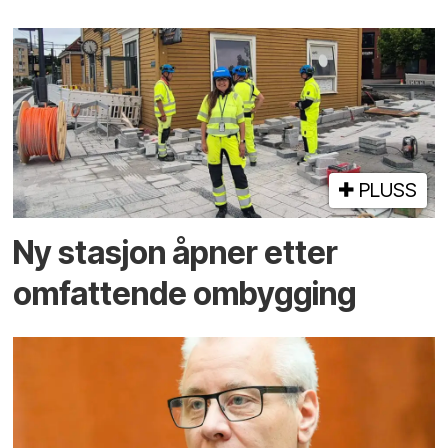
PLUSS
Ny stasjon åpner etter
omfattende ombygging