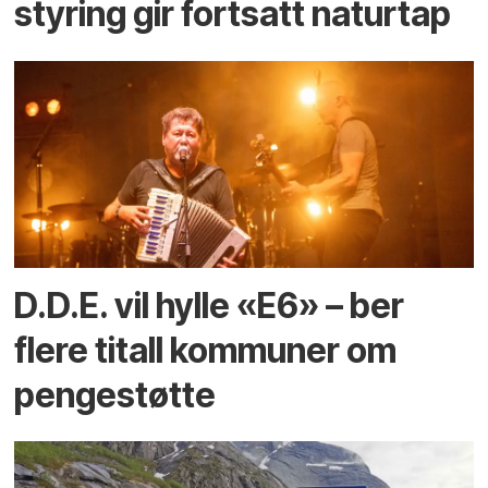
styring gir fortsatt naturtap
D.D.E. vil hylle «E6» – ber
flere titall kommuner om
pengestøtte