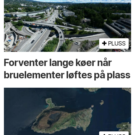
PLUSS
Forventer lange køer når
bru­elementer løftes på plass