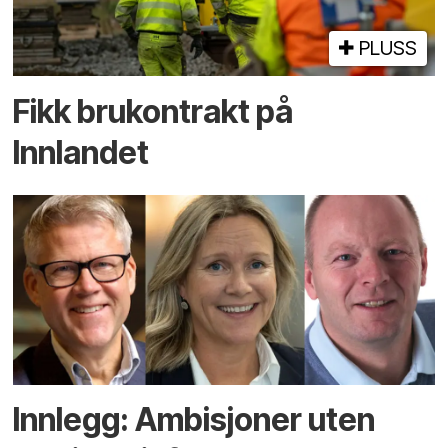
PLUSS
Fikk brukontrakt på
Innlandet
Innlegg: Ambisjoner uten