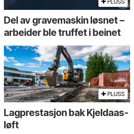
PLUSS
Del av grave­maskin løsnet –
arbeider ble truffet i beinet
PLUSS
Lagprestasjon bak Kjeldaas-
løft