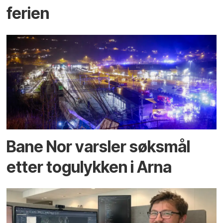
ferien
Bane Nor varsler søksmål
etter togulykken i Arna