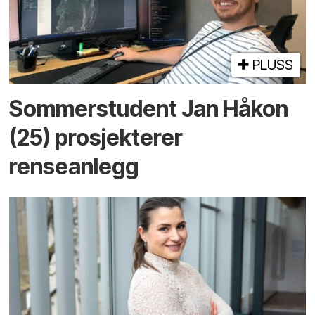
PLUSS
Sommerstudent Jan Håkon
(25) prosjekterer
renseanlegg