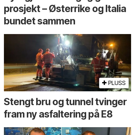
prosjekt – Østerrike og Italia
bundet sammen
PLUSS
Stengt bru og tunnel tvinger
fram ny asfaltering på E8