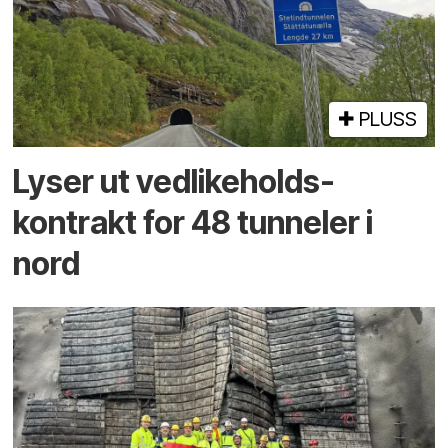
PLUSS
Lyser ut vedlikeholds­
kontrakt for 48 tunneler i
nord