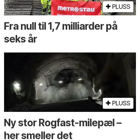
PLUSS
Fra null til 1,7 milliarder på
seks år
PLUSS
Ny stor Rogfast-milepæl –
her smeller det