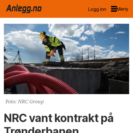
Logg inn
Foto: NRC Group
NRC vant kontrakt på
Trønderbanen