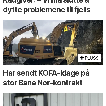
dytte problemene til fjells
PLUSS
Har sendt KOFA-klage på
stor Bane Nor-kontrakt