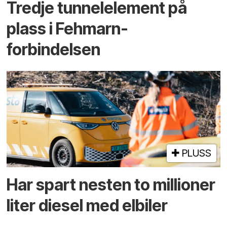
Tredje tunnel­element på
plass i Fehmarn-
forbindelsen
PLUSS
Har spart nesten to millioner
liter diesel med elbiler