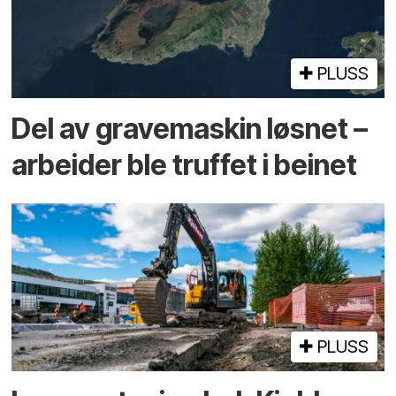
PLUSS
Del av grave­maskin løsnet –
arbeider ble truffet i beinet
PLUSS