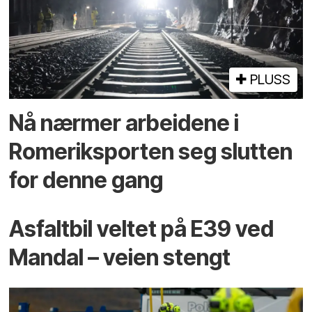
PLUSS
Nå nærmer arbeidene i
Romeriksporten seg slutten
for denne gang
Asfaltbil veltet på E39 ved
Mandal – veien stengt