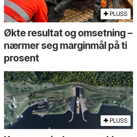
PLUSS
Økte resultat og omsetning –
nærmer seg marginmål på ti
prosent
PLUSS