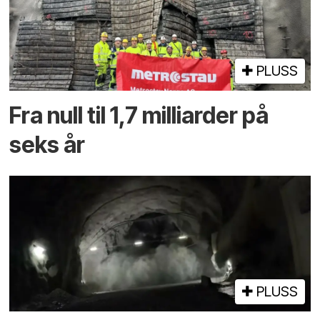
PLUSS
Fra null til 1,7 milliarder på
seks år
PLUSS