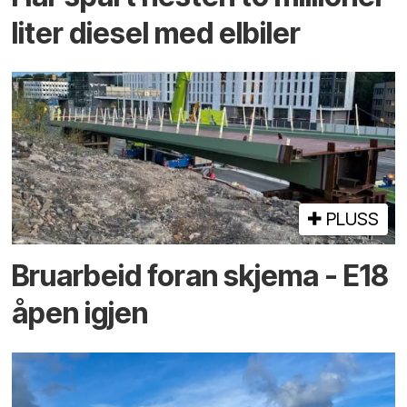
liter diesel med elbiler
PLUSS
Bruarbeid foran skjema - E18
åpen igjen