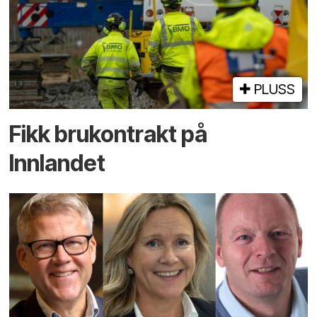
PLUSS
Fikk brukontrakt på
Innlandet