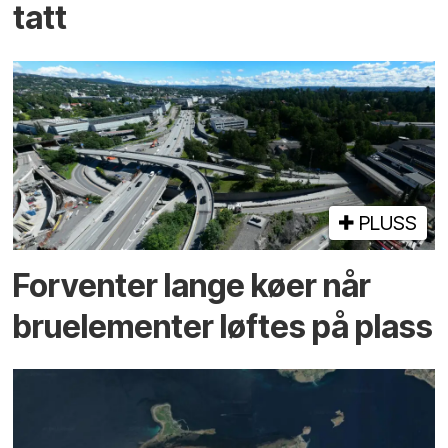
tatt
PLUSS
Forventer lange køer når
bru­elementer løftes på plass