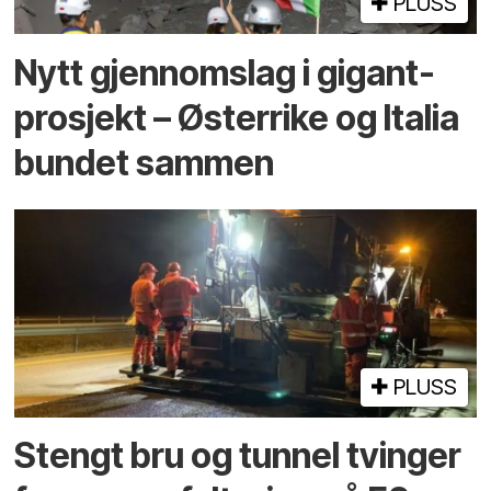
PLUSS
Nytt gjennomslag i gigant­
prosjekt – Østerrike og Italia
bundet sammen
PLUSS
Stengt bru og tunnel tvinger