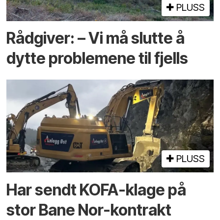
PLUSS
Rådgiver: – Vi må slutte å
dytte problemene til fjells
PLUSS
Har sendt KOFA-klage på
stor Bane Nor-kontrakt