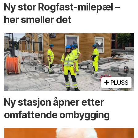
Ny stor Rogfast-milepæl –
her smeller det
PLUSS
Ny stasjon åpner etter
omfattende ombygging