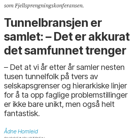
som Fjellsprengningskonferansen.
Tunnelbransjen er
samlet: – Det er akkurat
det samfunnet trenger
– Det at vi år etter år samler nesten
tusen tunnelfolk på tvers av
selskapsgrenser og hierarkiske linjer
for å ta opp faglige problemstillinger
er ikke bare unikt, men også helt
fantastisk.
Ådne
Homleid