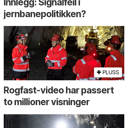
Innlegg: Signalfeil i
jernbanepolitikken?
PLUSS
Rogfast-video har passert
to millioner visninger