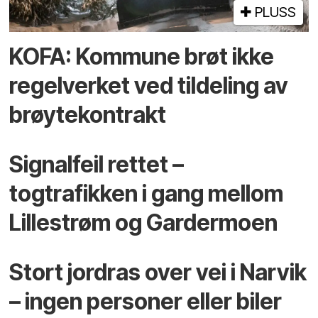
PLUSS
KOFA: Kommune brøt ikke
regelverket ved tildeling av
brøytekontrakt
Signalfeil rettet –
togtrafikken i gang mellom
Lillestrøm og Gardermoen
Stort jordras over vei i Narvik
– ingen personer eller biler