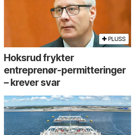
PLUSS
Hoksrud frykter
entreprenør-permitteringer
– krever svar