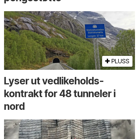
PLUSS
Lyser ut vedlikeholds­
kontrakt for 48 tunneler i
nord