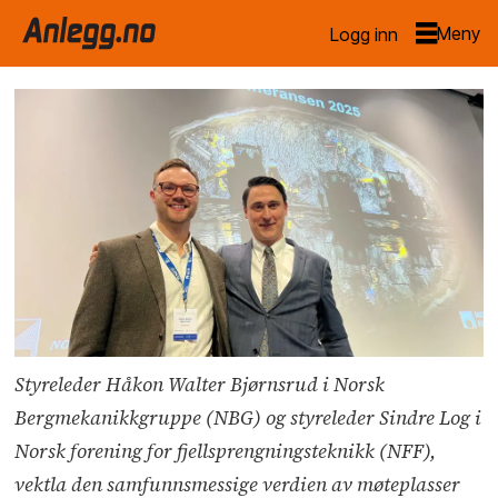
Logg inn
Styreleder Håkon Walter Bjørnsrud i Norsk
Bergmekanikkgruppe (NBG) og styreleder Sindre Log i
Norsk forening for fjellsprengningsteknikk (NFF),
vektla den samfunnsmessige verdien av møteplasser