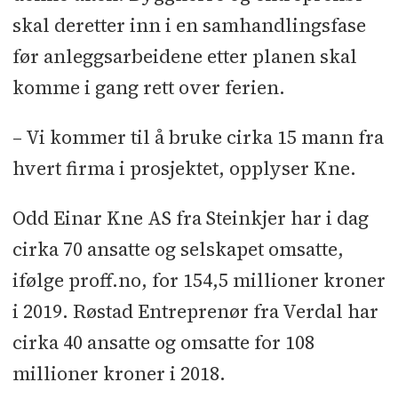
skal deretter inn i en samhandlingsfase
før anleggsarbeidene etter planen skal
komme i gang rett over ferien.
– Vi kommer til å bruke cirka 15 mann fra
hvert firma i prosjektet, opplyser Kne.
Odd Einar Kne AS fra Steinkjer har i dag
cirka 70 ansatte og selskapet omsatte,
ifølge proff.no, for 154,5 millioner kroner
i 2019. Røstad Entreprenør fra Verdal har
cirka 40 ansatte og omsatte for 108
millioner kroner i 2018.