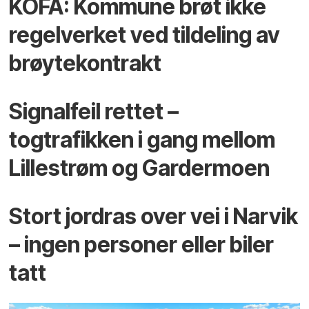
KOFA: Kommune brøt ikke
regelverket ved tildeling av
brøytekontrakt
Signalfeil rettet –
togtrafikken i gang mellom
Lillestrøm og Gardermoen
Stort jordras over vei i Narvik
– ingen personer eller biler
tatt