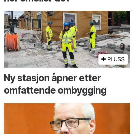
PLUSS
Ny stasjon åpner etter
omfattende ombygging