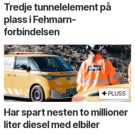
Tredje tunnel­element på
plass i Fehmarn-
forbindelsen
PLUSS
Har spart nesten to millioner
liter diesel med elbiler