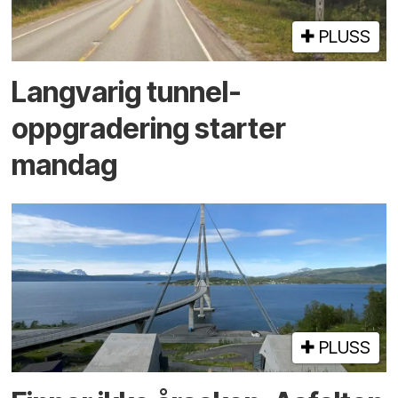
PLUSS
Langvarig tunnel­
oppgradering starter
mandag
PLUSS