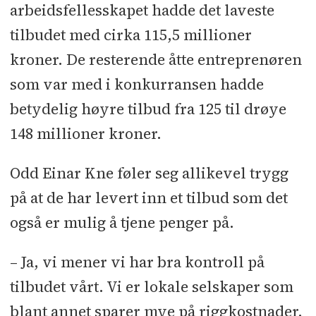
arbeidsfellesskapet hadde det laveste
tilbudet med cirka 115,5 millioner
kroner. De resterende åtte entreprenøren
som var med i konkurransen hadde
betydelig høyre tilbud fra 125 til drøye
148 millioner kroner.
Odd Einar Kne føler seg allikevel trygg
på at de har levert inn et tilbud som det
også er mulig å tjene penger på.
– Ja, vi mener vi har bra kontroll på
tilbudet vårt. Vi er lokale selskaper som
blant annet sparer mye på riggkostnader.