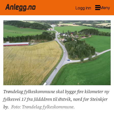
Logg inn
Trøndelag fylkeskommune skal bygge fire kilometer ny
fylkesvei 17 fra Jåddåren til Østvik, nord for Steinkjer
by.
Foto: Trøndelag fylkeskommune.