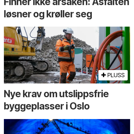
Finner ikke årsaken: Asfalten
løsner og krøller seg
PLUSS
Nye krav om utslippsfrie
byggeplasser i Oslo