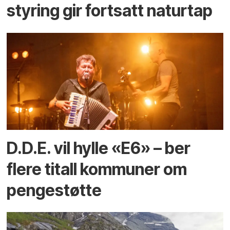
styring gir fortsatt naturtap
D.D.E. vil hylle «E6» – ber
flere titall kommuner om
pengestøtte