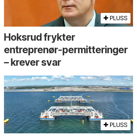
PLUSS
Hoksrud frykter
entreprenør-permitteringer
– krever svar
PLUSS