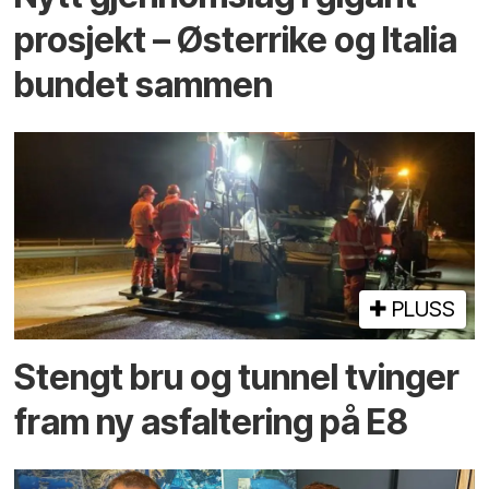
prosjekt – Østerrike og Italia
bundet sammen
PLUSS
Stengt bru og tunnel tvinger
fram ny asfaltering på E8