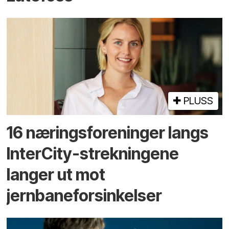
PLUSS
16 næringsforeninger langs
InterCity-strekningene
langer ut mot
jernbaneforsinkelser