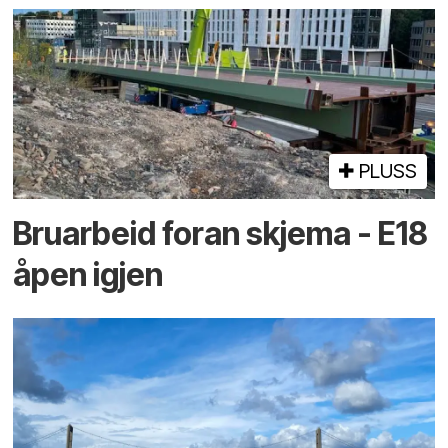
PLUSS
Bruarbeid foran skjema - E18
åpen igjen