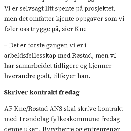
Vi er selvsagt litt spente på prosjektet,
men det omfatter kjente oppgaver som vi
føler oss trygge på, sier Kne
– Det er første gangen vi er i
arbeidsfellesskap med Røstad, men vi
har samarbeidet tidligere og kjenner
hverandre godt, tilføyer han.
Skriver kontrakt fredag
AF Kne/Røstad ANS skal skrive kontrakt
med Trøndelag fylkeskommune fredag
denne uken. Byggherre og entreprenør