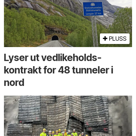
PLUSS
Lyser ut vedlikeholds­
kontrakt for 48 tunneler i
nord