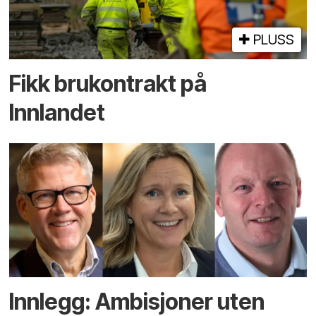
PLUSS
Fikk brukontrakt på
Innlandet
Innlegg: Ambisjoner uten