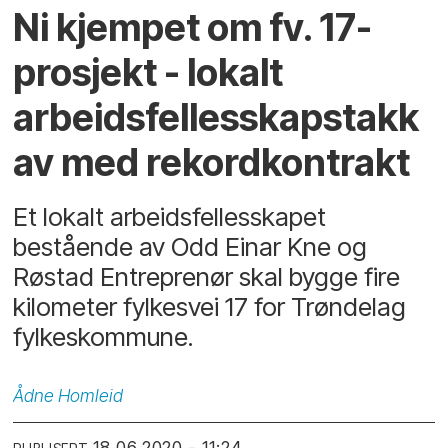
Ni kjempet om fv. 17-
prosjekt - lokalt
arbeidsfellesskapstakk
av med rekordkontrakt
Et lokalt arbeidsfellesskapet
bestående av Odd Einar Kne og
Røstad Entreprenør skal bygge fire
kilometer fylkesvei 17 for Trøndelag
fylkeskommune.
Ådne
Homleid
18.06.2020 - 11:24