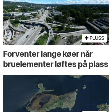
PLUSS
Forventer lange køer når
bru­elementer løftes på plass