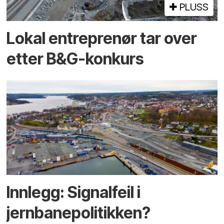
PLUSS
Lokal entreprenør tar over
etter B&G-konkurs
Innlegg: Signalfeil i
jernbanepolitikken?