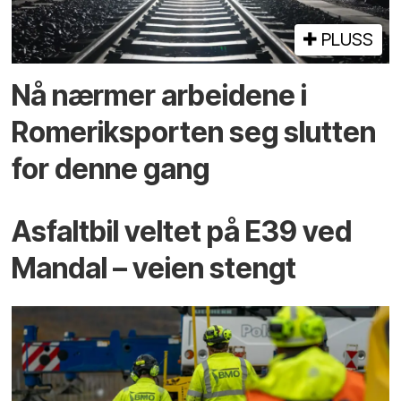
PLUSS
Nå nærmer arbeidene i
Romeriksporten seg slutten
for denne gang
Asfaltbil veltet på E39 ved
Mandal – veien stengt