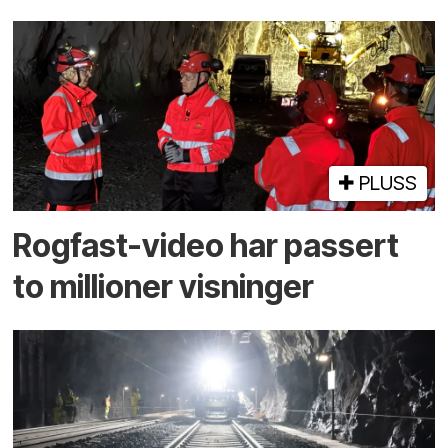
PLUSS
Rogfast-video har passert
to millioner visninger