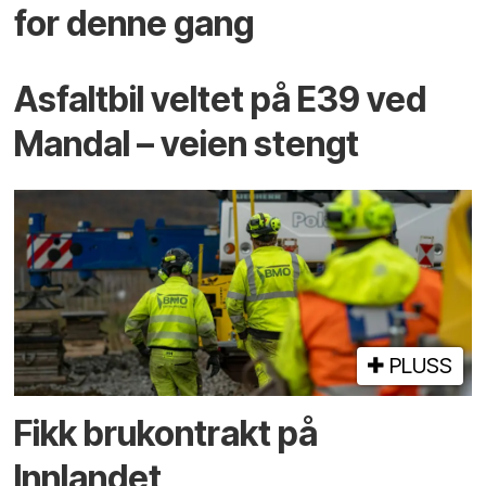
for denne gang
Asfaltbil veltet på E39 ved
Mandal – veien stengt
PLUSS
Fikk brukontrakt på
Innlandet