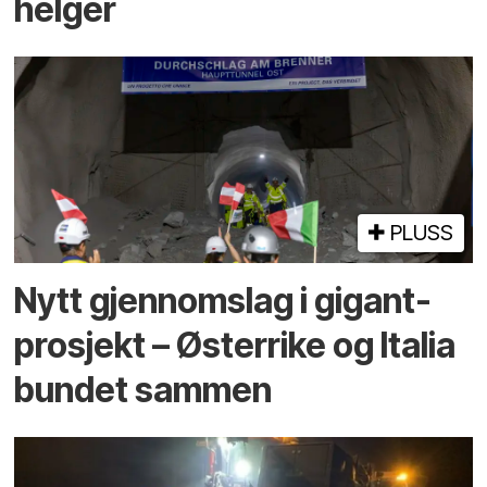
helger
PLUSS
Nytt gjennomslag i gigant­
prosjekt – Østerrike og Italia
bundet sammen