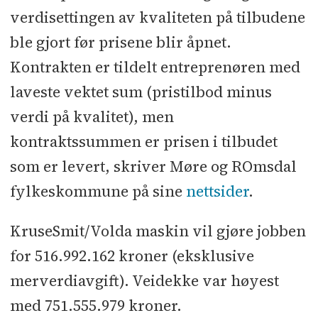
verdisettingen av kvaliteten på tilbudene
ble gjort før prisene blir åpnet.
Kontrakten er tildelt entreprenøren med
laveste vektet sum (pristilbod minus
verdi på kvalitet), men
kontraktssummen er prisen i tilbudet
som er levert, skriver Møre og ROmsdal
fylkeskommune på sine
nettsider
.
KruseSmit/Volda maskin vil gjøre jobben
for 516.992.162 kroner (eksklusive
merverdiavgift). Veidekke var høyest
med 751.555.979 kroner.