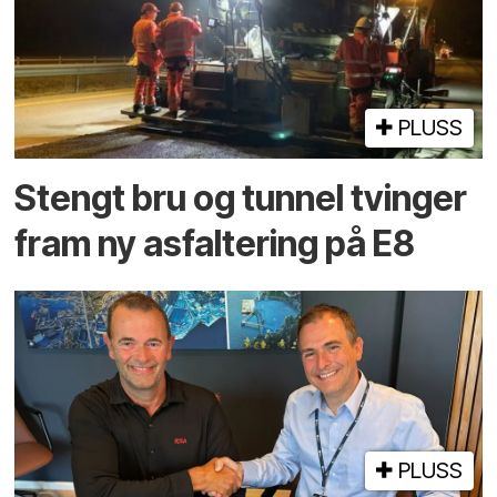
PLUSS
Stengt bru og tunnel tvinger
fram ny asfaltering på E8
PLUSS