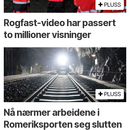
PLUSS
Rogfast-video har passert
to millioner visninger
PLUSS
Nå nærmer arbeidene i
Romeriksporten seg slutten