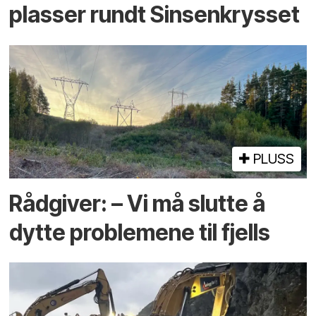
plasser rundt Sinsenkrysset
PLUSS
Rådgiver: – Vi må slutte å
dytte problemene til fjells