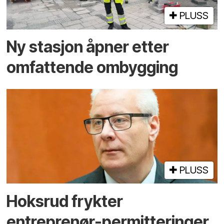
PLUSS
Ny stasjon åpner etter
omfattende ombygging
PLUSS
Hoksrud frykter
entreprenør-permitteringer