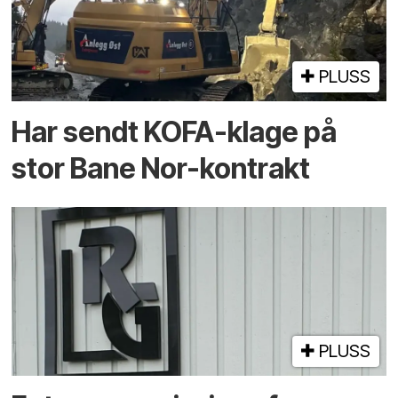
PLUSS
Har sendt KOFA-klage på
stor Bane Nor-kontrakt
PLUSS