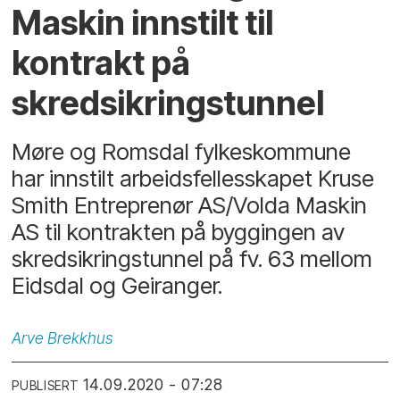
Maskin innstilt til
kontrakt på
skredsikringstunnel
Møre og Romsdal fylkeskommune
har innstilt arbeidsfellesskapet Kruse
Smith Entreprenør AS/Volda Maskin
AS til kontrakten på byggingen av
skredsikringstunnel på fv. 63 mellom
Eidsdal og Geiranger.
Arve
Brekkhus
14.09.2020 - 07:28
PUBLISERT