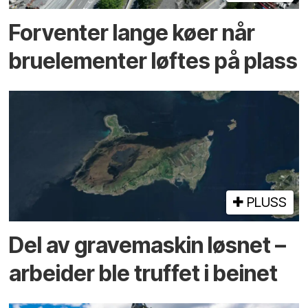
Forventer lange køer når
bru­elementer løftes på plass
PLUSS
Del av grave­maskin løsnet –
arbeider ble truffet i beinet