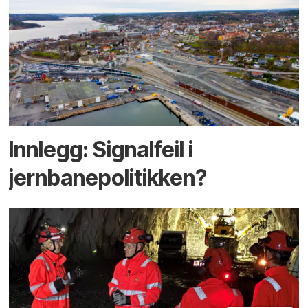
Innlegg: Signalfeil i
jernbanepolitikken?