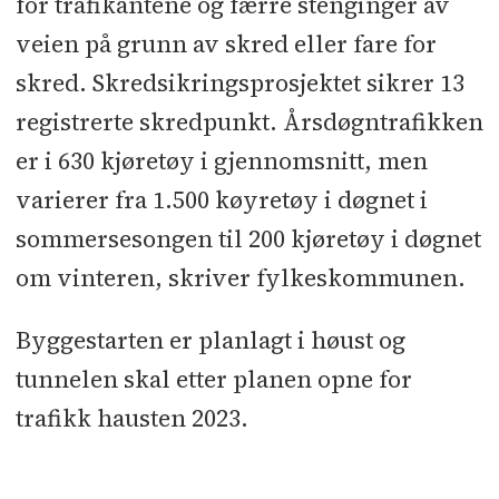
for trafikantene og færre stenginger av
veien på grunn av skred eller fare for
skred. Skredsikringsprosjektet sikrer 13
registrerte skredpunkt. Årsdøgntrafikken
er i 630 kjøretøy i gjennomsnitt, men
varierer fra 1.500 køyretøy i døgnet i
sommersesongen til 200 kjøretøy i døgnet
om vinteren, skriver fylkeskommunen.
Byggestarten er planlagt i høust og
tunnelen skal etter planen opne for
trafikk hausten 2023.