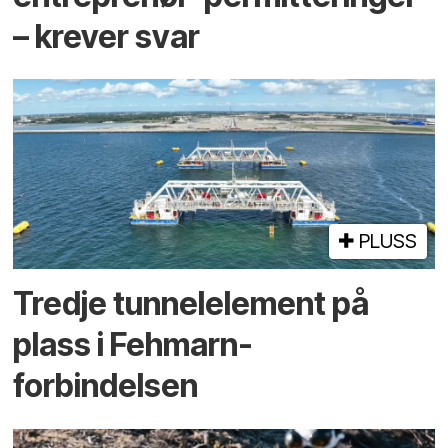
– krever svar
PLUSS
Tredje tunnel­element på
plass i Fehmarn-
forbindelsen