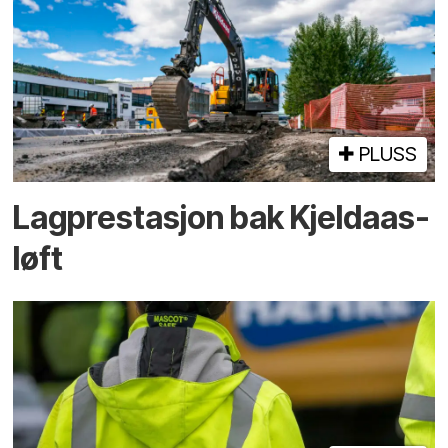
PLUSS
Lagprestasjon bak Kjeldaas-
løft