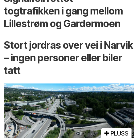
togtrafikken i gang mellom
Lillestrøm og Gardermoen
Stort jordras over vei i Narvik
– ingen personer eller biler
tatt
PLUSS