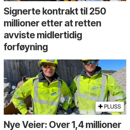
Signerte kontrakt til 250
millioner etter at retten
avviste midlertidig
forføyning
PLUSS
Nye Veier: Over 1,4 millioner