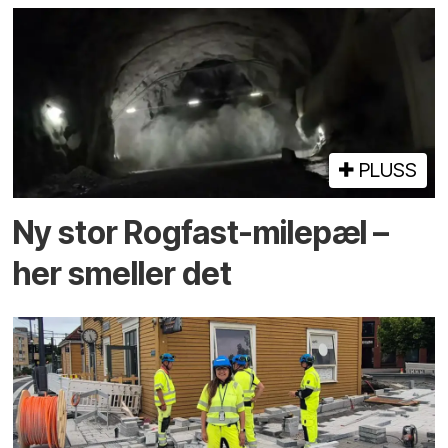
PLUSS
Ny stor Rogfast-milepæl –
her smeller det