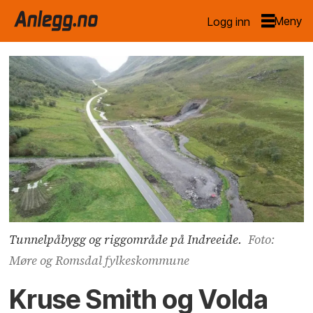
Logg inn
Tunnelpåbygg og riggområde på Indreeide.
Foto:
Møre og Romsdal fylkeskommune
Kruse Smith og Volda