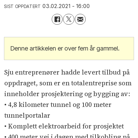
03.02.2021 - 16:00
SIST OPPDATERT
Denne artikkelen er over fem år gammel.
Sju entreprenører hadde levert tilbud på
oppdraget, som er en totalentreprise som
inneholder prosjektering og bygging av:
• 4,8 kilometer tunnel og 100 meter
tunnelportalar
• Komplett elektroarbeid for prosjektet
• 400 meter vei i dagen med tilkobling på