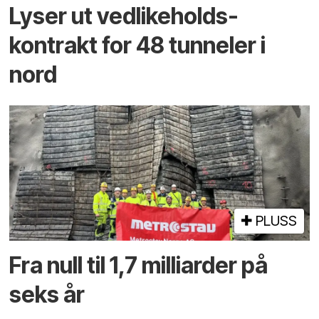
Lyser ut vedlikeholds­
kontrakt for 48 tunneler i
nord
PLUSS
Fra null til 1,7 milliarder på
seks år