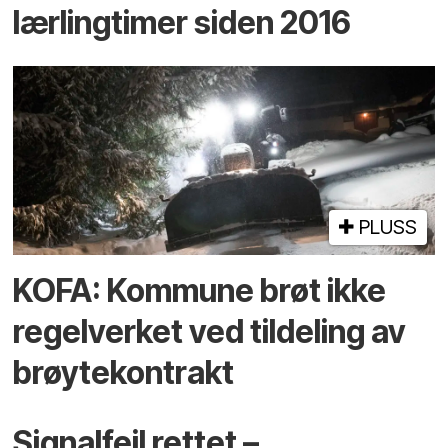
lærlingtimer siden 2016
PLUSS
KOFA: Kommune brøt ikke
regelverket ved tildeling av
brøytekontrakt
Signalfeil rettet –