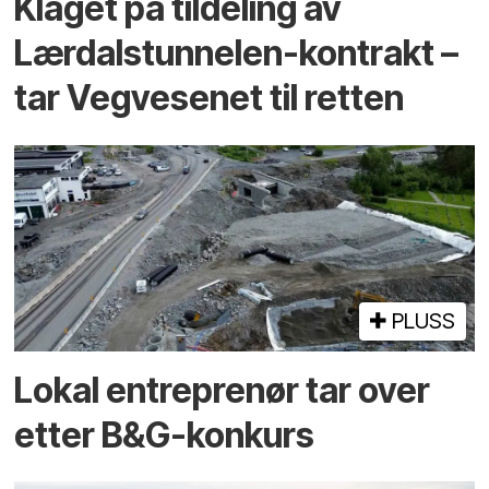
Klaget på tildeling av
Lærdalstunnelen-kontrakt –
tar Vegvesenet til retten
PLUSS
Lokal entreprenør tar over
etter B&G-konkurs