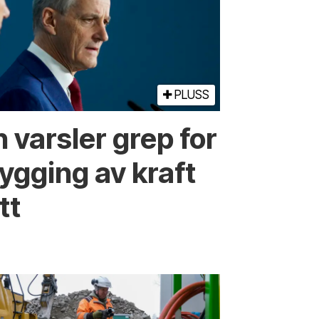
PLUSS
 varsler grep for
ygging av kraft
tt