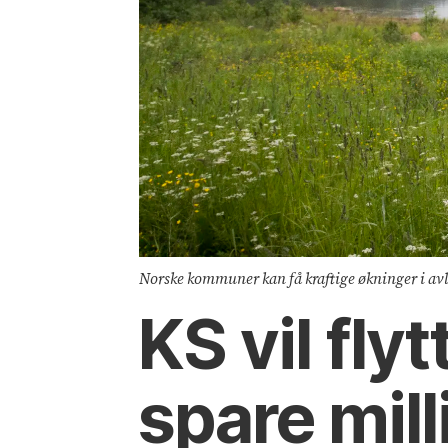
Norske kommuner kan få kraftige økninger i avl
KS vil flyt
spare mill