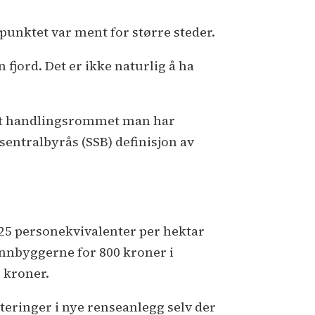
unktet var ment for større steder.
 fjord. Det er ikke naturlig å ha
det handlingsrommet man har
 sentralbyrås (SSB) definisjon av
25 personekvivalenter per hektar
innbyggerne for 800 kroner i
0 kroner.
teringer i nye renseanlegg selv der