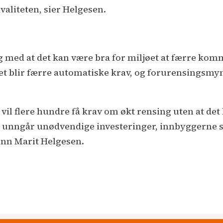
valiteten, sier Helgesen.
og med at det kan være bra for miljøet at færre ko
et blir færre automatiske krav, og forurensingsmyn
vil flere hundre få krav om økt rensing uten at det 
unngår unødvendige investeringer, innbyggerne sp
Gunn Marit Helgesen.