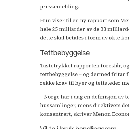
pressemelding.
Hun viser til en ny rapport som Me
hele 25 milliarder av de 33 millia
dette skal betales i form av økte k
Tettbebyggelse
Tastetrykket rapporten foreslår, o
tettbebyggelse – og dermed fritar fl
rekke krav til byer og tettsteder
– Norge har i dag en definisjon av
hussamlinger, mens direktivets def
konsentrert, skriver Menon Econom