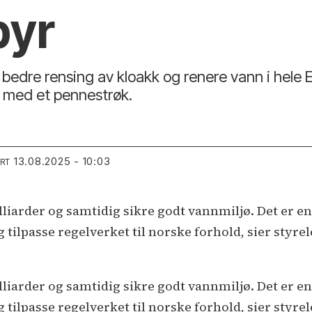
byr
 bedre rensing av kloakk og renere vann i hele 
– med et pennestrøk.
13.08.2025 - 10:03
ERT
lliarder og samtidig sikre godt vannmiljø. Det er e
tilpasse regelverket til norske forhold, sier styre
lliarder og samtidig sikre godt vannmiljø. Det er e
tilpasse regelverket til norske forhold, sier styre