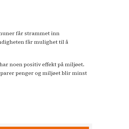
mmuner får strammet inn
digheten får mulighet til å
har noen positiv effekt på miljøet.
arer penger og miljøet blir minst