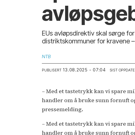
avløpsge
EUs avløpsdirektiv skal sørge for
distriktskommuner for kravene 
NTB
13.08.2025 - 07:04
PUBLISERT
SIST OPPDAT
– Med et tastetrykk kan vi spare mi
handler om å bruke sunn fornuft og 
pressemelding.
– Med et tastetrykk kan vi spare mi
handler om å bruke sunn fornuft og 