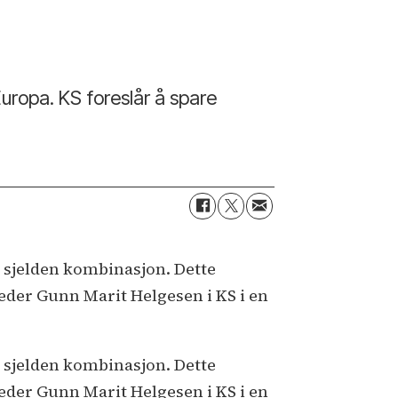
Europa. KS foreslår å spare
n sjelden kombinasjon. Dette
leder Gunn Marit Helgesen i KS i en
n sjelden kombinasjon. Dette
leder Gunn Marit Helgesen i KS i en