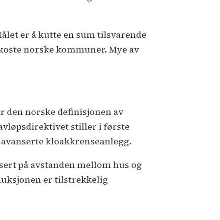
ålet er å kutte en sum tilsvarende
an koste norske kommuner. Mye av
r den norske definisjonen av
vløpsdirektivet stiller i første
e avanserte kloakkrenseanlegg.
basert på avstanden mellom hus og
uksjonen er tilstrekkelig