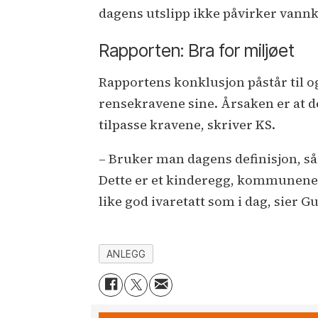
dagens utslipp ikke påvirker vannk
Rapporten: Bra for miljøet
Rapportens konklusjon påstår til 
rensekravene sine. Årsaken er at d
tilpasse kravene, skriver KS.
– Bruker man dagens definisjon, så 
Dette er et kinderegg, kommunene 
like god ivaretatt som i dag, sier 
ANLEGG