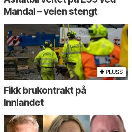
Mandal – veien stengt
PLUSS
Fikk brukontrakt på
Innlandet