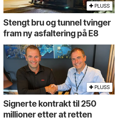
PLUSS
Stengt bru og tunnel tvinger
fram ny asfaltering på E8
PLUSS
Signerte kontrakt til 250
millioner etter at retten