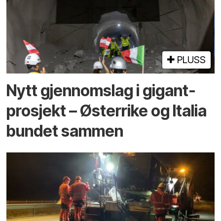
PLUSS
Nytt gjennomslag i gigant­
prosjekt – Østerrike og Italia
bundet sammen