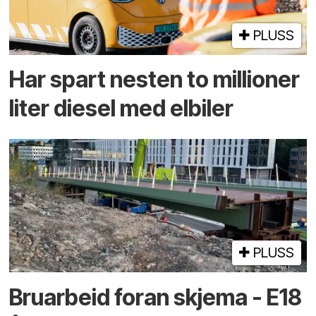
PLUSS
Har spart nesten to millioner
liter diesel med elbiler
PLUSS
Bruarbeid foran skjema - E18