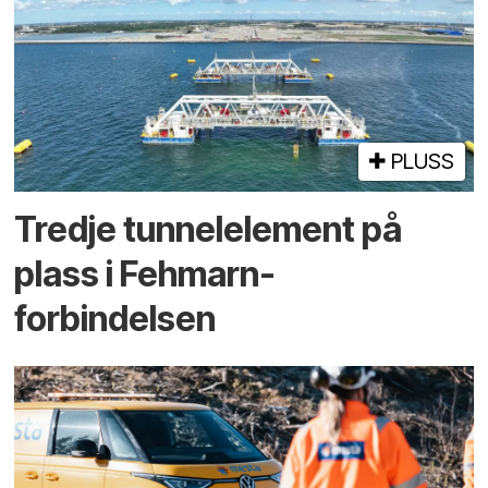
PLUSS
Tredje tunnel­element på
plass i Fehmarn-
forbindelsen