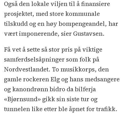
Også den lokale viljen til å finansiere
prosjektet, med store kommunale
tilskudd og en høy bompengeandel, har
vært imponerende, sier Gustavsen.
Få vet å sette så stor pris på viktige
samferdselsåpninger som folk på
Nordvestlandet. To musikkorps, den
gamle rockeren Elg og hans medsangere
og kanondrønn bidro da bilferja
«Bjørnsund» gikk sin siste tur og
tunnelen like etter ble åpnet for trafikk.