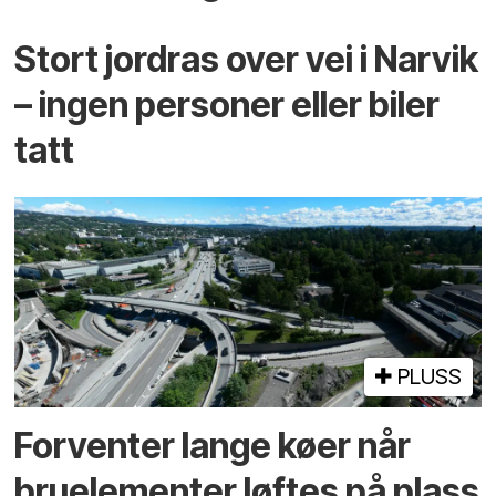
Stort jordras over vei i Narvik
– ingen personer eller biler
tatt
PLUSS
Forventer lange køer når
bru­elementer løftes på plass