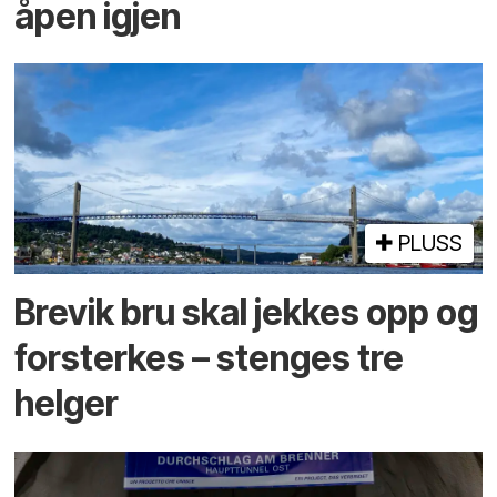
åpen igjen
PLUSS
Brevik bru skal jekkes opp og
forsterkes – stenges tre
helger