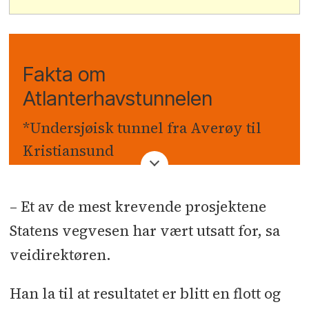
Fakta om
Atlanterhavstunnelen
*Undersjøisk tunnel fra Averøy til
Kristiansund
*Lengde: 5.779 meter
– Et av de mest krevende prosjektene
*Pris 830 millioner 2009-kroner
Statens vegvesen har vært utsatt for, sa
inkludert veier
veidirektøren.
*Finansiering: Hovedsaklig
Han la til at resultatet er blitt en flott og
bompenger