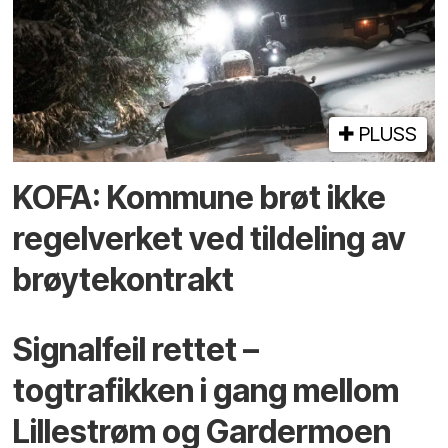
PLUSS
KOFA: Kommune brøt ikke
regelverket ved tildeling av
brøytekontrakt
Signalfeil rettet –
togtrafikken i gang mellom
Lillestrøm og Gardermoen