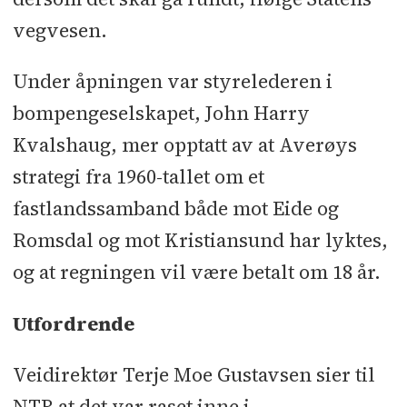
vegvesen.
Under åpningen var styrelederen i
bompengeselskapet, John Harry
Kvalshaug, mer opptatt av at Averøys
strategi fra 1960-tallet om et
fastlandssamband både mot Eide og
Romsdal og mot Kristiansund har lyktes,
og at regningen vil være betalt om 18 år.
Utfordrende
Veidirektør Terje Moe Gustavsen sier til
NTB at det var raset inne i