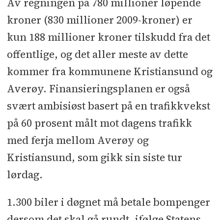
Av regningen på 780 millioner løpende
kroner (830 millioner 2009-kroner) er
kun 188 millioner kroner tilskudd fra det
offentlige, og det aller meste av dette
kommer fra kommunene Kristiansund og
Averøy. Finansieringsplanen er også
svært ambisiøst basert på en trafikkvekst
på 60 prosent målt mot dagens trafikk
med ferja mellom Averøy og
Kristiansund, som gikk sin siste tur
lørdag.
1.300 biler i døgnet må betale bompenger
dersom det skal gå rundt, ifølge Statens