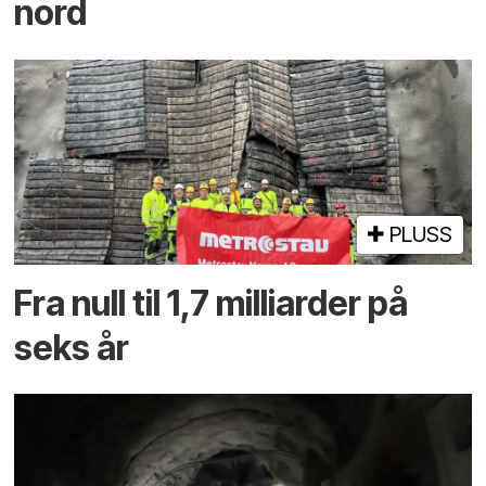
nord
PLUSS
Fra null til 1,7 milliarder på
seks år