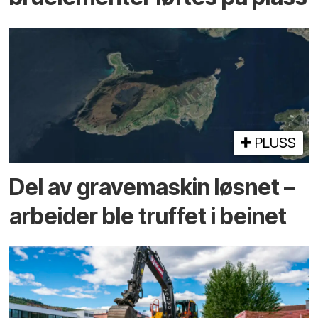
PLUSS
Del av grave­maskin løsnet –
arbeider ble truffet i beinet