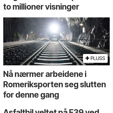
to millioner visninger
PLUSS
Nå nærmer arbeidene i
Romeriksporten seg slutten
for denne gang
Asfaltbil veltet på E39 ved