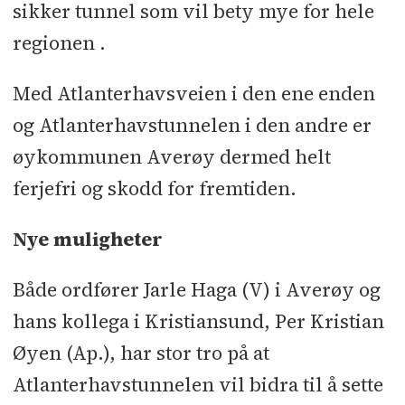
sikker tunnel som vil bety mye for hele
regionen .
*Erstatter ferjesambandet Bremsnes-
Kristiansund
Med Atlanterhavsveien i den ene enden
og Atlanterhavstunnelen i den andre er
øykommunen Averøy dermed helt
ferjefri og skodd for fremtiden.
Nye muligheter
Både ordfører Jarle Haga (V) i Averøy og
hans kollega i Kristiansund, Per Kristian
Øyen (Ap.), har stor tro på at
Atlanterhavstunnelen vil bidra til å sette