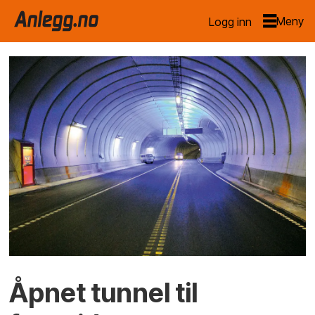
Logg inn
Åpnet tunnel til