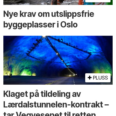
Nye krav om utslippsfrie
byggeplasser i Oslo
PLUSS
Klaget på tildeling av
Lærdalstunnelen-kontrakt –
tar Vegvesenet til retten