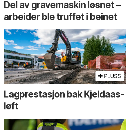
Del av grave­maskin løsnet –
arbeider ble truffet i beinet
PLUSS
Lagprestasjon bak Kjeldaas-
løft