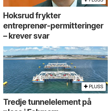
Hoksrud frykter
entreprenør-permitteringer
– krever svar
PLUSS
Tredje tunnel­element på