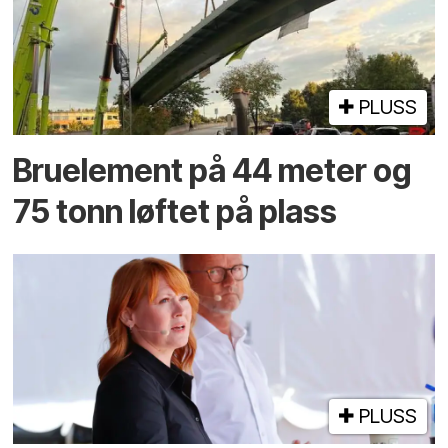
PLUSS
Bruelement på 44 meter og
75 tonn løftet på plass
PLUSS