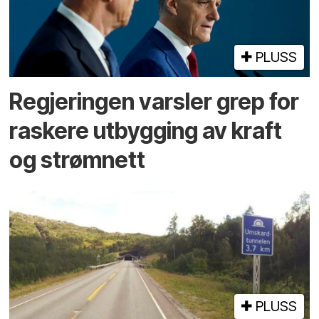
PLUSS
Regjeringen varsler grep for
raskere utbygging av kraft
og strømnett
PLUSS