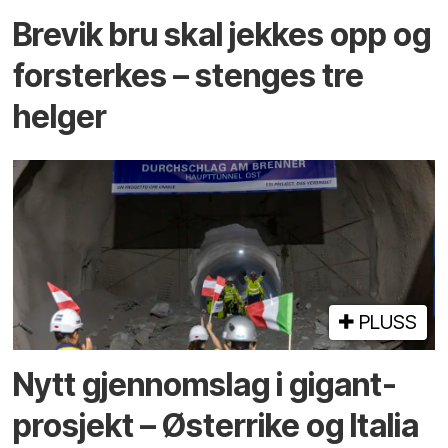
Brevik bru skal jekkes opp og
forsterkes – stenges tre
helger
PLUSS
Nytt gjennomslag i gigant­
prosjekt – Østerrike og Italia