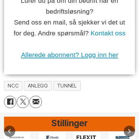
Lurer du på om din bedrift har en
bedriftsløsning?
Send oss en mail, så sjekker vi det ut
for deg. Andre spørsmål?
Kontakt oss
Allerede abonnent? Logg inn her
NCC
ANLEGG
TUNNEL
Stillinger