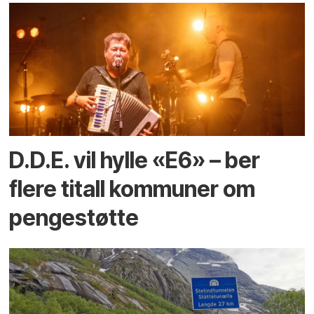
D.D.E. vil hylle «E6» – ber
flere titall kommuner om
pengestøtte