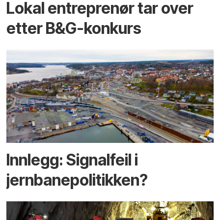
Lokal entreprenør tar over
etter B&G-konkurs
Innlegg: Signalfeil i
jernbanepolitikken?