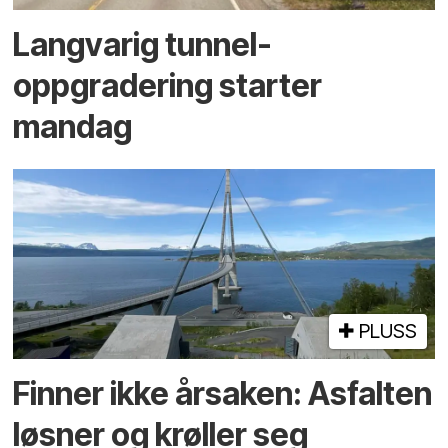
Langvarig tunnel­
oppgradering starter
mandag
PLUSS
Finner ikke årsaken: Asfalten
løsner og krøller seg