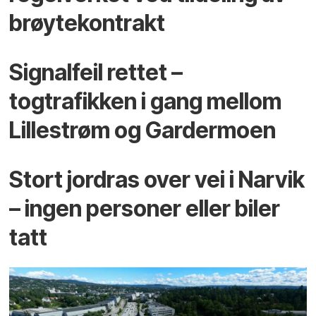
brøytekontrakt
Signalfeil rettet –
togtrafikken i gang mellom
Lillestrøm og Gardermoen
Stort jordras over vei i Narvik
– ingen personer eller biler
tatt