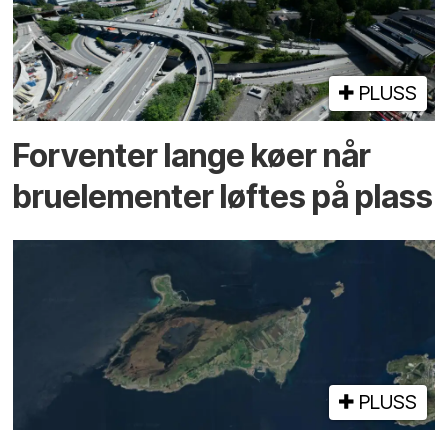
PLUSS
Forventer lange køer når
bru­elementer løftes på plass
PLUSS