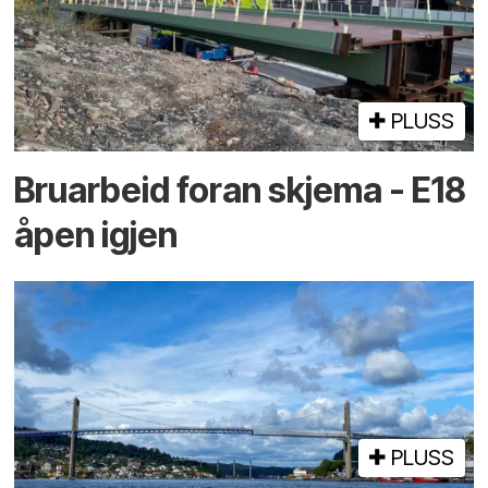
PLUSS
Bruarbeid foran skjema - E18
åpen igjen
PLUSS