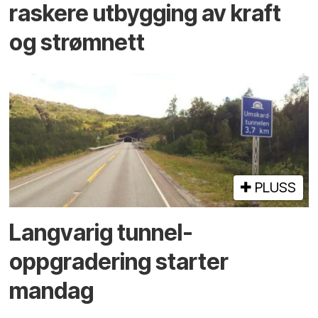
raskere utbygging av kraft
og strømnett
PLUSS
Langvarig tunnel­
oppgradering starter
mandag