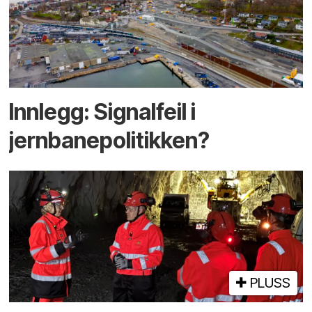
Innlegg: Signalfeil i
jernbanepolitikken?
PLUSS