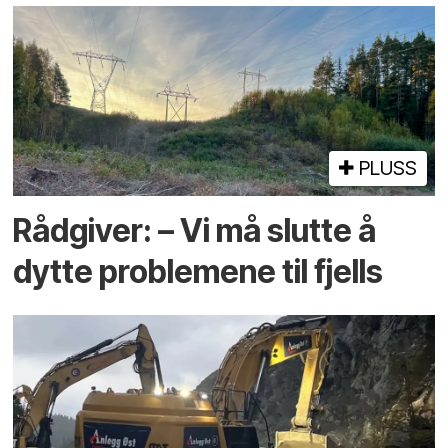
PLUSS
Rådgiver: – Vi må slutte å
dytte problemene til fjells