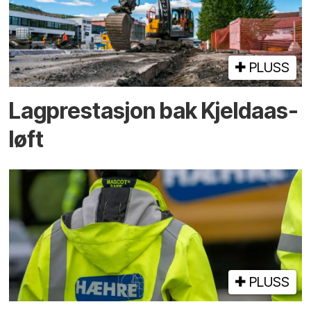
PLUSS
Lagprestasjon bak Kjeldaas-
løft
PLUSS