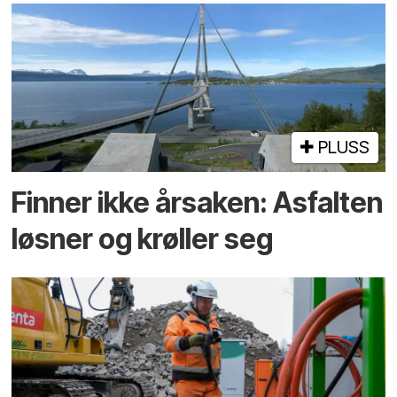
PLUSS
Finner ikke årsaken: Asfalten
løsner og krøller seg