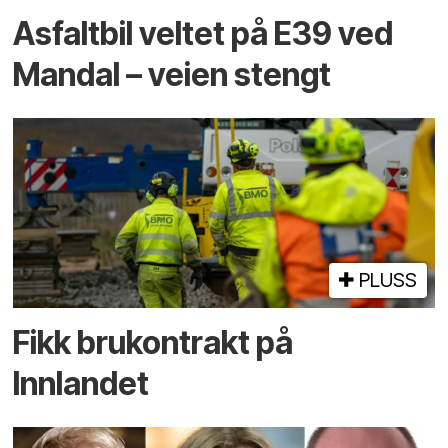
Asfaltbil veltet på E39 ved
Mandal – veien stengt
PLUSS
Fikk brukontrakt på
Innlandet