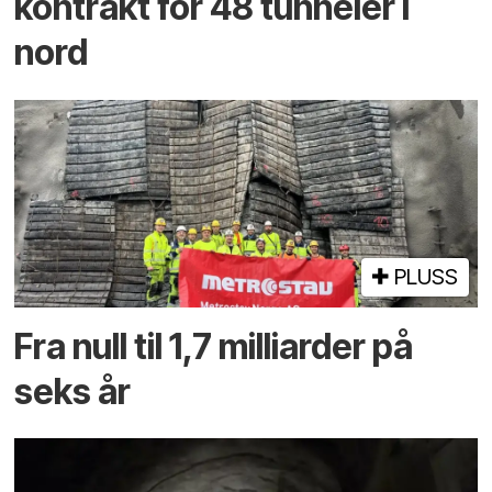
kontrakt for 48 tunneler i
nord
PLUSS
Fra null til 1,7 milliarder på
seks år