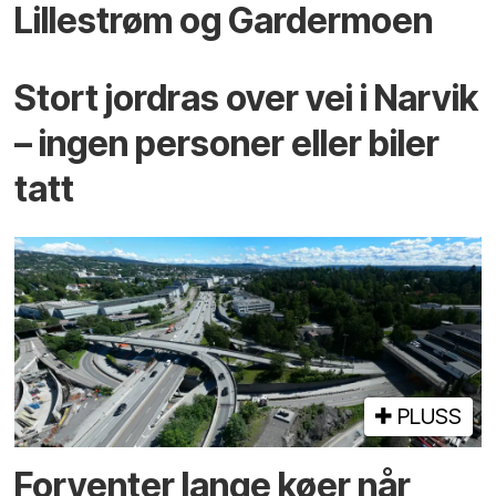
Lillestrøm og Gardermoen
Stort jordras over vei i Narvik
– ingen personer eller biler
tatt
PLUSS
Forventer lange køer når