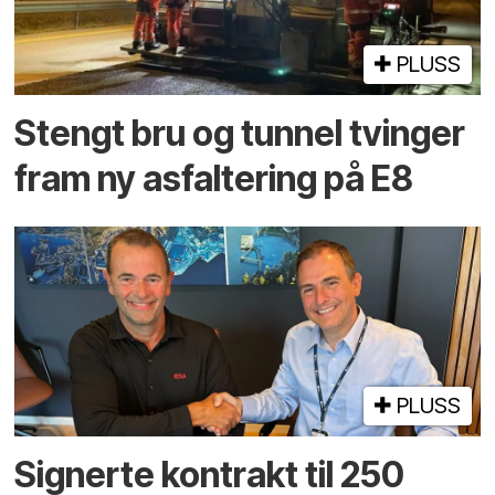
PLUSS
Stengt bru og tunnel tvinger
fram ny asfaltering på E8
PLUSS
Signerte kontrakt til 250