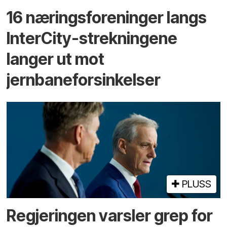
16 næringsforeninger langs
InterCity-strekningene
langer ut mot
jernbaneforsinkelser
PLUSS
Regjeringen varsler grep for