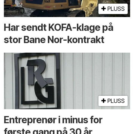
PLUSS
Har sendt KOFA-klage på
stor Bane Nor-kontrakt
PLUSS
Entreprenør i minus for
første gang på 30 år