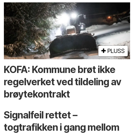
PLUSS
KOFA: Kommune brøt ikke
regelverket ved tildeling av
brøytekontrakt
Signalfeil rettet –
togtrafikken i gang mellom