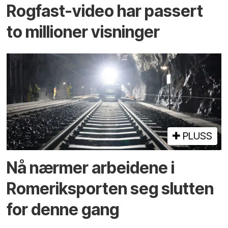
Rogfast-video har passert
to millioner visninger
PLUSS
Nå nærmer arbeidene i
Romeriksporten seg slutten
for denne gang