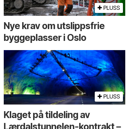
PLUSS
Nye krav om utslippsfrie
byggeplasser i Oslo
PLUSS
Klaget på tildeling av
Lærdalstunnelen-kontrakt –