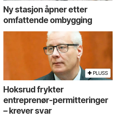
Ny stasjon åpner etter
omfattende ombygging
PLUSS
Hoksrud frykter
entreprenør-permitteringer
– krever svar