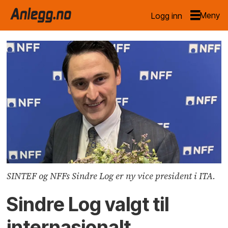
Logg inn
SINTEF og NFFs Sindre Log er ny vice president i ITA.
Sindre Log valgt til
internasjonalt