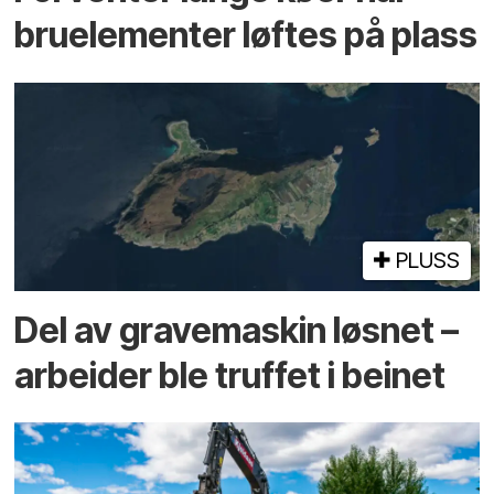
bru­elementer løftes på plass
PLUSS
Del av grave­maskin løsnet –
arbeider ble truffet i beinet