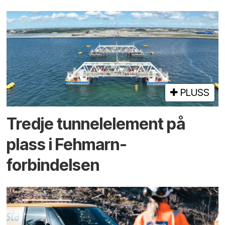
PLUSS
Tredje tunnel­element på
plass i Fehmarn-
forbindelsen