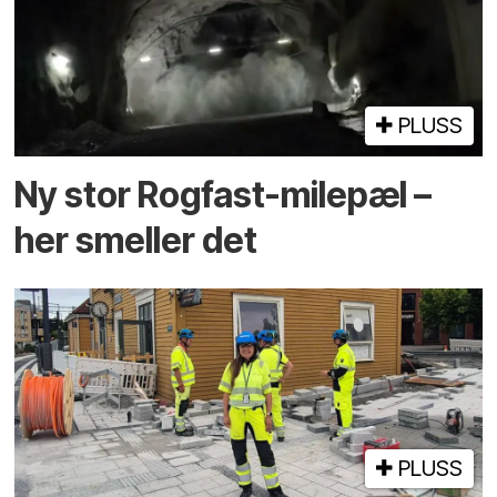
PLUSS
Ny stor Rogfast-milepæl –
her smeller det
PLUSS