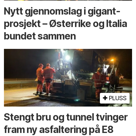
Nytt gjennomslag i gigant­
prosjekt – Østerrike og Italia
bundet sammen
PLUSS
Stengt bru og tunnel tvinger
fram ny asfaltering på E8