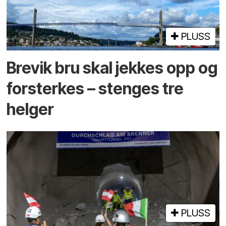
PLUSS
Brevik bru skal jekkes opp og
forsterkes – stenges tre
helger
PLUSS