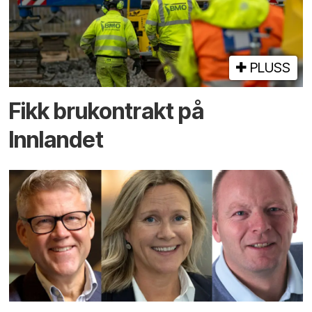
PLUSS
Fikk brukontrakt på
Innlandet