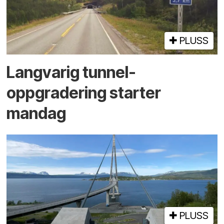
PLUSS
Langvarig tunnel­
oppgradering starter
mandag
PLUSS