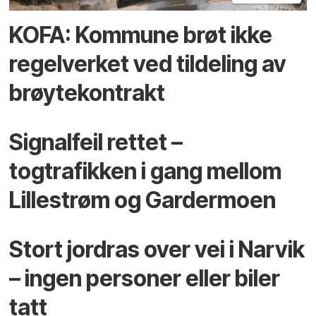
KOFA: Kommune brøt ikke
regelverket ved tildeling av
brøytekontrakt
Signalfeil rettet –
togtrafikken i gang mellom
Lillestrøm og Gardermoen
Stort jordras over vei i Narvik
– ingen personer eller biler
tatt