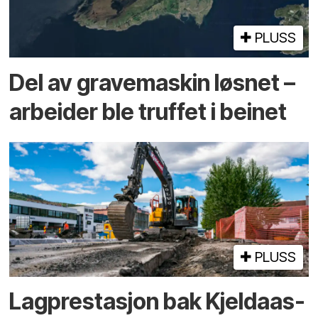
PLUSS
Del av grave­maskin løsnet –
arbeider ble truffet i beinet
PLUSS
Lagprestasjon bak Kjeldaas-