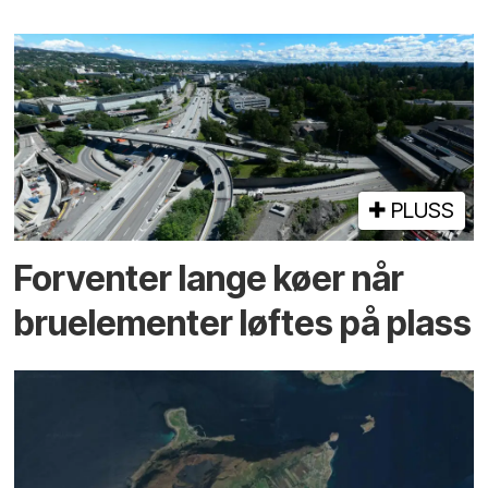
PLUSS
Forventer lange køer når
bru­elementer løftes på plass