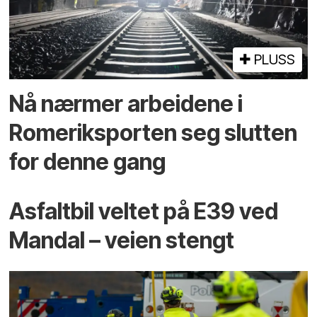
PLUSS
Nå nærmer arbeidene i
Romeriksporten seg slutten
for denne gang
Asfaltbil veltet på E39 ved
Mandal – veien stengt