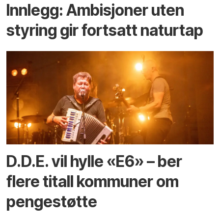
Innlegg: Ambisjoner uten
styring gir fortsatt naturtap
D.D.E. vil hylle «E6» – ber
flere titall kommuner om
pengestøtte