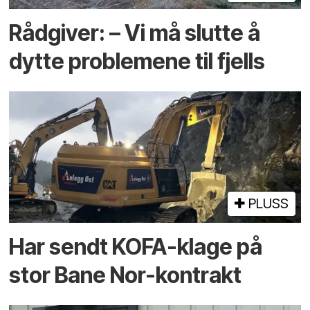
Rådgiver: – Vi må slutte å
dytte problemene til fjells
PLUSS
Har sendt KOFA-klage på
stor Bane Nor-kontrakt