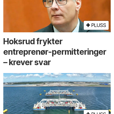
PLUSS
Hoksrud frykter
entreprenør-permitteringer
– krever svar