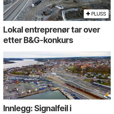
PLUSS
Lokal entreprenør tar over
etter B&G-konkurs
Innlegg: Signalfeil i