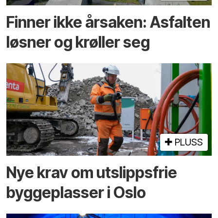
Finner ikke årsaken: Asfalten
løsner og krøller seg
PLUSS
Nye krav om utslippsfrie
byggeplasser i Oslo