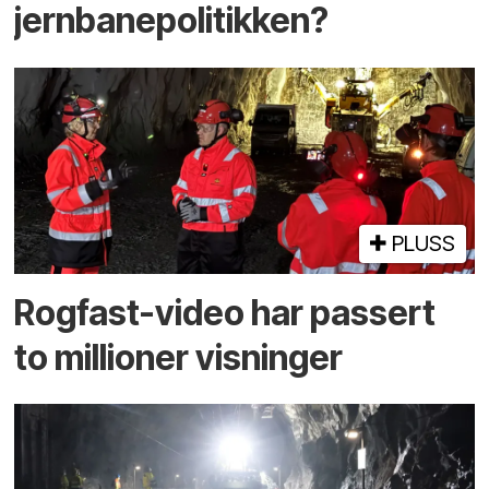
jernbanepolitikken?
PLUSS
Rogfast-video har passert
to millioner visninger