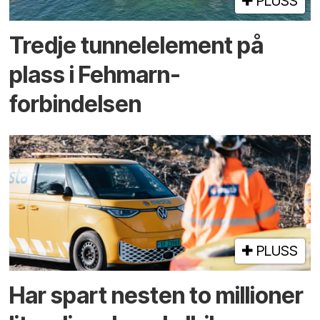
PLUSS
Tredje tunnel­element på
plass i Fehmarn-
forbindelsen
PLUSS
Har spart nesten to millioner