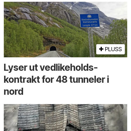
PLUSS
Lyser ut vedlikeholds­
kontrakt for 48 tunneler i
nord