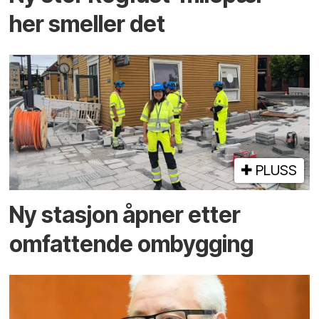
her smeller det
PLUSS
Ny stasjon åpner etter
omfattende ombygging