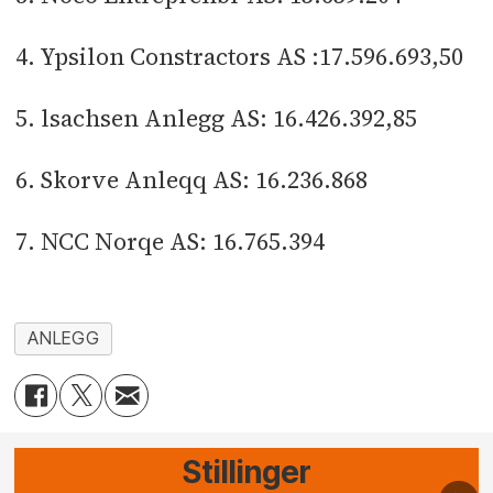
4. Ypsilon Constractors AS :17.596.693,50
5. lsachsen Anlegg AS: 16.426.392,85
6. Skorve Anleqq AS: 16.236.868
7. NCC Norqe AS: 16.765.394
ANLEGG
Stillinger