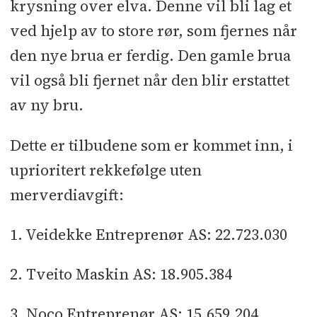
krysning over elva. Denne vil bli lag et
ved hjelp av to store rør, som fjernes når
den nye brua er ferdig. Den gamle brua
vil også bli fjernet når den blir erstattet
av ny bru.
Dette er tilbudene som er kommet inn, i
uprioritert rekkefølge uten
merverdiavgift:
1. Veidekke Entreprenør AS: 22.723.030
2. Tveito Maskin AS: 18.905.384
3. Noco Entreprenør AS: 15.659.204