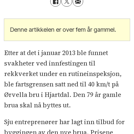
Denne artikkelen er over fem år gammel.
Etter at det i januar 2013 ble funnet
svakheter ved innfestingen til
rekkverket under en rutineinspeksjon,
ble fartsgrensen satt ned til 40 km/t på
Ørvella bru i Hjartdal. Den 79 år gamle
brua skal nå byttes ut.
Sju entreprenører har lagt inn tilbud for
byggingen av den nye brua. Prisene