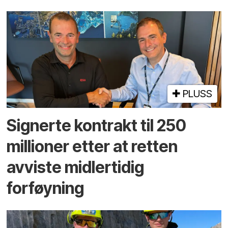
PLUSS
Signerte kontrakt til 250
millioner etter at retten
avviste midlertidig
forføyning