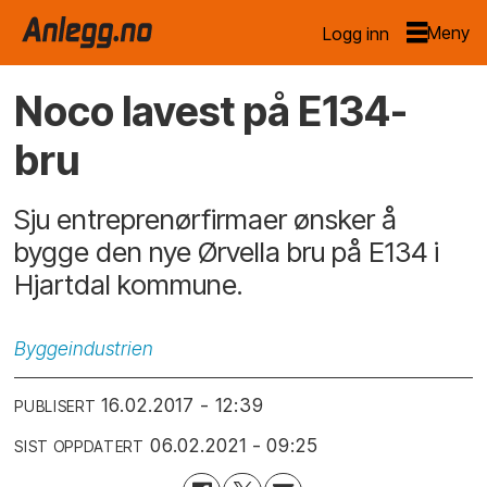
Logg inn
Noco lavest på E134-
bru
Sju entreprenørfirmaer ønsker å
bygge den nye Ørvella bru på E134 i
Hjartdal kommune.
Byggeindustrien
16.02.2017 - 12:39
PUBLISERT
06.02.2021 - 09:25
SIST OPPDATERT