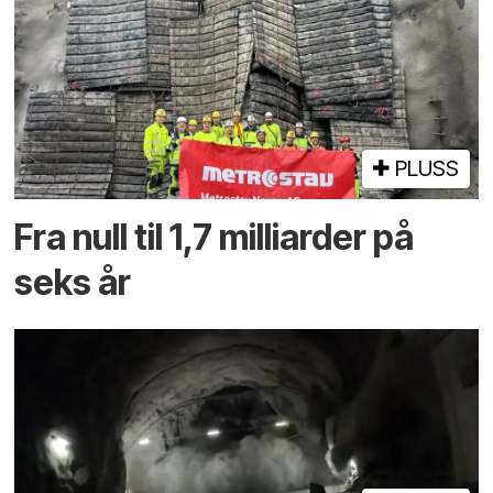
PLUSS
Fra null til 1,7 milliarder på
seks år