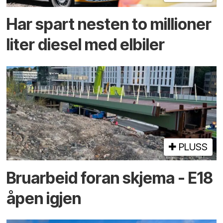
Har spart nesten to millioner
liter diesel med elbiler
PLUSS
Bruarbeid foran skjema - E18
åpen igjen