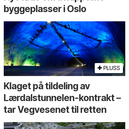
byggeplasser i Oslo
PLUSS
Klaget på tildeling av
Lærdalstunnelen-kontrakt –
tar Vegvesenet til retten