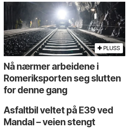
PLUSS
Nå nærmer arbeidene i
Romeriksporten seg slutten
for denne gang
Asfaltbil veltet på E39 ved
Mandal – veien stengt