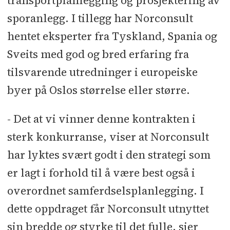
transportplanlegging og prosjektering av
sporanlegg. I tillegg har Norconsult
hentet eksperter fra Tyskland, Spania og
Sveits med god og bred erfaring fra
tilsvarende utredninger i europeiske
byer på Oslos størrelse eller større.
- Det at vi vinner denne kontrakten i
sterk konkurranse, viser at Norconsult
har lyktes svært godt i den strategi som
er lagt i forhold til å være best også i
overordnet samferdselsplanlegging. I
dette oppdraget får Norconsult utnyttet
sin bredde og styrke til det fulle, sier