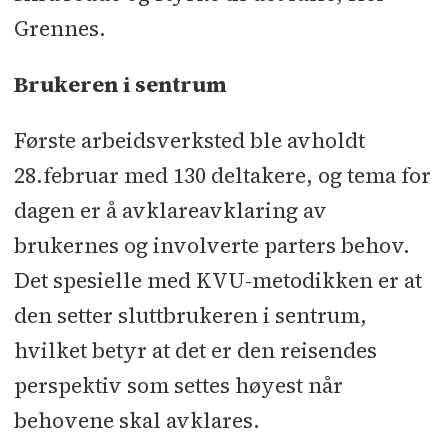
Grennes.
Brukeren i sentrum
Første arbeidsverksted ble avholdt
28.februar med 130 deltakere, og tema for
dagen er å avklareavklaring av
brukernes og involverte parters behov.
Det spesielle med KVU-metodikken er at
den setter sluttbrukeren i sentrum,
hvilket betyr at det er den reisendes
perspektiv som settes høyest når
behovene skal avklares.