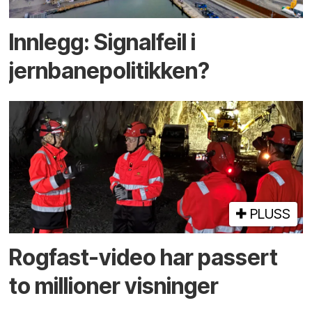
Innlegg: Signalfeil i
jernbanepolitikken?
PLUSS
Rogfast-video har passert
to millioner visninger