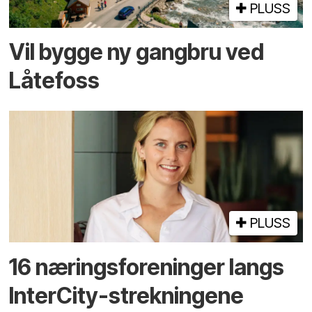
PLUSS
Vil bygge ny gangbru ved
Låtefoss
PLUSS
16 næringsforeninger langs
InterCity-strekningene