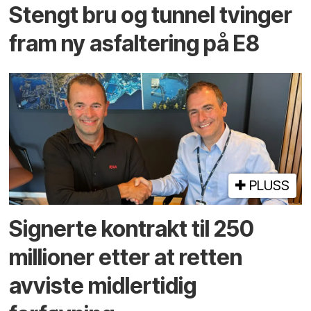
Stengt bru og tunnel tvinger
fram ny asfaltering på E8
PLUSS
Signerte kontrakt til 250
millioner etter at retten
avviste midlertidig