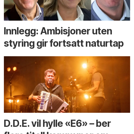
Innlegg: Ambisjoner uten
styring gir fortsatt naturtap
D.D.E. vil hylle «E6» – ber