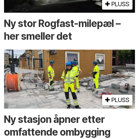
PLUSS
Ny stor Rogfast-milepæl –
her smeller det
PLUSS
Ny stasjon åpner etter
omfattende ombygging