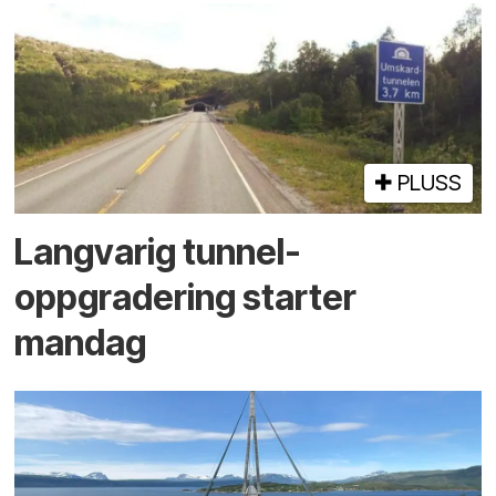
PLUSS
Langvarig tunnel­
oppgradering starter
mandag