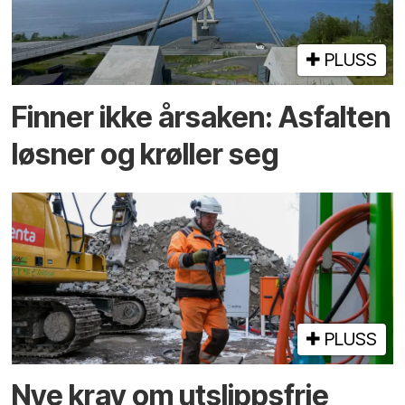
PLUSS
Finner ikke årsaken: Asfalten
løsner og krøller seg
PLUSS
Nye krav om utslippsfrie