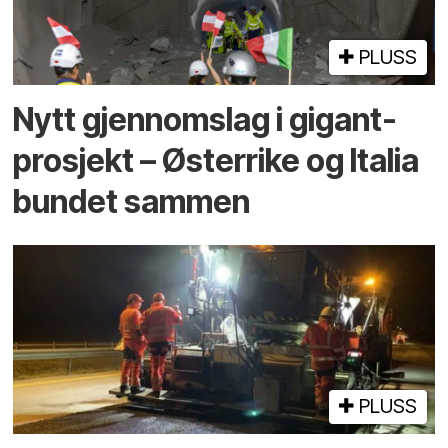
PLUSS
Nytt gjennomslag i gigant­
prosjekt – Østerrike og Italia
bundet sammen
PLUSS