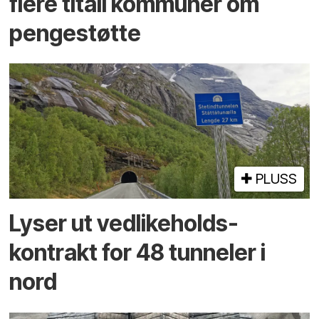
flere titall kommuner om
pengestøtte
PLUSS
Lyser ut vedlikeholds­
kontrakt for 48 tunneler i
nord