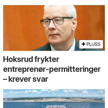
PLUSS
Hoksrud frykter
entreprenør-permitteringer
– krever svar