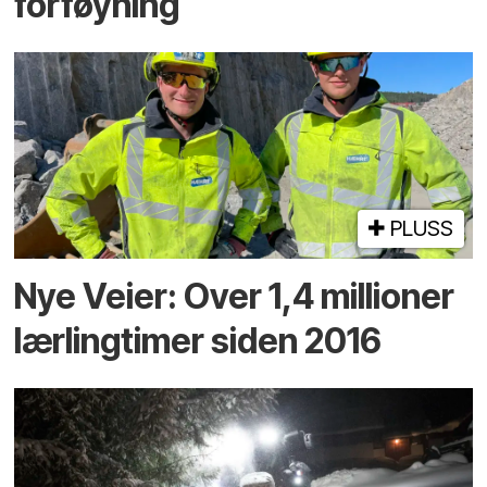
forføyning
PLUSS
Nye Veier: Over 1,4 millioner
lærlingtimer siden 2016