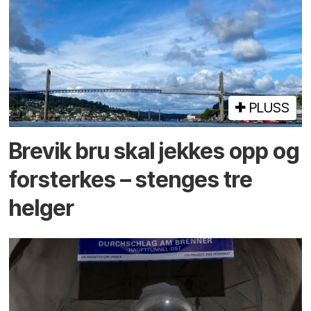
PLUSS
Brevik bru skal jekkes opp og
forsterkes – stenges tre
helger