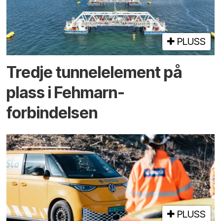
PLUSS
Tredje tunnel­element på
plass i Fehmarn-
forbindelsen
PLUSS