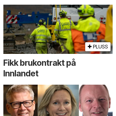
PLUSS
Fikk brukontrakt på
Innlandet