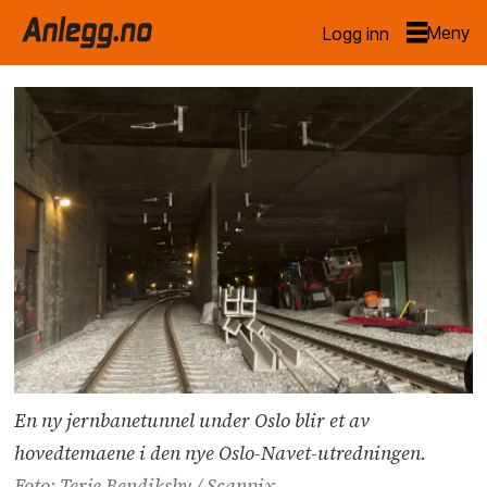
Logg inn
En ny jernbanetunnel under Oslo blir et av
hovedtemaene i den nye Oslo-Navet-utredningen.
Foto: Terje Bendiksby / Scanpix