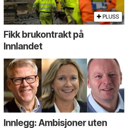
PLUSS
Fikk brukontrakt på
Innlandet
Innlegg: Ambisjoner uten