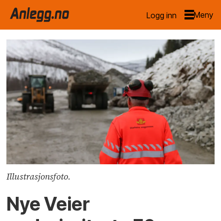
Logg inn
Illustrasjonsfoto.
Nye Veier