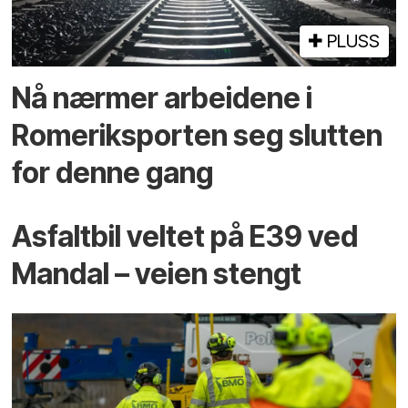
PLUSS
Nå nærmer arbeidene i
Romeriksporten seg slutten
for denne gang
Asfaltbil veltet på E39 ved
Mandal – veien stengt