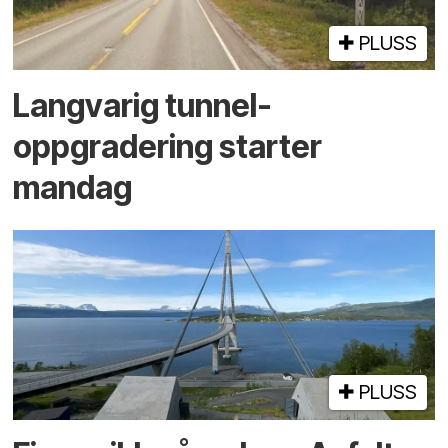
PLUSS
Langvarig tunnel­
oppgradering starter
mandag
PLUSS