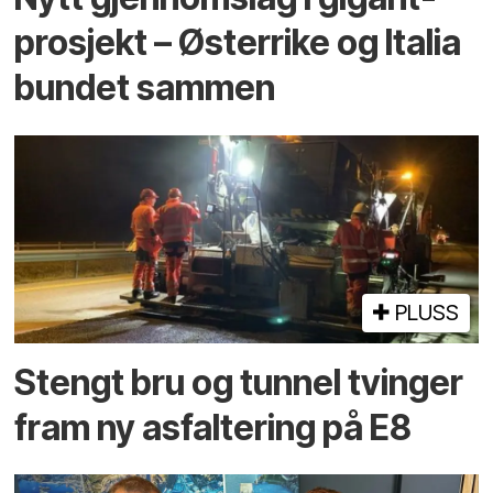
prosjekt – Østerrike og Italia
bundet sammen
PLUSS
Stengt bru og tunnel tvinger
fram ny asfaltering på E8