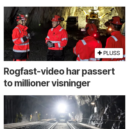
PLUSS
Rogfast-video har passert
to millioner visninger