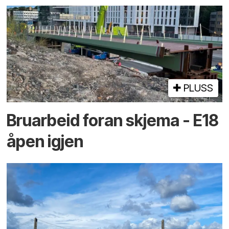
PLUSS
Bruarbeid foran skjema - E18
åpen igjen