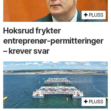
PLUSS
Hoksrud frykter
entreprenør-permitteringer
– krever svar
PLUSS