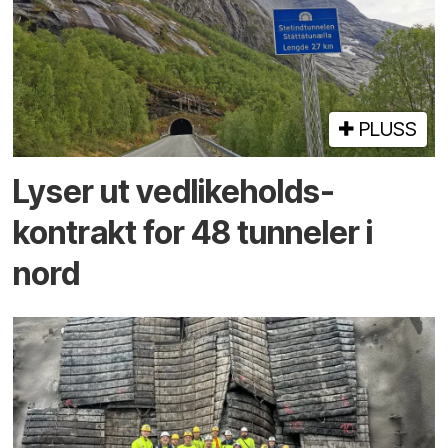
PLUSS
Lyser ut vedlikeholds­
kontrakt for 48 tunneler i
nord