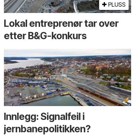
PLUSS
Lokal entreprenør tar over
etter B&G-konkurs
Innlegg: Signalfeil i
jernbanepolitikken?