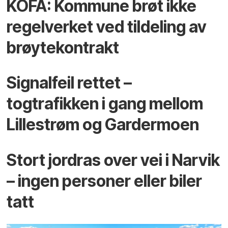
KOFA: Kommune brøt ikke
regelverket ved tildeling av
brøytekontrakt
Signalfeil rettet –
togtrafikken i gang mellom
Lillestrøm og Gardermoen
Stort jordras over vei i Narvik
– ingen personer eller biler
tatt