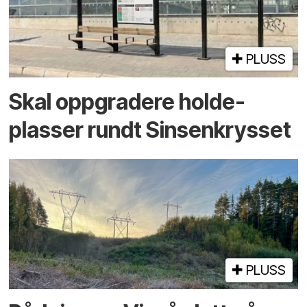
PLUSS
Skal oppgradere holde­
plasser rundt Sinsenkrysset
PLUSS