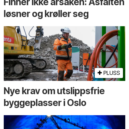
Finner ikke årsaken: Asfalten
løsner og krøller seg
PLUSS
Nye krav om utslippsfrie
byggeplasser i Oslo