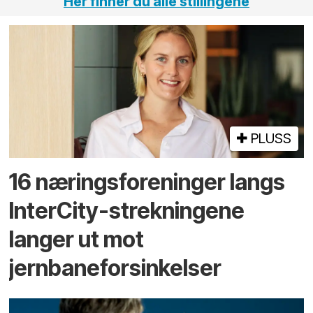
Her finner du alle stillingene
PLUSS
16 næringsforeninger langs
InterCity-strekningene
langer ut mot
jernbaneforsinkelser