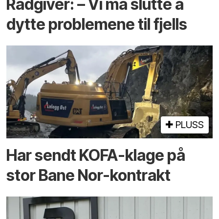
Rådgiver: – Vi må slutte å
dytte problemene til fjells
PLUSS
Har sendt KOFA-klage på
stor Bane Nor-kontrakt