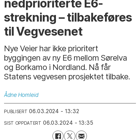
nedprioriterte E6-
strekning – tilbakeføres
til Vegvesenet
Nye Veier har ikke prioritert
byggingen av ny E6 mellom Sørelva
og Borkamo i Nordland. Nå får
Statens vegvesen prosjektet tilbake.
Ådne
Homleid
06.03.2024 - 13:32
PUBLISERT
06.03.2024 - 13:35
SIST OPPDATERT