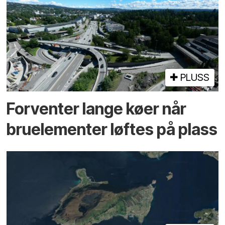
PLUSS
Forventer lange køer når
bru­elementer løftes på plass