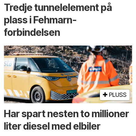
Tredje tunnel­element på
plass i Fehmarn-
forbindelsen
PLUSS
Har spart nesten to millioner
liter diesel med elbiler