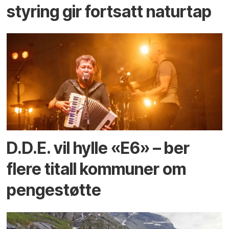
styring gir fortsatt naturtap
D.D.E. vil hylle «E6» – ber
flere titall kommuner om
pengestøtte