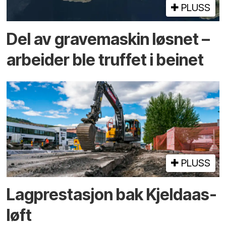
PLUSS
Del av grave­maskin løsnet –
arbeider ble truffet i beinet
PLUSS
Lagprestasjon bak Kjeldaas-
løft