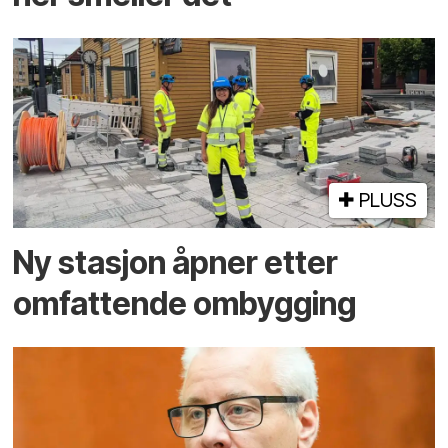
PLUSS
Ny stasjon åpner etter
omfattende ombygging