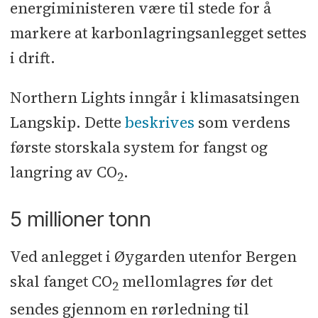
energiministeren være til stede for å
markere at karbonlagringsanlegget settes
i drift.
Northern Lights inngår i klimasatsingen
Langskip. Dette
beskrives
som verdens
første storskala system for fangst og
langring av CO
.
2
5 millioner tonn
Ved anlegget i Øygarden utenfor Bergen
skal fanget CO
mellomlagres før det
2
sendes gjennom en rørledning til