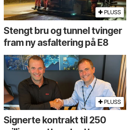
PLUSS
Stengt bru og tunnel tvinger
fram ny asfaltering på E8
PLUSS
Signerte kontrakt til 250