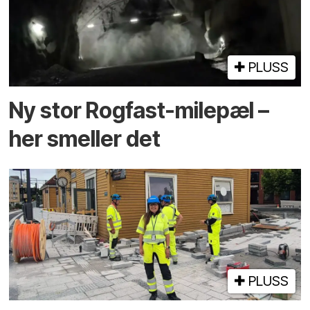
PLUSS
Ny stor Rogfast-milepæl –
her smeller det
PLUSS