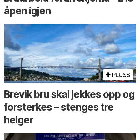
åpen igjen
PLUSS
Brevik bru skal jekkes opp og
forsterkes – stenges tre
helger