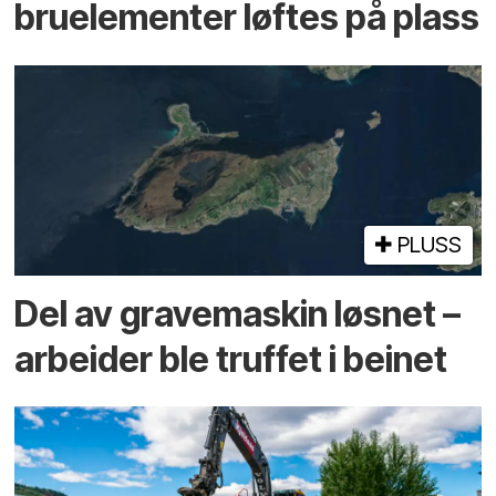
bru­elementer løftes på plass
PLUSS
Del av grave­maskin løsnet –
arbeider ble truffet i beinet