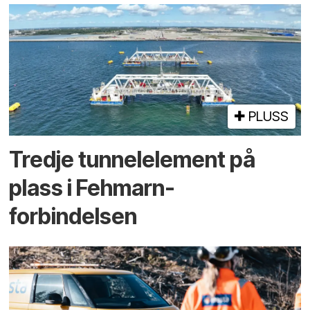
PLUSS
Tredje tunnel­element på
plass i Fehmarn-
forbindelsen