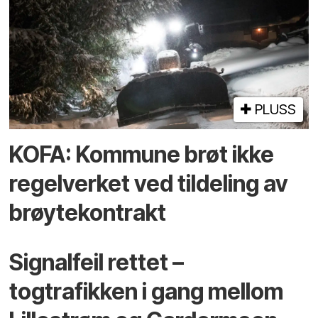
PLUSS
KOFA: Kommune brøt ikke
regelverket ved tildeling av
brøytekontrakt
Signalfeil rettet –
togtrafikken i gang mellom