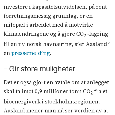
investere i kapasitetsutvidelsen, på rent
forretningsmessig grunnlag, er en
milepæl i arbeidet med å motvirke
klimaendringene og å gjøre CO
-lagring
2
til en ny norsk havnæring, sier Aasland i
en
pressemelding
.
– Gir store muligheter
Det er også gjort en avtale om at anlegget
skal ta imot 0,9 millioner tonn CO
fra et
2
bioenergiverk i stockholmsregionen.
Aasland mener man nå ser verdien av at