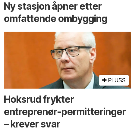
Ny stasjon åpner etter
omfattende ombygging
PLUSS
Hoksrud frykter
entreprenør-permitteringer
– krever svar