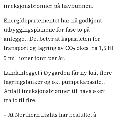
injeksjonsbrønner på havbunnen.
Energidepartementet har nå godkjent
utbyggingsplanene for fase to på
anlegget. Det betyr at kapasiteten for
transport og lagring av CO
økes fra 1,5 til
2
5 millioner tonn per år.
Landanlegget i Øygarden får ny kai, flere
lagringstanker og økt pumpekapasitet.
Antall injeksjonsbrønner til havs øker
fra to til fire.
– At Northern Lights har besluttet å