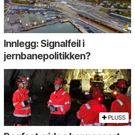
Innlegg: Signalfeil i
jernbanepolitikken?
PLUSS