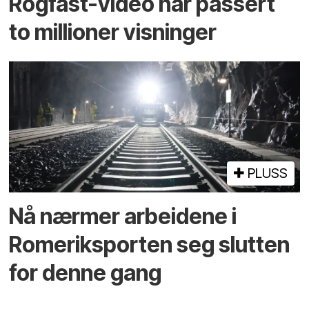
Rogfast-video har passert
to millioner visninger
PLUSS
Nå nærmer arbeidene i
Romeriksporten seg slutten
for denne gang