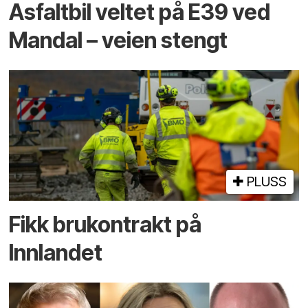
Asfaltbil veltet på E39 ved
Mandal – veien stengt
PLUSS
Fikk brukontrakt på
Innlandet