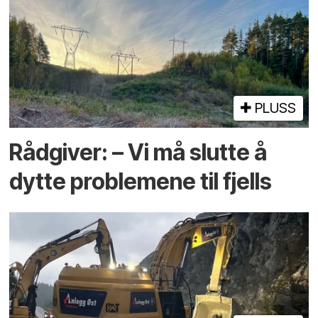
PLUSS
Rådgiver: – Vi må slutte å
dytte problemene til fjells