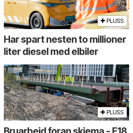
PLUSS
Har spart nesten to millioner
liter diesel med elbiler
PLUSS
Bruarbeid foran skjema - E18