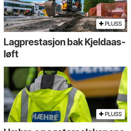
PLUSS
Lagprestasjon bak Kjeldaas-
løft
PLUSS