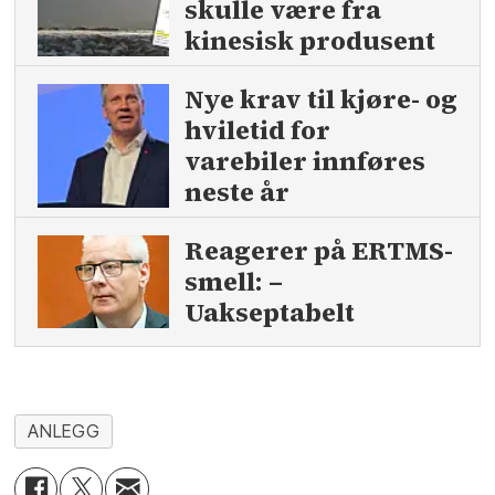
skulle være fra
kinesisk produsent
Nye krav til kjøre- og
hviletid for
varebiler innføres
neste år
Reagerer på ERTMS-
smell: –
Uakseptabelt
ANLEGG