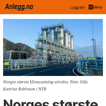
Logg inn
Norges største klimasatsing utvides. Foto: Silje
Katrine Robinson / NTB
Norges største