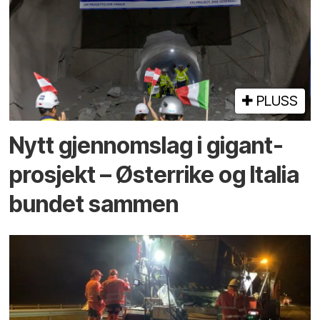
PLUSS
Nytt gjennomslag i gigant­
prosjekt – Østerrike og Italia
bundet sammen