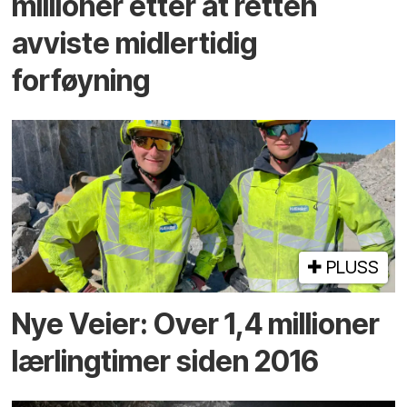
millioner etter at retten
avviste midlertidig
forføyning
PLUSS
Nye Veier: Over 1,4 millioner
lærlingtimer siden 2016