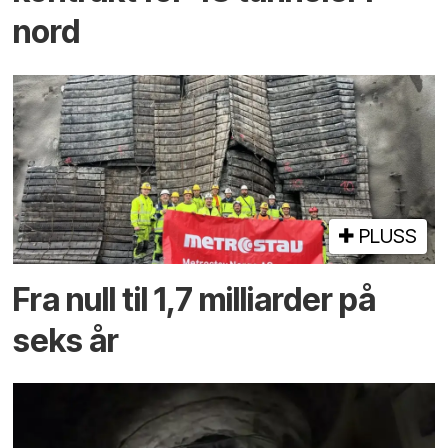
nord
PLUSS
Fra null til 1,7 milliarder på
seks år