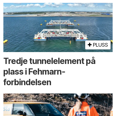
PLUSS
Tredje tunnel­element på
plass i Fehmarn-
forbindelsen