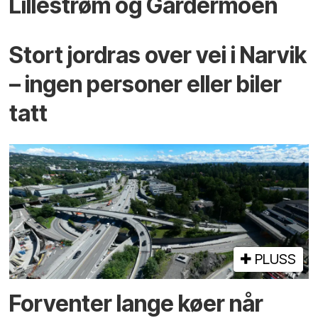
Lillestrøm og Gardermoen
Stort jordras over vei i Narvik
– ingen personer eller biler
tatt
PLUSS
Forventer lange køer når