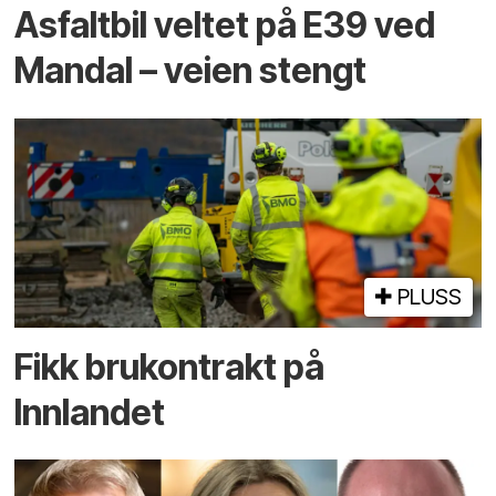
Asfaltbil veltet på E39 ved
Mandal – veien stengt
PLUSS
Fikk brukontrakt på
Innlandet