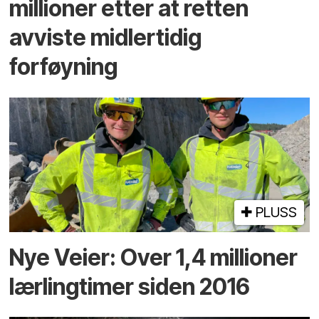
millioner etter at retten
avviste midlertidig
forføyning
PLUSS
Nye Veier: Over 1,4 millioner
lærlingtimer siden 2016