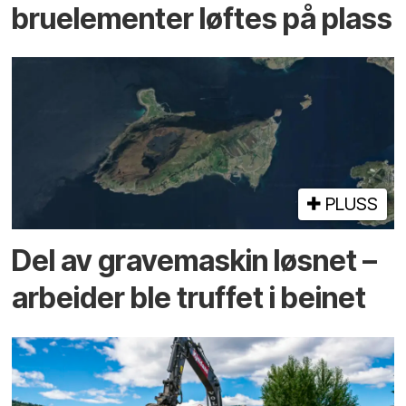
bru­elementer løftes på plass
PLUSS
Del av grave­maskin løsnet –
arbeider ble truffet i beinet