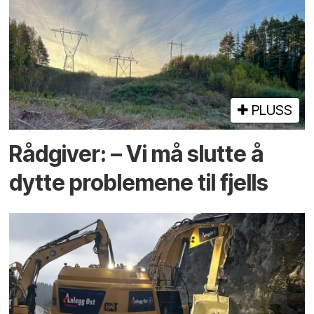
PLUSS
Rådgiver: – Vi må slutte å
dytte problemene til fjells