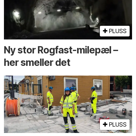
PLUSS
Ny stor Rogfast-milepæl –
her smeller det
PLUSS