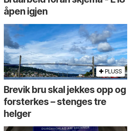
åpen igjen
PLUSS
Brevik bru skal jekkes opp og
forsterkes – stenges tre
helger