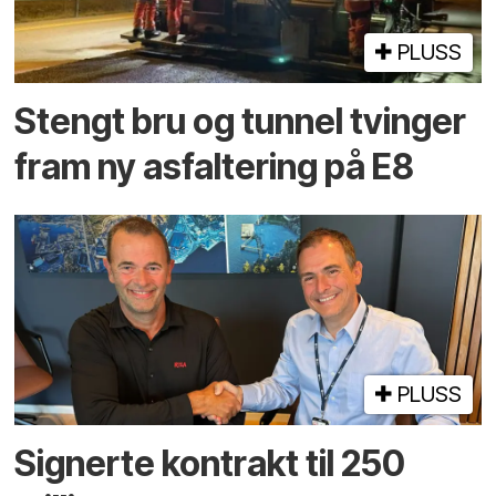
PLUSS
Stengt bru og tunnel tvinger
fram ny asfaltering på E8
PLUSS
Signerte kontrakt til 250