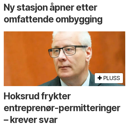
Ny stasjon åpner etter
omfattende ombygging
PLUSS
Hoksrud frykter
entreprenør-permitteringer
– krever svar