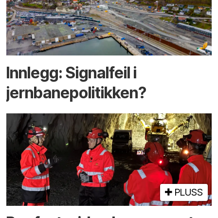
Innlegg: Signalfeil i
jernbanepolitikken?
PLUSS