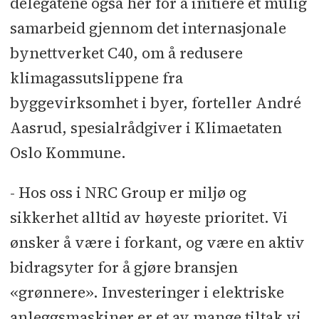
delegatene også her for å initiere et mulig
samarbeid gjennom det internasjonale
bynettverket C40, om å redusere
klimagassutslippene fra
byggevirksomhet i byer, forteller André
Aasrud, spesialrådgiver i Klimaetaten
Oslo Kommune.
- Hos oss i NRC Group er miljø og
sikkerhet alltid av høyeste prioritet. Vi
ønsker å være i forkant, og være en aktiv
bidragsyter for å gjøre bransjen
«grønnere». Investeringer i elektriske
anleggsmaskiner er et av mange tiltak vi