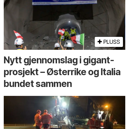
PLUSS
Nytt gjennomslag i gigant­
prosjekt – Østerrike og Italia
bundet sammen