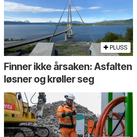
PLUSS
Finner ikke årsaken: Asfalten
løsner og krøller seg