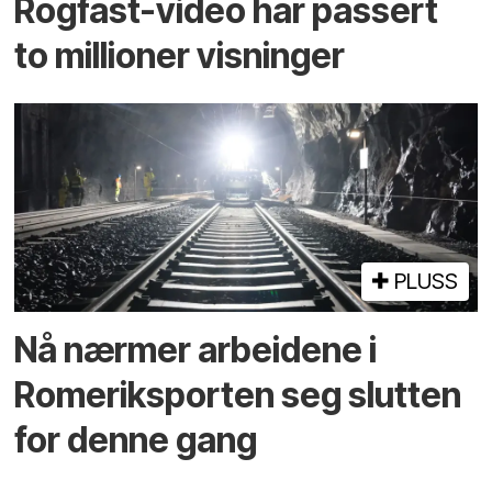
Rogfast-video har passert
to millioner visninger
PLUSS
Nå nærmer arbeidene i
Romeriksporten seg slutten
for denne gang