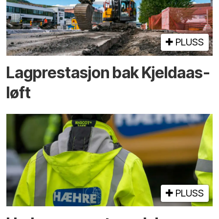
PLUSS
Lagprestasjon bak Kjeldaas-
løft
PLUSS