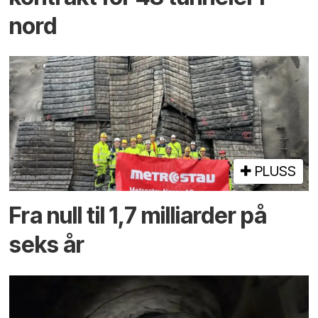
nord
PLUSS
Fra null til 1,7 milliarder på
seks år