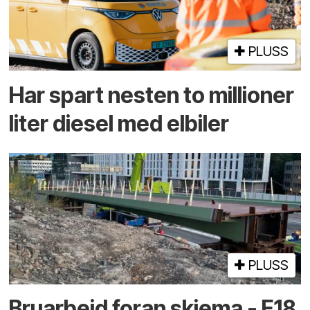
PLUSS
Har spart nesten to millioner
liter diesel med elbiler
PLUSS
Bruarbeid foran skjema - E18