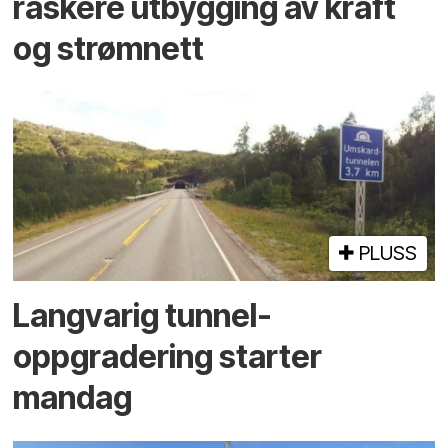
raskere utbygging av kraft
og strømnett
PLUSS
Langvarig tunnel­
oppgradering starter
mandag