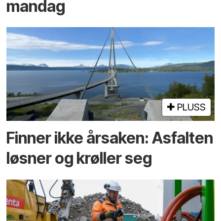
mandag
PLUSS
Finner ikke årsaken: Asfalten
løsner og krøller seg