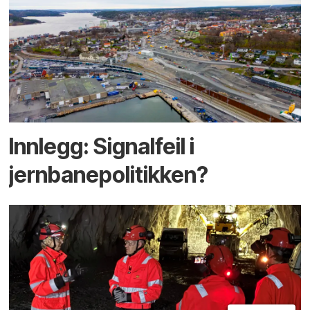
Innlegg: Signalfeil i
jernbanepolitikken?