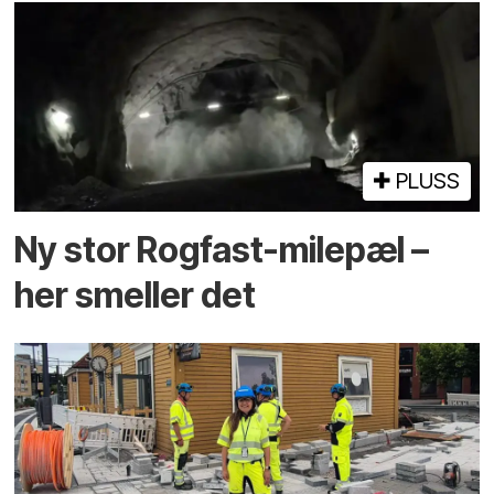
PLUSS
Ny stor Rogfast-milepæl –
her smeller det