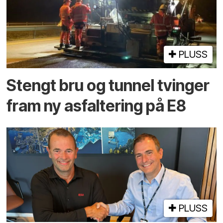
PLUSS
Stengt bru og tunnel tvinger
fram ny asfaltering på E8
PLUSS