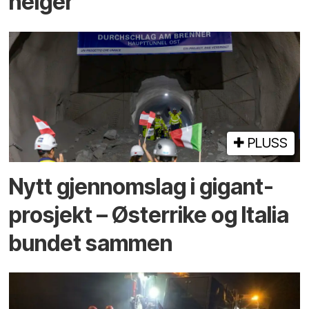
helger
PLUSS
Nytt gjennomslag i gigant­
prosjekt – Østerrike og Italia
bundet sammen