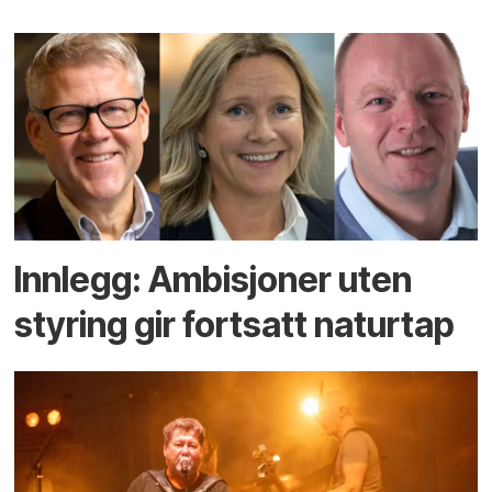
Innlegg: Ambisjoner uten
styring gir fortsatt naturtap