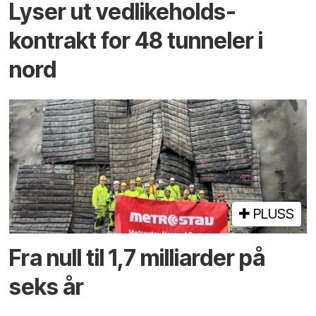
Lyser ut vedlikeholds­
kontrakt for 48 tunneler i
nord
PLUSS
Fra null til 1,7 milliarder på
seks år