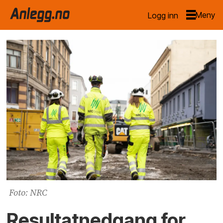
Logg inn
Foto: NRC
Resultatnedgang for