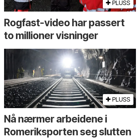
PLUSS
Rogfast-video har passert
to millioner visninger
PLUSS
Nå nærmer arbeidene i
Romeriksporten seg slutten