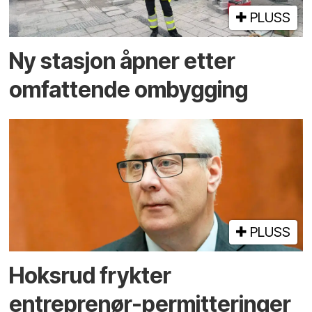
PLUSS
Ny stasjon åpner etter
omfattende ombygging
PLUSS
Hoksrud frykter
entreprenør-permitteringer