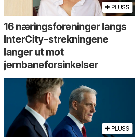
PLUSS
16 næringsforeninger langs
InterCity-strekningene
langer ut mot
jernbaneforsinkelser
PLUSS