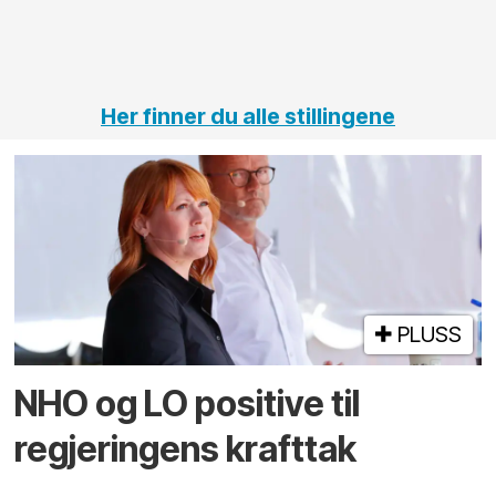
vei og
tunneler
Her finner du alle stillingene
PLUSS
NHO og LO positive til
regjeringens krafttak