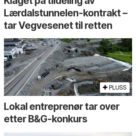
Klaget på tildeling av
Lærdalstunnelen-kontrakt –
tar Vegvesenet til retten
PLUSS
Lokal entreprenør tar over
etter B&G-konkurs