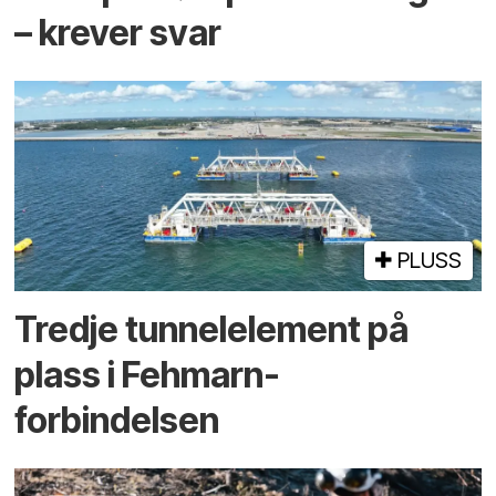
– krever svar
PLUSS
Tredje tunnel­element på
plass i Fehmarn-
forbindelsen