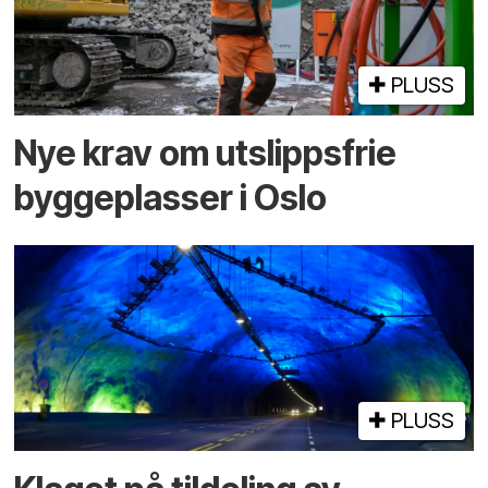
PLUSS
Nye krav om utslippsfrie
byggeplasser i Oslo
PLUSS