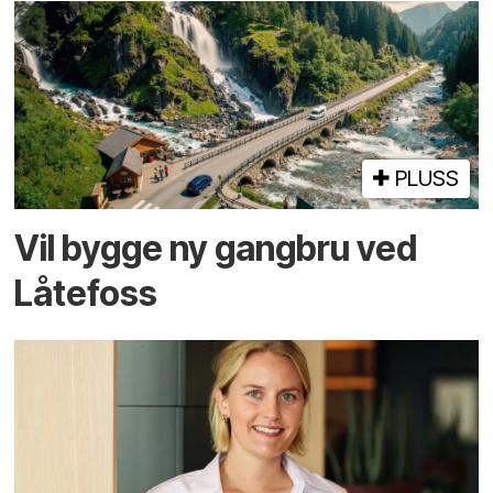
PLUSS
Vil bygge ny gangbru ved
Låtefoss