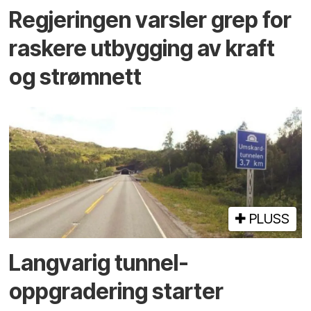
Regjeringen varsler grep for
raskere utbygging av kraft
og strømnett
PLUSS
Langvarig tunnel­
oppgradering starter