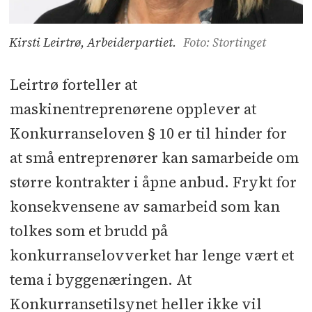
Kirsti Leirtrø, Arbeiderpartiet.
Foto: Stortinget
Leirtrø forteller at
maskinentreprenørene opplever at
Konkurranseloven § 10 er til hinder for
at små entreprenører kan samarbeide om
større kontrakter i åpne anbud. Frykt for
konsekvensene av samarbeid som kan
tolkes som et brudd på
konkurranselovverket har lenge vært et
tema i byggenæringen. At
Konkurransetilsynet heller ikke vil