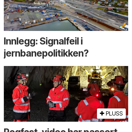
Innlegg: Signalfeil i
jernbanepolitikken?
PLUSS