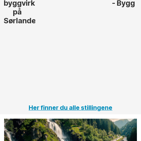
byggvirksomhet
- Bygg
på
Sørlandet
Her finner du alle stillingene