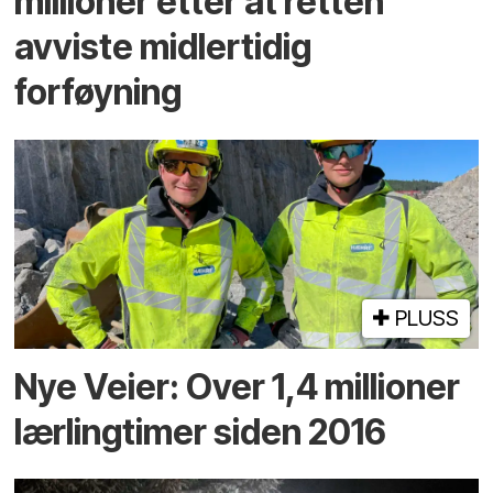
millioner etter at retten
avviste midlertidig
forføyning
PLUSS
Nye Veier: Over 1,4 millioner
lærlingtimer siden 2016