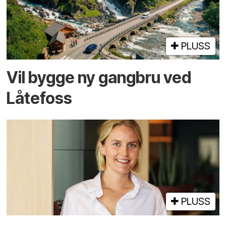
PLUSS
Vil bygge ny gangbru ved
Låtefoss
PLUSS