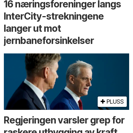
16 næringsforeninger langs
InterCity-strekningene
langer ut mot
jernbaneforsinkelser
PLUSS
Regjeringen varsler grep for
raskere utbygging av kraft