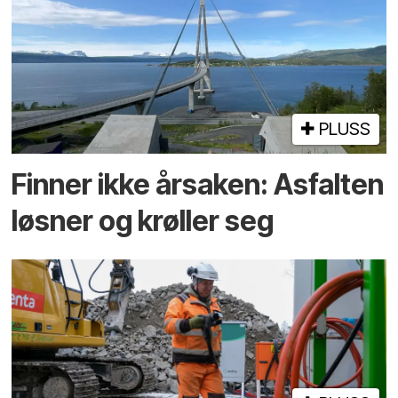
PLUSS
Finner ikke årsaken: Asfalten
løsner og krøller seg