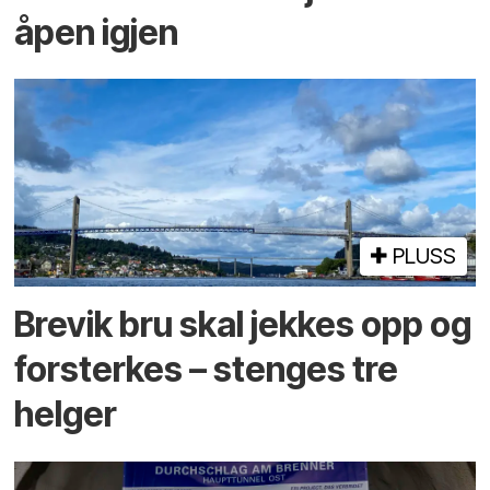
åpen igjen
PLUSS
Brevik bru skal jekkes opp og
forsterkes – stenges tre
helger