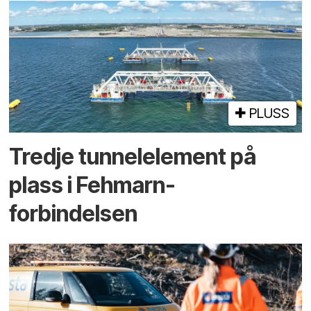
PLUSS
Tredje tunnel­element på
plass i Fehmarn-
forbindelsen