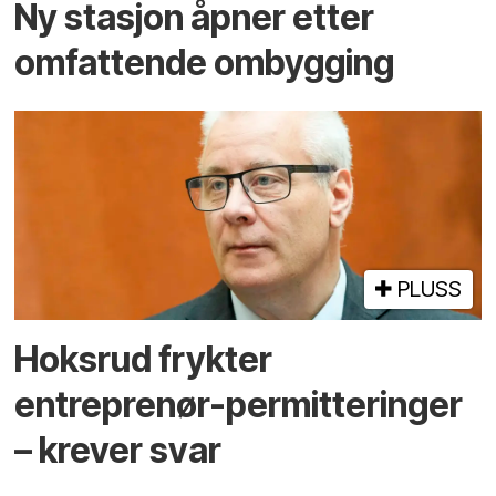
Ny stasjon åpner etter
omfattende ombygging
PLUSS
Hoksrud frykter
entreprenør-permitteringer
– krever svar