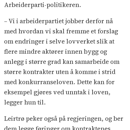
Arbeiderparti-politikeren.
– Vi i arbeiderpartiet jobber derfor nå
med hvordan vi skal fremme et forslag
om endringer i selve lovverket slik at
flere mindre aktører innen bygg og
anlegg i større grad kan samarbeide om
større kontrakter uten å komme i strid
med konkurranseloven. Dette kan for
eksempel gjøres ved unntak i loven,
legger hun til.
Leirtrø peker også på regjeringen, og ber
dem legge føringer om kontraktenes