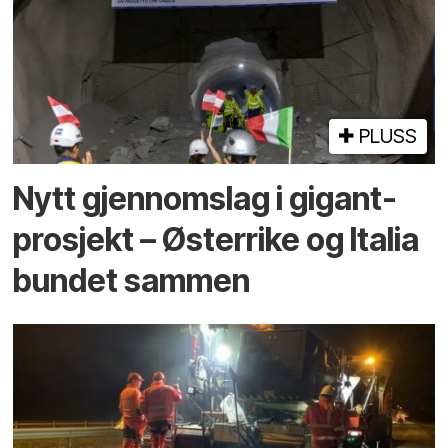
PLUSS
Nytt gjennomslag i gigant­
prosjekt – Østerrike og Italia
bundet sammen