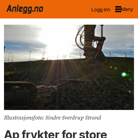
Logg inn
Illustrasjonsfoto: Sindre Sverdrup Strand
Ap frykter for store