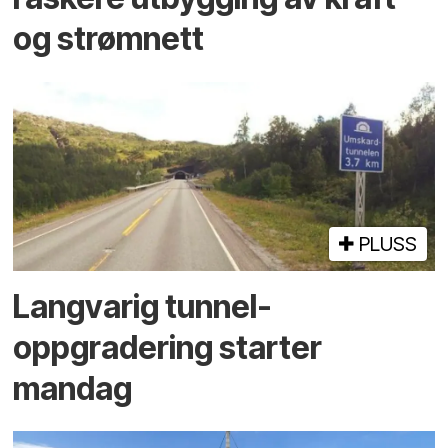
og strømnett
PLUSS
Langvarig tunnel­
oppgradering starter
mandag