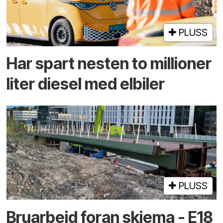
PLUSS
Har spart nesten to millioner
liter diesel med elbiler
PLUSS
Bruarbeid foran skjema - E18