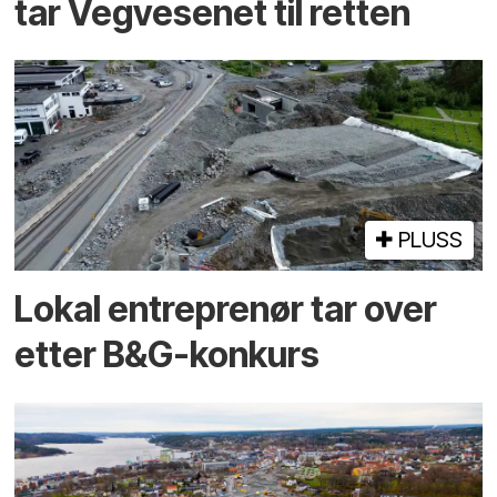
tar Vegvesenet til retten
PLUSS
Lokal entreprenør tar over
etter B&G-konkurs