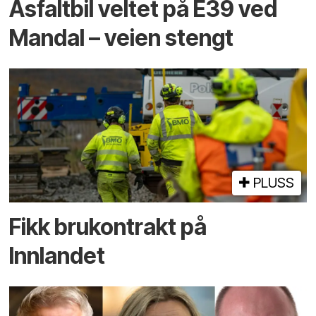
Asfaltbil veltet på E39 ved
Mandal – veien stengt
PLUSS
Fikk brukontrakt på
Innlandet