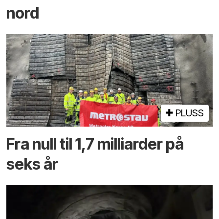
nord
PLUSS
Fra null til 1,7 milliarder på
seks år