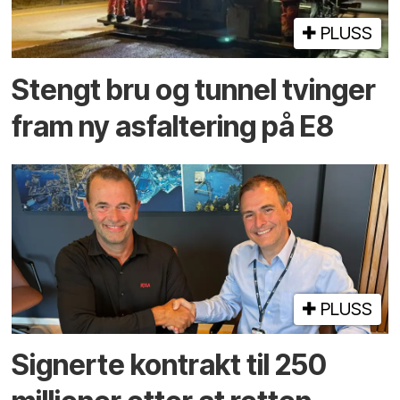
PLUSS
Stengt bru og tunnel tvinger
fram ny asfaltering på E8
PLUSS
Signerte kontrakt til 250