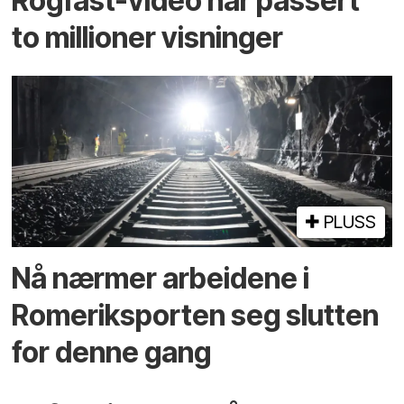
Rogfast-video har passert
to millioner visninger
PLUSS
Nå nærmer arbeidene i
Romeriksporten seg slutten
for denne gang