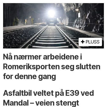
PLUSS
Nå nærmer arbeidene i
Romeriksporten seg slutten
for denne gang
Asfaltbil veltet på E39 ved
Mandal – veien stengt