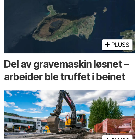
PLUSS
Del av grave­maskin løsnet –
arbeider ble truffet i beinet