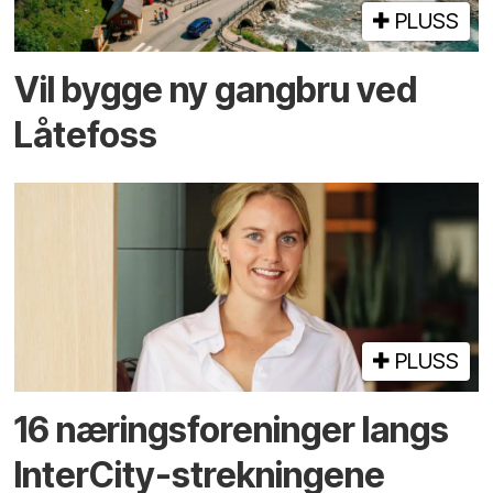
PLUSS
Vil bygge ny gangbru ved
Låtefoss
PLUSS
16 næringsforeninger langs
InterCity-strekningene