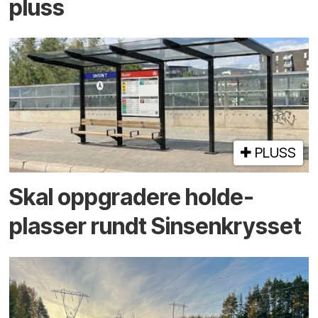
pluss
PLUSS
Skal oppgradere holde­
plasser rundt Sinsenkrysset