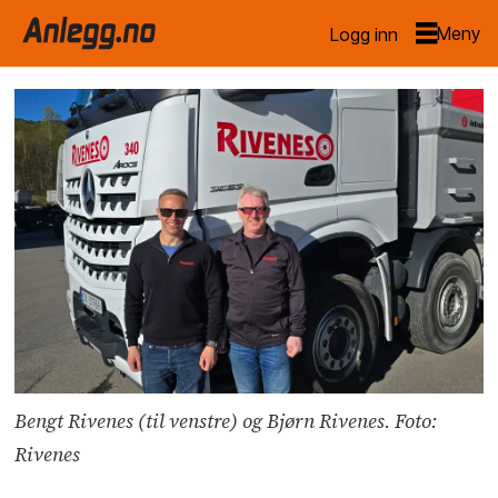
Logg inn
Bengt Rivenes (til venstre) og Bjørn Rivenes. Foto:
Rivenes