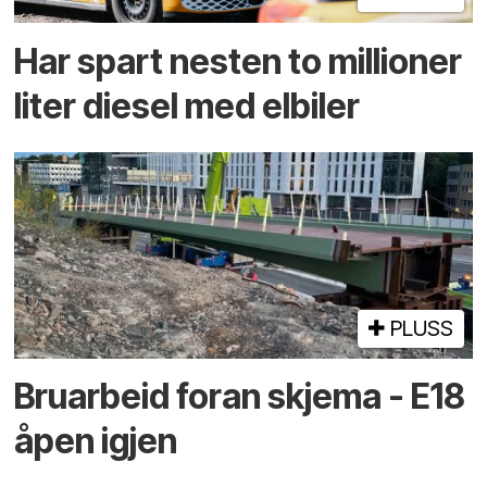
Har spart nesten to millioner
liter diesel med elbiler
PLUSS
Bruarbeid foran skjema - E18
åpen igjen