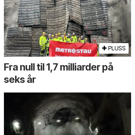
PLUSS
Fra null til 1,7 milliarder på
seks år