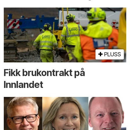
PLUSS
Fikk brukontrakt på
Innlandet