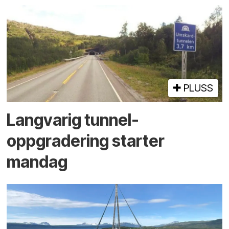
PLUSS
Langvarig tunnel­
oppgradering starter
mandag