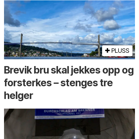
PLUSS
Brevik bru skal jekkes opp og
forsterkes – stenges tre
helger