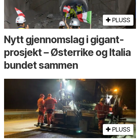
PLUSS
Nytt gjennomslag i gigant­
prosjekt – Østerrike og Italia
bundet sammen
PLUSS