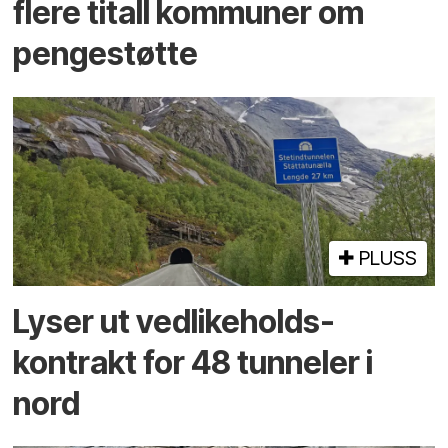
flere titall kommuner om
pengestøtte
PLUSS
Lyser ut vedlikeholds­
kontrakt for 48 tunneler i
nord