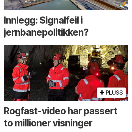
Innlegg: Signalfeil i
jernbanepolitikken?
PLUSS
Rogfast-video har passert
to millioner visninger