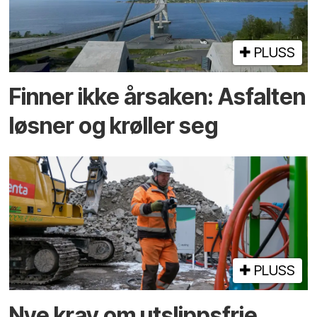
PLUSS
Finner ikke årsaken: Asfalten
løsner og krøller seg
PLUSS
Nye krav om utslippsfrie