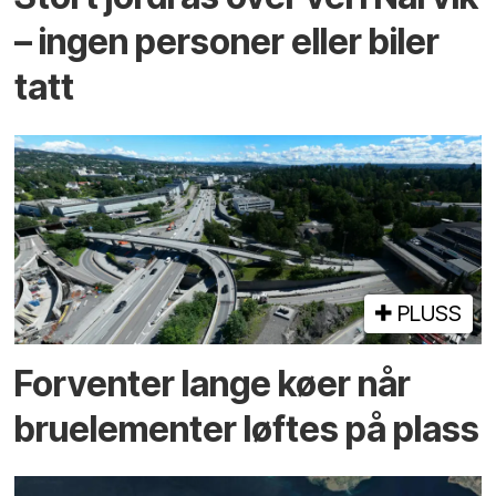
– ingen personer eller biler
tatt
PLUSS
Forventer lange køer når
bru­elementer løftes på plass