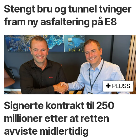
Stengt bru og tunnel tvinger
fram ny asfaltering på E8
PLUSS
Signerte kontrakt til 250
millioner etter at retten
avviste midlertidig