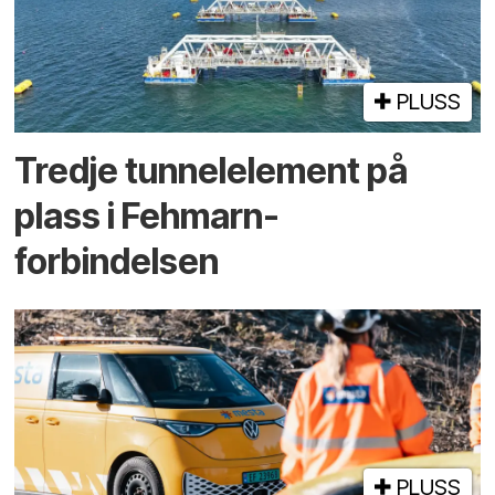
PLUSS
Tredje tunnel­element på
plass i Fehmarn-
forbindelsen
PLUSS