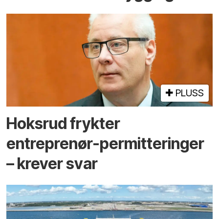
PLUSS
Hoksrud frykter
entreprenør-permitteringer
– krever svar