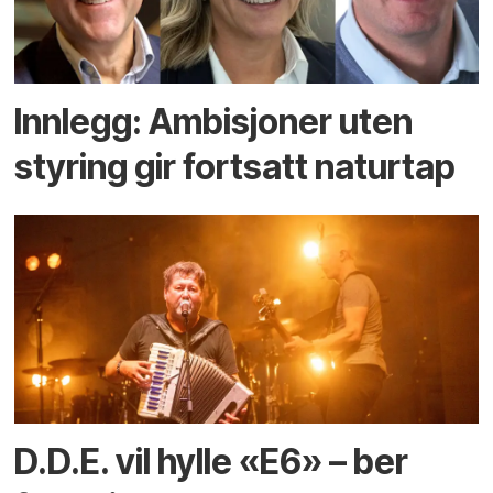
Innlegg: Ambisjoner uten
styring gir fortsatt naturtap
D.D.E. vil hylle «E6» – ber