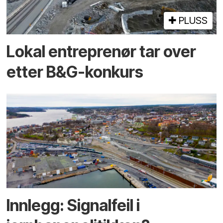
PLUSS
Lokal entreprenør tar over
etter B&G-konkurs
Innlegg: Signalfeil i