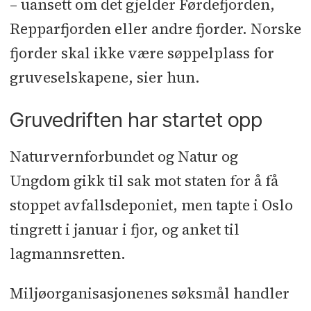
– uansett om det gjelder Førdefjorden,
Repparfjorden eller andre fjorder. Norske
fjorder skal ikke være søppelplass for
gruveselskapene, sier hun.
Gruvedriften har startet opp
Naturvernforbundet og Natur og
Ungdom gikk til sak mot staten for å få
stoppet avfallsdeponiet, men tapte i Oslo
tingrett i januar i fjor, og anket til
lagmannsretten.
Miljøorganisasjonenes søksmål handler