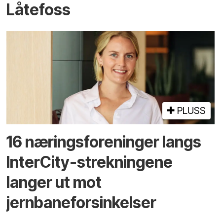
Låtefoss
PLUSS
16 næringsforeninger langs
InterCity-strekningene
langer ut mot
jernbaneforsinkelser