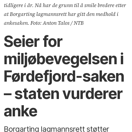
tidligere i år. Nå har de grunn til å smile bredere etter
at Borgarting lagmannsrett har gitt den medhold i
ankesaken. Foto: Anton Talos / NTB
Seier for
miljøbevegelsen i
Førdefjord-saken
– staten vurderer
anke
Borgarting lagmannsrett støtter