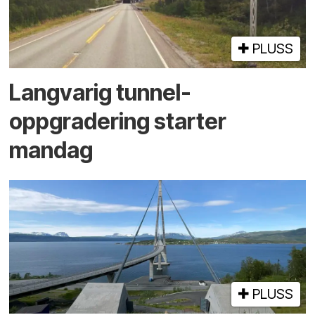
PLUSS
Langvarig tunnel­
oppgradering starter
mandag
PLUSS