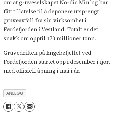
om at gruveselskapet Nordic Mining har
fått tillatelse til å deponere utsprengt
gruveavfall fra sin virksomhet i
Førdefjorden i Vestland. Totalt er det
snakk om opptil 170 millioner tonn.
Gruvedriften på Engebøfjellet ved
Førdefjorden startet opp i desember i fjor,
med offisiell åpning i mai i år.
ANLEGG