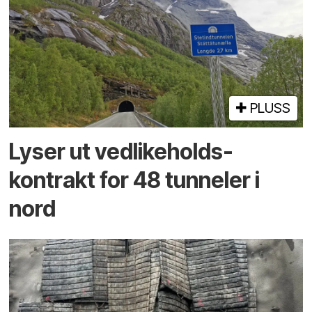
PLUSS
Lyser ut vedlikeholds­
kontrakt for 48 tunneler i
nord