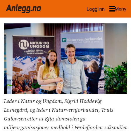
Logg inn
Leder i Natur og Ungdom, Sigrid Hoddevig
Losnegård, og leder i Naturvernforbundet, Truls
Gulowsen etter at Efta-domstolen ga
miljøorganisasjoner medhold i Førdefjorden-søksmålet