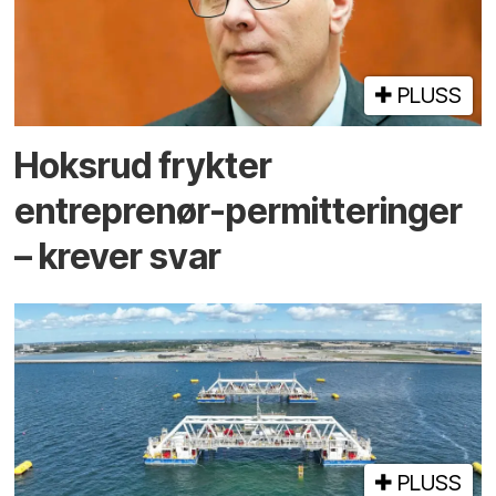
PLUSS
Hoksrud frykter
entreprenør-permitteringer
– krever svar
PLUSS