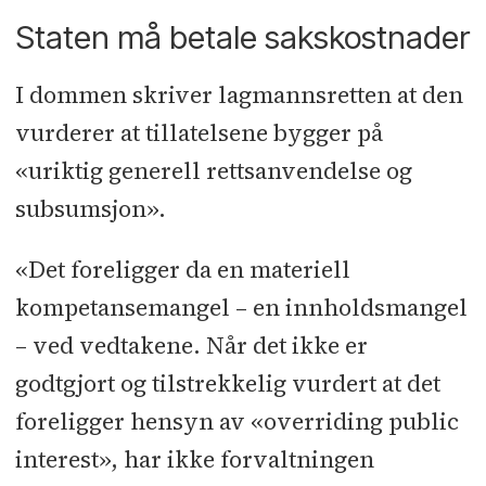
Staten må betale sakskostnader
I dommen skriver lagmannsretten at den
vurderer at tillatelsene bygger på
«uriktig generell rettsanvendelse og
subsumsjon».
«Det foreligger da en materiell
kompetansemangel – en innholdsmangel
– ved vedtakene. Når det ikke er
godtgjort og tilstrekkelig vurdert at det
foreligger hensyn av «overriding public
interest», har ikke forvaltningen