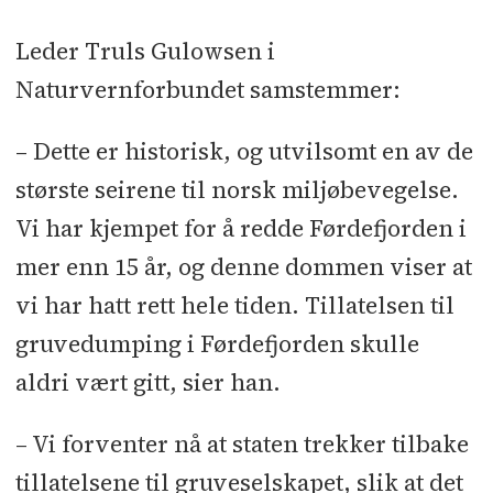
Leder Truls Gulowsen i
Naturvernforbundet samstemmer:
– Dette er historisk, og utvilsomt en av de
største seirene til norsk miljøbevegelse.
Vi har kjempet for å redde Førdefjorden i
mer enn 15 år, og denne dommen viser at
vi har hatt rett hele tiden. Tillatelsen til
gruvedumping i Førdefjorden skulle
aldri vært gitt, sier han.
– Vi forventer nå at staten trekker tilbake
tillatelsene til gruveselskapet, slik at det