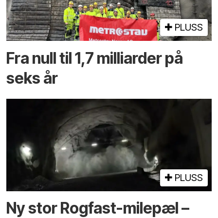
PLUSS
Fra null til 1,7 milliarder på
seks år
PLUSS
Ny stor Rogfast-milepæl –