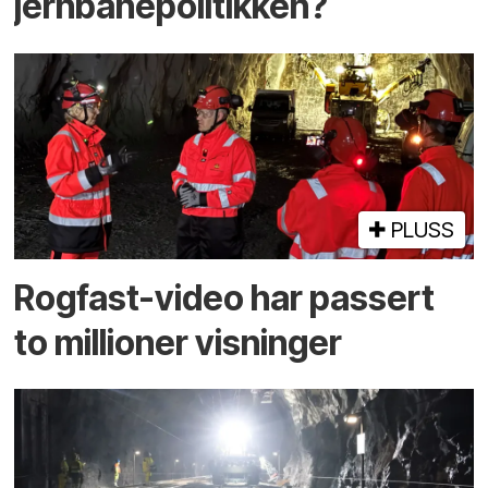
jernbanepolitikken?
PLUSS
Rogfast-video har passert
to millioner visninger