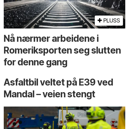
PLUSS
Nå nærmer arbeidene i
Romeriksporten seg slutten
for denne gang
Asfaltbil veltet på E39 ved
Mandal – veien stengt