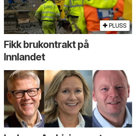
PLUSS
Fikk brukontrakt på
Innlandet