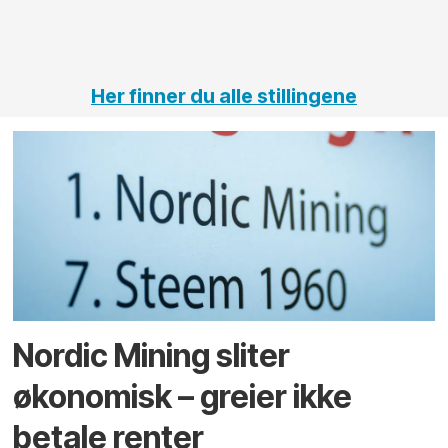
vei 
tunne
Her finner du alle stillingene
Nordic Mining sliter
økonomisk – greier ikke
betale renter