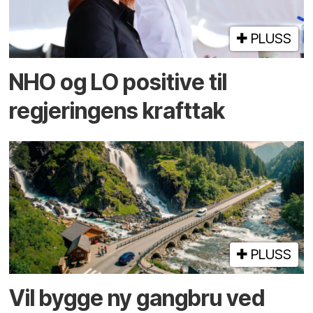
PLUSS
NHO og LO positive til
regjeringens krafttak
PLUSS
Vil bygge ny gangbru ved