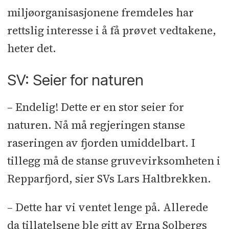
miljøorganisasjonene fremdeles har
rettslig interesse i å få prøvet vedtakene,
heter det.
SV: Seier for naturen
– Endelig! Dette er en stor seier for
naturen. Nå må regjeringen stanse
raseringen av fjorden umiddelbart. I
tillegg må de stanse gruvevirksomheten i
Repparfjord, sier SVs Lars Haltbrekken.
– Dette har vi ventet lenge på. Allerede
da tillatelsene ble gitt av Erna Solbergs