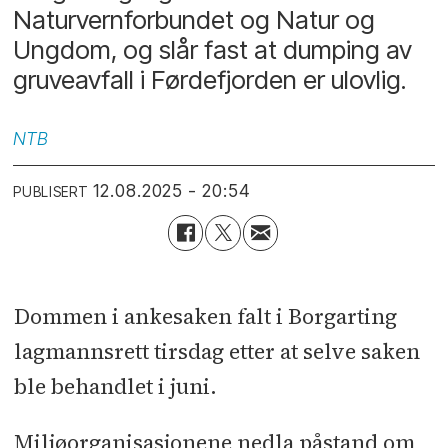
Naturvernforbundet og Natur og
Ungdom, og slår fast at dumping av
gruveavfall i Førdefjorden er ulovlig.
NTB
12.08.2025 - 20:54
PUBLISERT
Dommen i ankesaken falt i Borgarting
lagmannsrett tirsdag etter at selve saken
ble behandlet i juni.
Miljøorganisasjonene nedla påstand om