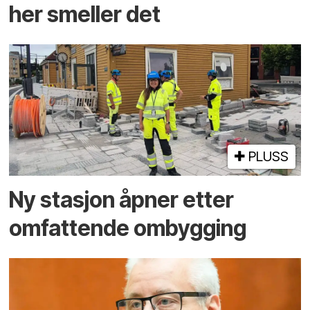
her smeller det
PLUSS
Ny stasjon åpner etter
omfattende ombygging