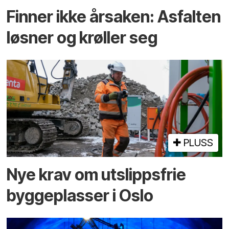
Finner ikke årsaken: Asfalten
løsner og krøller seg
PLUSS
Nye krav om utslippsfrie
byggeplasser i Oslo