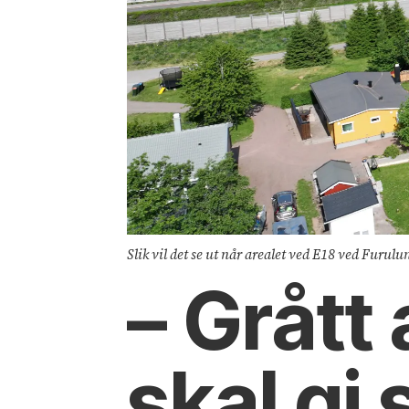
Slik vil det se ut når arealet ved E18 ved Furulu
– Grått
skal gi