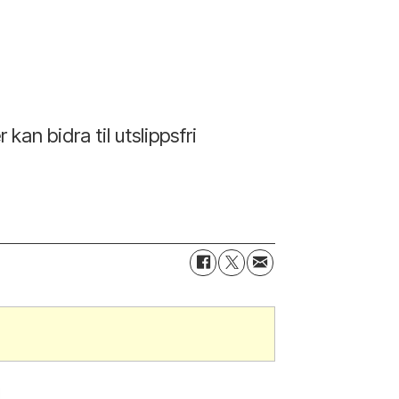
an bidra til utslippsfri