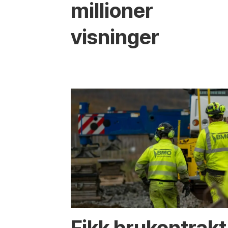
millioner
visninger
Fikk brukontrakt