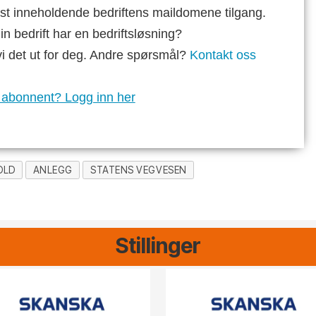
st inneholdende bedriftens maildomene tilgang.
n bedrift har en bedriftsløsning?
vi det ut for deg. Andre spørsmål?
Kontakt oss
 abonnent? Logg inn her
OLD
ANLEGG
STATENS VEGVESEN
Stillinger