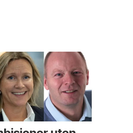
mbisjoner uten