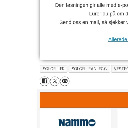
Den løsningen gir alle med e-po
Lurer du på om di
Send oss en mail, så sjekker 
Allerede
SOLCELLER
SOLCELLEANLEGG
VESTF