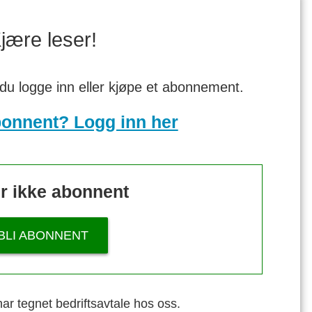
jære leser!
 du logge inn eller kjøpe et abonnement.
bonnent? Logg inn her
r ikke abonnent
BLI ABONNENT
ar tegnet bedriftsavtale hos oss.