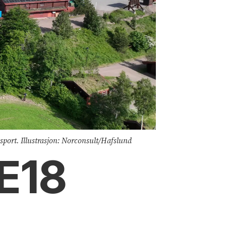
ansport. Illustrasjon: Norconsult/Hafslund
 E18