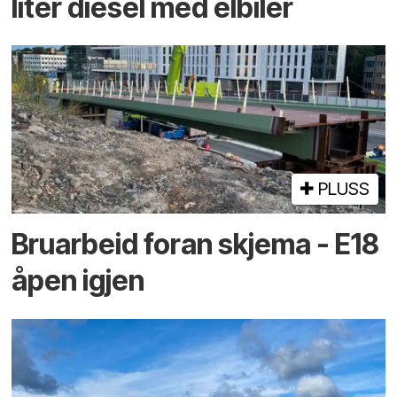
liter diesel med elbiler
PLUSS
Bruarbeid foran skjema - E18
åpen igjen