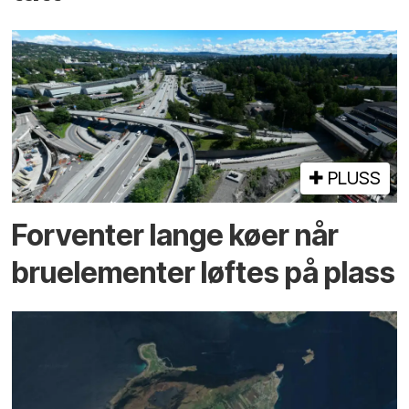
PLUSS
Forventer lange køer når
bru­elementer løftes på plass