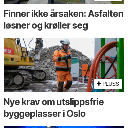
Finner ikke årsaken: Asfalten
løsner og krøller seg
PLUSS
Nye krav om utslippsfrie
byggeplasser i Oslo