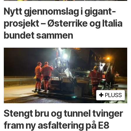
Nytt gjennomslag i gigant­
prosjekt – Østerrike og Italia
bundet sammen
PLUSS
Stengt bru og tunnel tvinger
fram ny asfaltering på E8