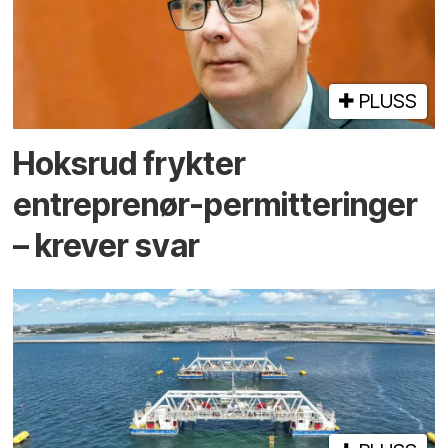
PLUSS
Hoksrud frykter
entreprenør-permitteringer
– krever svar