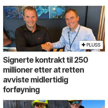
PLUSS
Signerte kontrakt til 250
millioner etter at retten
avviste midlertidig
forføyning