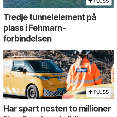
PLUSS
Tredje tunnel­element på
plass i Fehmarn-
forbindelsen
PLUSS
Har spart nesten to millioner