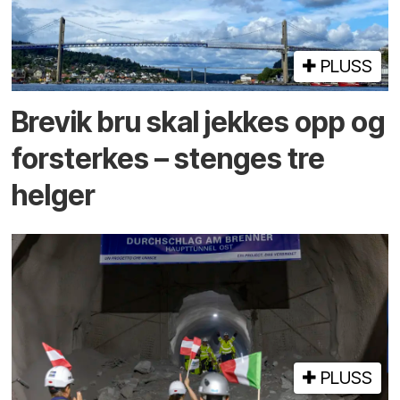
PLUSS
Brevik bru skal jekkes opp og
forsterkes – stenges tre
helger
PLUSS