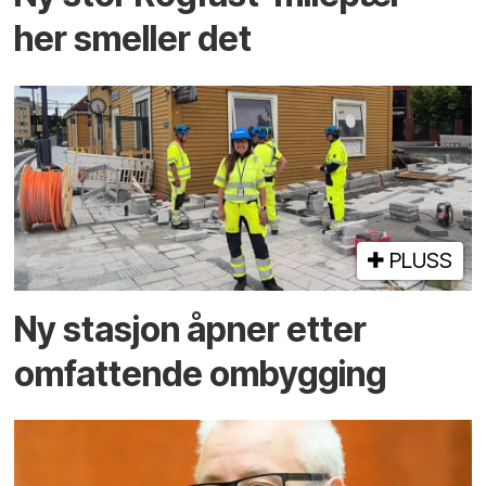
her smeller det
PLUSS
Ny stasjon åpner etter
omfattende ombygging