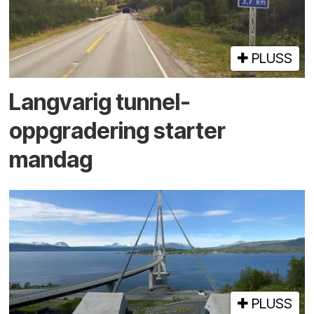
PLUSS
Langvarig tunnel­
oppgradering starter
mandag
PLUSS