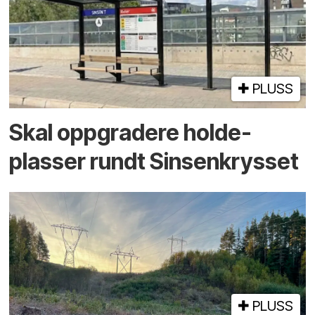
PLUSS
Skal oppgradere holde­
plasser rundt Sinsenkrysset
PLUSS