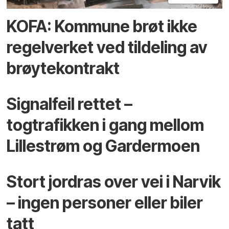
KOFA: Kommune brøt ikke
regelverket ved tildeling av
brøytekontrakt
Signalfeil rettet –
togtrafikken i gang mellom
Lillestrøm og Gardermoen
Stort jordras over vei i Narvik
– ingen personer eller biler
tatt