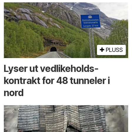
PLUSS
Lyser ut vedlikeholds­
kontrakt for 48 tunneler i
nord