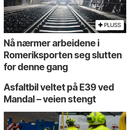
PLUSS
Nå nærmer arbeidene i
Romeriksporten seg slutten
for denne gang
Asfaltbil veltet på E39 ved
Mandal – veien stengt