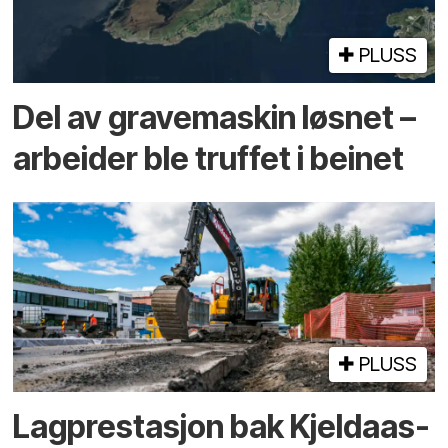
PLUSS
Del av grave­maskin løsnet –
arbeider ble truffet i beinet
PLUSS
Lagprestasjon bak Kjeldaas-