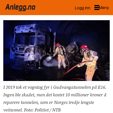
Logg inn
I 2019 tok et vogntog fyr i Gudvangatunnelen på E16.
Ingen ble skadet, men det kostet 10 millioner kroner å
reparere tunnelen, som er Norges tredje lengste
veitunnel. Foto: Politiet / NTB