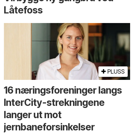
Låtefoss
PLUSS
16 næringsforeninger langs
InterCity-strekningene
langer ut mot
jernbaneforsinkelser