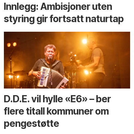
Innlegg: Ambisjoner uten
styring gir fortsatt naturtap
D.D.E. vil hylle «E6» – ber
flere titall kommuner om
pengestøtte