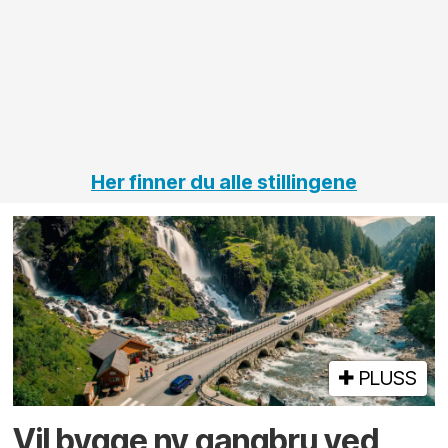
Her finner du alle stillingene
PLUSS
Vil bygge ny gangbru ved