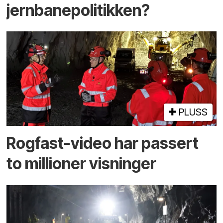
jernbanepolitikken?
PLUSS
Rogfast-video har passert
to millioner visninger