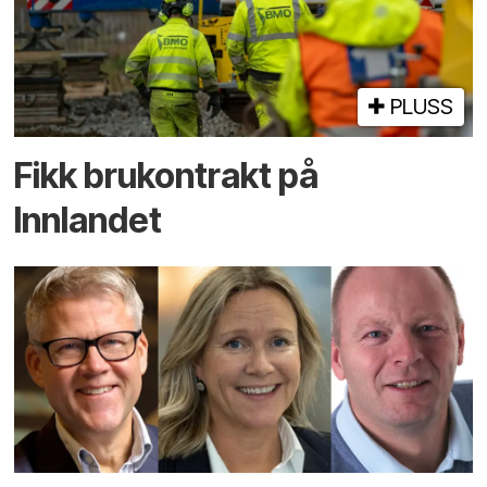
PLUSS
Fikk brukontrakt på
Innlandet